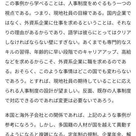
この事例から学べることは、人事制度をめぐるもう一つの
視点である。つまり、現地社員の目線である。国内企業で
はなく、外資系企業に仕事を求めるということは、それな
りの理由があるからであり、語学は彼らにとってはクリア
しなければならない壁にすぎない。あくまでも専門的なス
キルの習得、年齢的に早い段階でのキャリアアップ、高給
などを求めるからこそ、外資系企業に職を求めるのであ
る。おそらく、このような事情はどこの国でも変わらない
であろう。とすれば、現地社員の期待していることに応え
られる人事制度の設計が望ましい。反面、既存の人事制度
で対応できるのであれば変更は必要ないであろう。
本国と海外子会社との関係であれば、上記のような事例が
参考になろう。しかし、多国籍の人材が国を越えて異動す
るようになると複雑になる。定年制の規制、企業年金、解