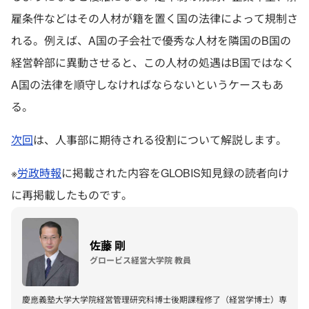
雇条件などはその人材が籍を置く国の法律によって規制さ
れる。例えば、A国の子会社で優秀な人材を隣国のB国の
経営幹部に異動させると、この人材の処遇はB国ではなく
A国の法律を順守しなければならないというケースもあ
る。
次回
は、人事部に期待される役割について解説します。
※
労政時報
に掲載された内容をGLOBIS知見録の読者向け
に再掲載したものです。
佐藤 剛
グロービス経営大学院 教員
慶應義塾大学大学院経営管理研究科博士後期課程修了（経営学博士）専