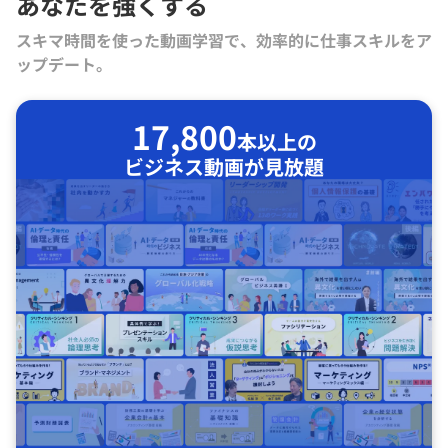
あなたを強くする
スキマ時間を使った動画学習で、効率的に仕事スキルをア
ップデート。
17,800
本以上の
ビジネス動画が見放題