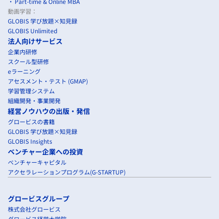
Part-time & Online MBA
動画学習：
GLOBIS 学び放題×知見録
GLOBIS Unlimited
法人向けサービス
企業内研修
スクール型研修
eラーニング
アセスメント・テスト (GMAP)
学習管理システム
組織開発・事業開発
経営ノウハウの出版・発信
グロービスの書籍
GLOBIS 学び放題×知見録
GLOBIS Insights
ベンチャー企業への投資
ベンチャーキャピタル
アクセラレーションプログラム(G-STARTUP)
グロービスグループ
株式会社グロービス
グロービス経営大学院