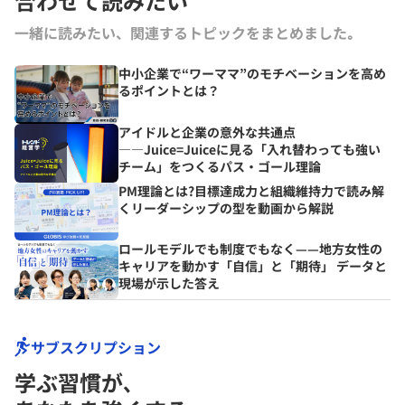
合わせて読みたい
一緒に読みたい、関連するトピックをまとめました｡
中小企業で“ワーママ”のモチベーションを高め
るポイントとは？
アイドルと企業の意外な共通点
――Juice=Juiceに見る「入れ替わっても強い
チーム」をつくるパス・ゴール理論
PM理論とは?目標達成力と組織維持力で読み解
くリーダーシップの型を動画から解説
ロールモデルでも制度でもなく——地方女性の
キャリアを動かす「自信」と「期待」 データと
現場が示した答え
サブスクリプション
学ぶ習慣が､