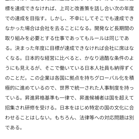
標を達成できなければ、上司と改善策を話し合い次の年度
での達成を目指す。しかし、不幸にしてそこでも達成でき
なかった場合は会社を去ることになる。開発など長期間の
取り組みを必要とする仕事であってもルールは同じであ
る。決まった年度に目標が達成できなければ会社に席はな
くなる。日本的な経営に比べると、かなり過酷な条件のよ
うにも見えるが、そこで働いている日本人社員も納得ずく
のことだ。この企業は各国に拠点を持ちグローバル化を積
極的に進めているので、世界で統一された人事制度を持っ
ている。昇進昇格基準も一律で、昇進候補者は国を超えて
招集され研修を受ける。日本をはじめ特定の国の文化に合
わせることはしない。もちろん、法律等への対応問題は別
である。