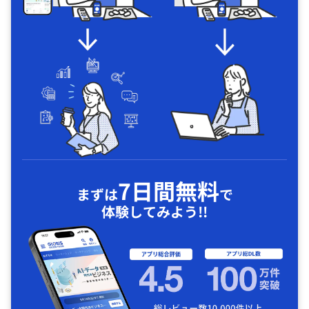
7日間無料
まずは
で
体験してみよう!!