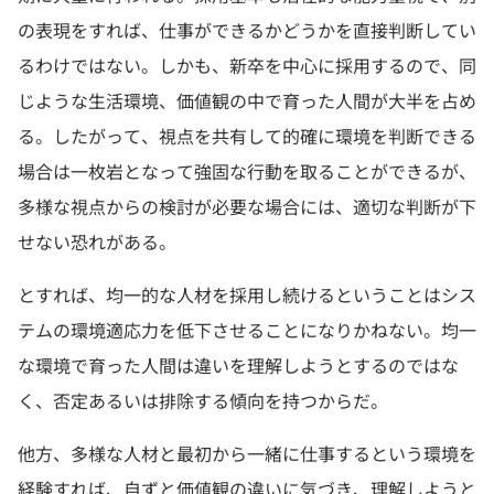
の表現をすれば、仕事ができるかどうかを直接判断してい
るわけではない。しかも、新卒を中心に採用するので、同
じような生活環境、価値観の中で育った人間が大半を占め
る。したがって、視点を共有して的確に環境を判断できる
場合は一枚岩となって強固な行動を取ることができるが、
多様な視点からの検討が必要な場合には、適切な判断が下
せない恐れがある。
とすれば、均一的な人材を採用し続けるということはシス
テムの環境適応力を低下させることになりかねない。均一
な環境で育った人間は違いを理解しようとするのではな
く、否定あるいは排除する傾向を持つからだ。
他方、多様な人材と最初から一緒に仕事するという環境を
経験すれば、自ずと価値観の違いに気づき、理解しようと