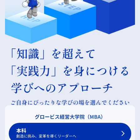
グロービス経営大学院（MBA）
本科
創造に挑み、変革を導くリーダーへ