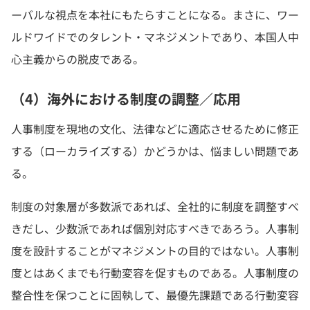
ーバルな視点を本社にもたらすことになる。まさに、ワー
ルドワイドでのタレント・マネジメントであり、本国人中
心主義からの脱皮である。
（4）海外における制度の調整／応用
人事制度を現地の文化、法律などに適応させるために修正
する（ローカライズする）かどうかは、悩ましい問題であ
る。
制度の対象層が多数派であれば、全社的に制度を調整すべ
きだし、少数派であれば個別対応すべきであろう。人事制
度を設計することがマネジメントの目的ではない。人事制
度とはあくまでも行動変容を促すものである。人事制度の
整合性を保つことに固執して、最優先課題である行動変容