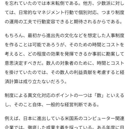
を忘れていたのでは本末転倒である。他方、少数派に対し
ては、日常的なマネジメント行動で個別対応、つまり制度
の運用の工夫で行動変容できると期待されるからである。
もちろん、最初から進出先の文化などを想定した人事制度
を作ることは可能であろうが、そのための時間とコストを
考えると、どの程度の効果を発揮できるか事前に勘案して
意思決定すべきだ。数人の対象者のために、時間とコスト
を掛けていたのでは、その数人の利益貢献を考慮すると経
済計算は成り立たないだろう。
制度による異文化対応のポイントの一つは「数」といえる
し、そのこと自体、一般的な経営判断である。
例えば、日本に進出している米国系のコンピューター関連
企業では、徹底した成果主義を採っている。ある年度に目