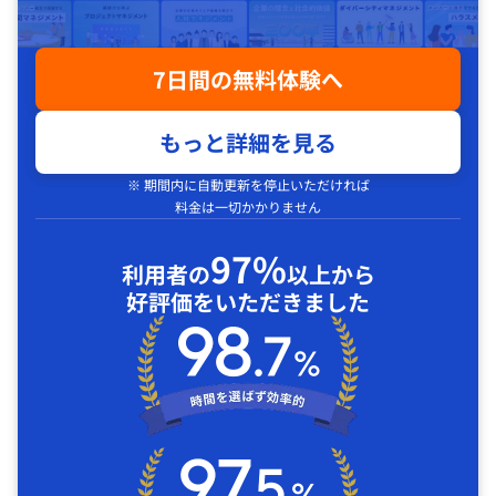
7日間の無料体験へ
もっと詳細を見る
※ 期間内に自動更新を停止いただければ
料金は一切かかりません
97%
利用者の
以上から
好評価をいただきました