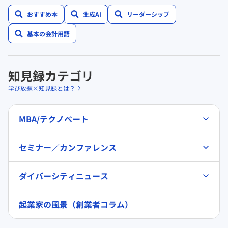
おすすめ本
生成AI
リーダーシップ
基本の会計用語
知見録カテゴリ
学び放題×知見録とは？
MBA/テクノベート
セミナー／カンファレンス
ダイバーシティニュース
起業家の風景（創業者コラム）