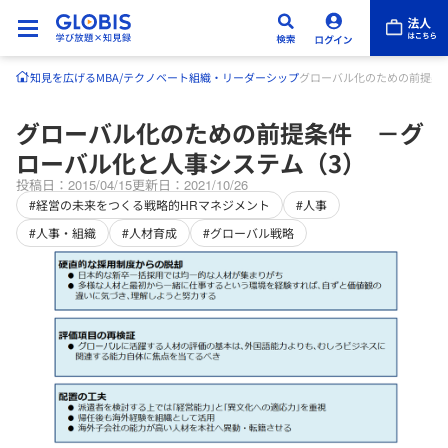
知見を広げる
MBA/テクノベート
組織・リーダーシップ
グローバル化のための前提条
グローバル化のための前提条件 －グ
ローバル化と人事システム（3）
投稿日：2015/04/15
更新日：2021/10/26
#経営の未来をつくる戦略的HRマネジメント
#人事
#人事・組織
#人材育成
#グローバル戦略