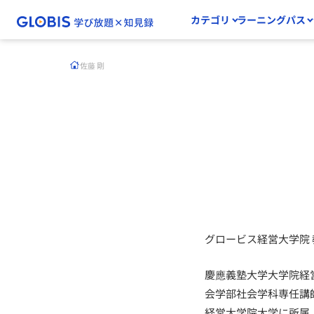
カテゴリ
ラーニングパス
佐藤 剛
グロービス経営大学院 
慶應義塾大学大学院経
会学部社会学科専任講
経営大学院大学に所属