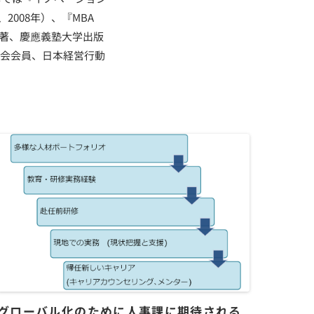
2008年）、『MBA
単著、慶應義塾大学出版
学会会員、日本経営行動
グローバル化のために人事課に期待される