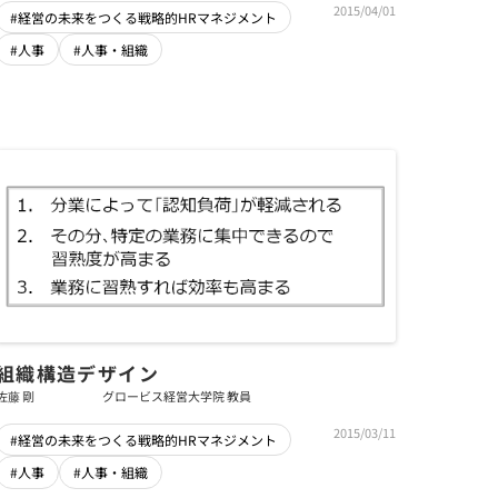
2015/04/01
#経営の未来をつくる戦略的HRマネジメント
#人事
#人事・組織
組織構造デザイン
佐藤 剛
グロービス経営大学院 教員
2015/03/11
#経営の未来をつくる戦略的HRマネジメント
#人事
#人事・組織