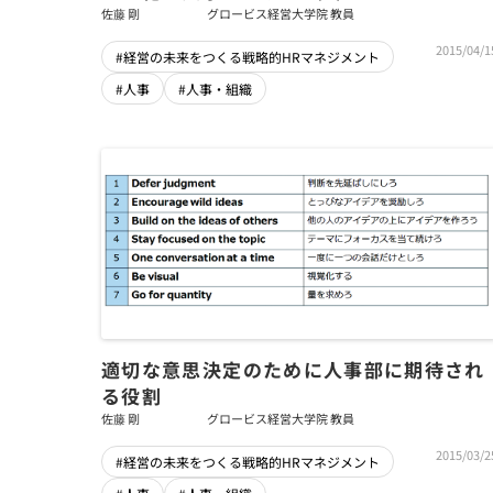
佐藤 剛
グロービス経営大学院 教員
2015/04/1
#経営の未来をつくる戦略的HRマネジメント
#人事
#人事・組織
適切な意思決定のために人事部に期待され
る役割
佐藤 剛
グロービス経営大学院 教員
2015/03/2
#経営の未来をつくる戦略的HRマネジメント