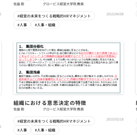
佐藤 剛
グロービス経営大学院 教員
5
2015/04/08
#経営の未来をつくる戦略的HRマネジメント
#人事
#人事・組織
組織における意思決定の特徴
佐藤 剛
グロービス経営大学院 教員
2015/03/18
#経営の未来をつくる戦略的HRマネジメント
5
#人事
#人事・組織