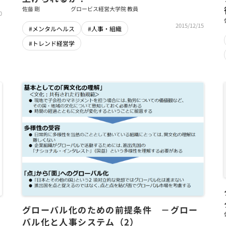
佐藤 剛
グロービス経営大学院 教員
0
2015/12/15
#メンタルヘルス
#人事・組織
#トレンド経営学
グローバル化のための前提条件 －グロー
バル化と人事システム（2）