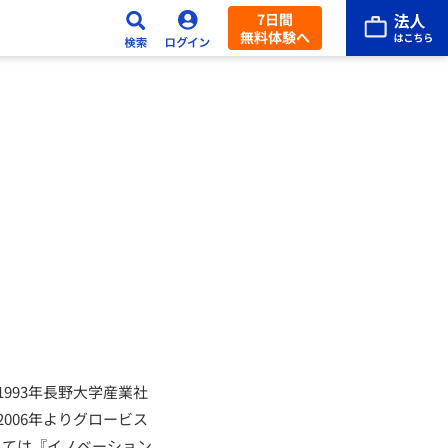
7日間
無料体験へ
993年長野大学産業社
006年よりグロービス
しては『イノベーション