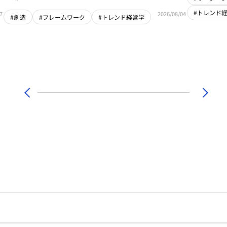
#トレンド
7
2026/08/04
#創造
#フレームワーク
#トレンド経営学