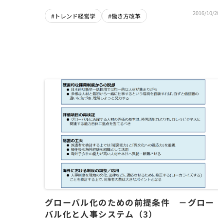
2016/10/2
#トレンド経営学
#働き方改革
グローバル化のための前提条件 －グロー
バル化と人事システム（3）