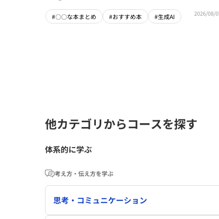
2026/08/0
#〇〇な本まとめ
#おすすめ本
#生成AI
他カテゴリからコースを探す
体系的に学ぶ
考え方・伝え方を学ぶ
思考・コミュニケーション