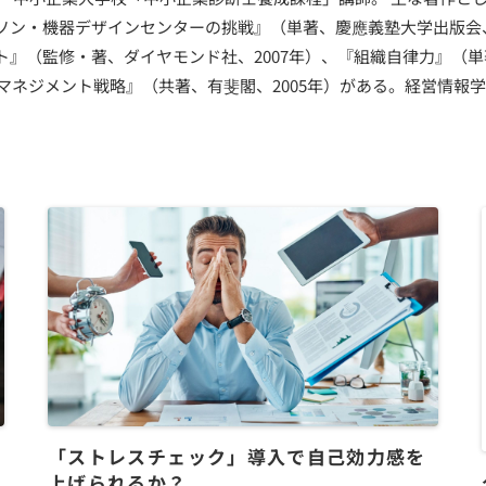
ソン・機器デザインセンターの挑戦』（単著、慶應義塾大学出版会、
ト』（監修・著、ダイヤモンド社、2007年）、『組織自律力』（
織マネジメント戦略』（共著、有斐閣、2005年）がある。経営情報
「ストレスチェック」導入で自己効力感を
上げられるか？