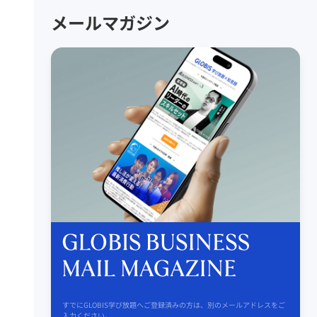
メールマガジン
すでにGLOBIS学び放題へご登録済みの方は、別のメールアドレスをご
入力ください。