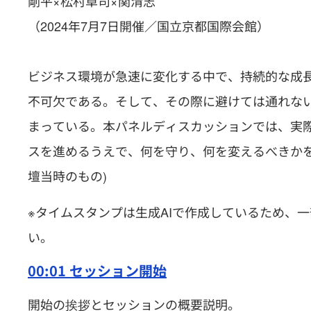
剛平×松村卓司×関清志
（2024年7月7日開催／国立京都国際会館）
ビジネス環境が急速に変化する中で、持続的な成
不可欠である。そして、その際に避けては通れな
まっている。本パネルディスカッションでは、実
スを進めるうえで、何を守り、何を変えるべきかを
壇当時のもの)
※タイムスタンプは生成AIで作成しているため、
い。
00:01 セッション開始
開始の挨拶とセッションの概要説明。