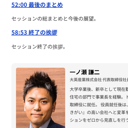
52:00 最後のまとめ
セッションの総まとめと今後の展望。
58:53 終了の挨拶
セッション終了の挨拶。
一ノ瀬 謙二
大英産業株式会社 代表取締役社
大学卒業後、新卒として現在
住宅の部門で事業長を経験。ト
取締役に就任。 役員就任後は、
きがい』の高い会社へと変革
ションをゼロから見直しを行
たちの仕事の価値を見える化す