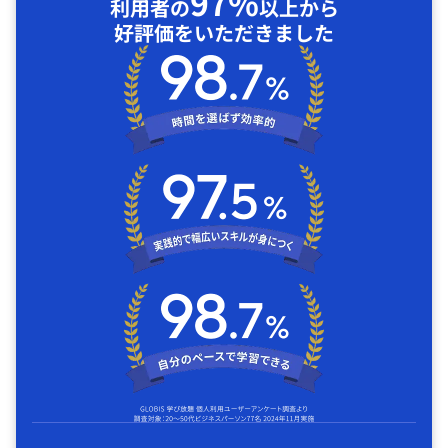
97%
利用者の
以上から
好評価をいただきました