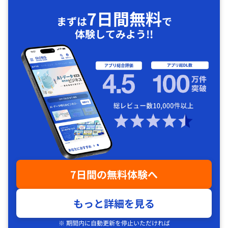
7日間無料
まずは
で
体験してみよう!!
7日間の無料体験へ
もっと詳細を見る
※ 期間内に自動更新を停止いただければ