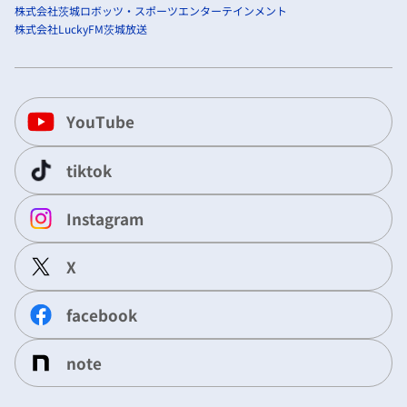
株式会社茨城ロボッツ・スポーツエンターテインメント
株式会社LuckyFM茨城放送
YouTube
tiktok
Instagram
X
facebook
note