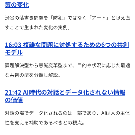
策の変化
渋谷の落書き問題を「防犯」ではなく「アート」と捉え直
すことで生まれた変化の実例。
16:03 複雑な問題に対処するための6つの共創
モデル
課題解決型から意識変革型まで、目的や状況に応じた最適
な共創の型を分類し解説。
21:42 AI時代の対話とデータ化されない情報
の価値
対話の場でデータ化されるのは一部であり、AIは人の主体
性を支える補助であるべきとの視点。