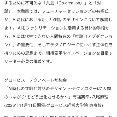
するために不可欠な「共創（Co-creation）」と「対
話」。本動画では、フューチャーセッションズの有福氏
が、AI時代における新しい対話のデザインについて解説し
ます。 AIをファシリテーションに活用する具体的手段か
ら、AIには代替できない人間特有の「推論（アブダクショ
ン）」の重要性、そしてテクノロジーに使われず主体性を
持つための思想まで。組織変革やイノベーションを目指す
リーダー必見の講義です。
グロービス テクノベート勉強会
「AI時代の共創と対話のデザイン 〜テクノロジーは"人間
のつながり"をどう進化させるか〜」有福英幸×八尾麻理
(2025年11月11日開催/グロービス経営大学院 東京校)