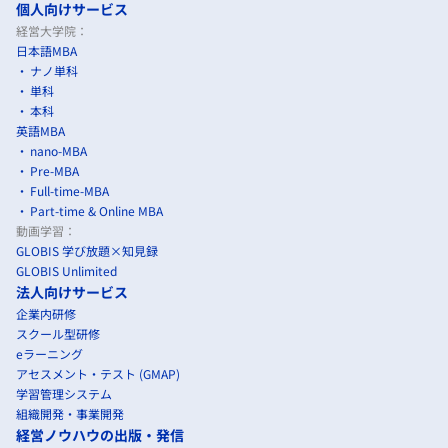
個人向けサービス
経営大学院：
日本語MBA
ナノ単科
単科
本科
英語MBA
nano-MBA
Pre-MBA
Full-time-MBA
Part-time & Online MBA
動画学習：
GLOBIS 学び放題×知見録
GLOBIS Unlimited
法人向けサービス
企業内研修
スクール型研修
eラーニング
アセスメント・テスト (GMAP)
学習管理システム
組織開発・事業開発
経営ノウハウの出版・発信