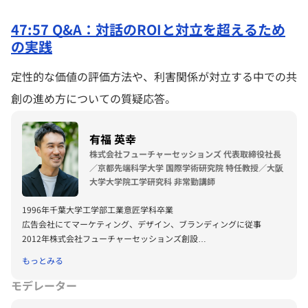
47:57 Q&A：対話のROIと対立を超えるため
の実践
定性的な価値の評価方法や、利害関係が対立する中での共
創の進め方についての質疑応答。
有福 英幸
株式会社フューチャーセッションズ 代表取締役社長
／京都先端科学大学 国際学術研究院 特任教授／大阪
大学大学院工学研究科 非常勤講師
1996年千葉大学工学部工業意匠学科卒業
広告会社にてマーケティング、デザイン、ブランディングに従事
2012年株式会社フューチャーセッションズ創設
2019年同社 代表取締役社長就任
もっとみる
モデレーター