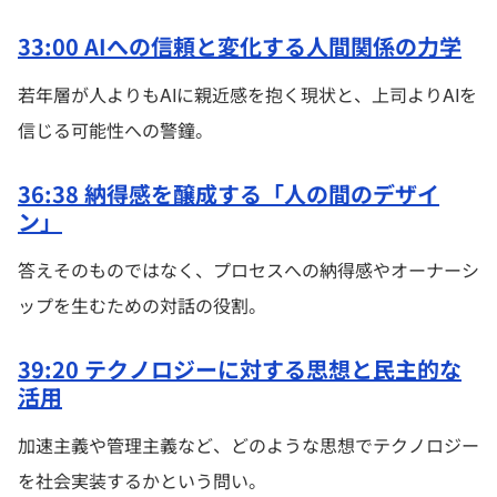
33:00 AIへの信頼と変化する人間関係の力学
若年層が人よりもAIに親近感を抱く現状と、上司よりAIを
信じる可能性への警鐘。
36:38 納得感を醸成する「人の間のデザイ
ン」
答えそのものではなく、プロセスへの納得感やオーナーシ
ップを生むための対話の役割。
39:20 テクノロジーに対する思想と民主的な
活用
加速主義や管理主義など、どのような思想でテクノロジー
を社会実装するかという問い。