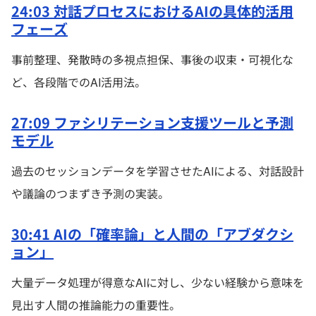
24:03 対話プロセスにおけるAIの具体的活用
フェーズ
事前整理、発散時の多視点担保、事後の収束・可視化な
ど、各段階でのAI活用法。
27:09 ファシリテーション支援ツールと予測
モデル
過去のセッションデータを学習させたAIによる、対話設計
や議論のつまずき予測の実装。
30:41 AIの「確率論」と人間の「アブダクシ
ョン」
大量データ処理が得意なAIに対し、少ない経験から意味を
見出す人間の推論能力の重要性。