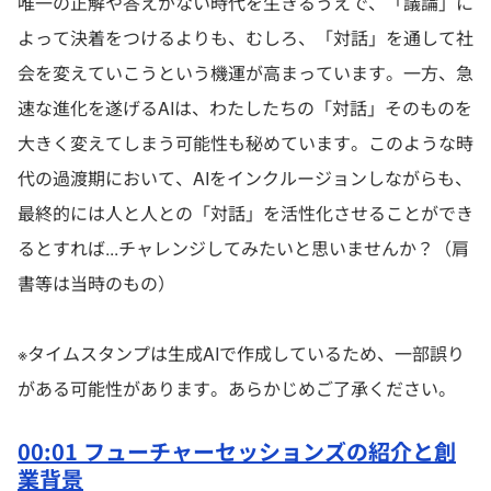
唯一の正解や答えがない時代を生きるうえで、「議論」に
よって決着をつけるよりも、むしろ、「対話」を通して社
会を変えていこうという機運が高まっています。一方、急
速な進化を遂げるAIは、わたしたちの「対話」そのものを
大きく変えてしまう可能性も秘めています。このような時
代の過渡期において、AIをインクルージョンしながらも、
最終的には人と人との「対話」を活性化させることができ
るとすれば...チャレンジしてみたいと思いませんか？（肩
書等は当時のもの）
※タイムスタンプは生成AIで作成しているため、一部誤り
がある可能性があります。あらかじめご了承ください。
00:01 フューチャーセッションズの紹介と創
業背景