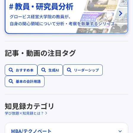
記事・動画の注目タグ
おすすめ本
生成AI
リーダーシップ
基本の会計用語
知見録カテゴリ
学び放題×知見録とは？
MBA/テクノベート