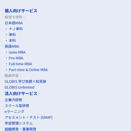
個人向けサービス
経営大学院：
日本語MBA
ナノ単科
単科
本科
英語MBA
nano-MBA
Pre-MBA
Full-time-MBA
Part-time & Online MBA
動画学習：
GLOBIS 学び放題×知見録
GLOBIS Unlimited
法人向けサービス
企業内研修
スクール型研修
eラーニング
アセスメント・テスト (GMAP)
学習管理システム
組織開発・事業開発