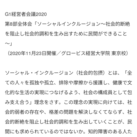
G1経営者会議2020
第8部全体会「ソーシャルインクルージョン～社会的断絶
を阻止し社会的調和を生み出すために民間ができること
～」
（2020年11月23日開催／グロービス経営大学院 東京校）
ソーシャル・インクルージョン（社会的包摂）とは、「全
ての人々を孤独や孤立、排除や摩擦から援護し、健康で文
化的な生活の実現につなげるよう、社会の構成員として包
み支え合う」理念をさす。この理念の実現に向けては、社
会的弱者の存在や、格差の問題を解決しなくてならず、社
会的断絶を阻止し社会的調和を生み出していくことが、民
間にも求められているのではないか。知的障害のある人た