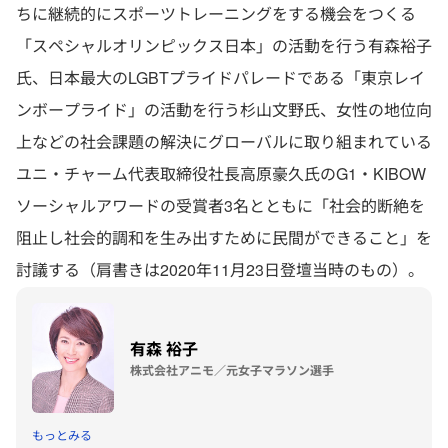
ちに継続的にスポーツトレーニングをする機会をつくる
「スペシャルオリンピックス日本」の活動を行う有森裕子
氏、日本最大のLGBTプライドパレードである「東京レイ
ンボープライド」の活動を行う杉山文野氏、女性の地位向
上などの社会課題の解決にグローバルに取り組まれている
ユニ・チャーム代表取締役社長高原豪久氏のG1・KIBOW
ソーシャルアワードの受賞者3名とともに「社会的断絶を
阻止し社会的調和を生み出すために民間ができること」を
討議する（肩書きは2020年11月23日登壇当時のもの）。
有森 裕子
株式会社アニモ／元女子マラソン選手
もっとみる