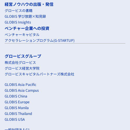
経営ノウハウの出版・発信
グロービスの書籍
GLOBIS 学び放題×知見録
GLOBIS Insights
ベンチャー企業への投資
ベンチャーキャピタル
アクセラレーションプログラム(G-STARTUP)
グロービスグループ
株式会社グロービス
グロービス経営大学院
グロービスキャピタルパートナーズ株式会社
GLOBIS Asia Pacific
GLOBIS Asia Campus
GLOBIS China
GLOBIS Europe
GLOBIS Manila
GLOBIS Thailand
GLOBIS USA
一般社団法人G1