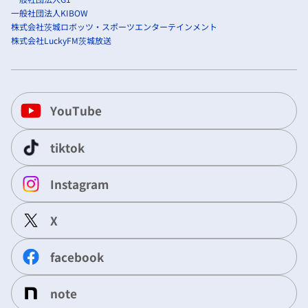
一般社団法人KIBOW
株式会社茨城ロボッツ・スポーツエンターテインメント
株式会社LuckyFM茨城放送
YouTube
tiktok
Instagram
X
facebook
note