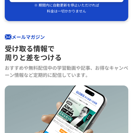
※ 期間内に自動更新を停止いただければ
料金は一切かかりません
メールマガジン
受け取る情報で
周りと差をつける
おすすめや無料配信中の学習動画や記事、お得なキャンペ
ーン情報など定期的に配信しています。