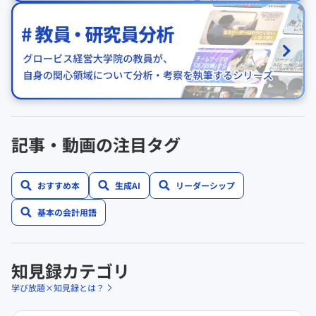
記事・動画の注目タグ
おすすめ本
生成AI
リーダーシップ
基本の会計用語
知見録カテゴリ
学び放題×知見録とは？