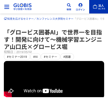
知見を広げる
セミナー／カンファレンス
大学院セミナー
「グロービス囲碁AI」で世
「グロービス囲碁AI」で世界一を目指
す！開発に向けて～機械学習エンジニ
ア山口氏×グロービス堀
投稿日：2019/05/02
#セミナー2019
#AI
#セミナー
#囲碁