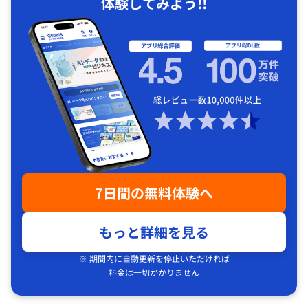
体験してみよう!!
7日間の無料体験へ
もっと詳細を見る
※ 期間内に自動更新を停止いただければ
料金は一切かかりません