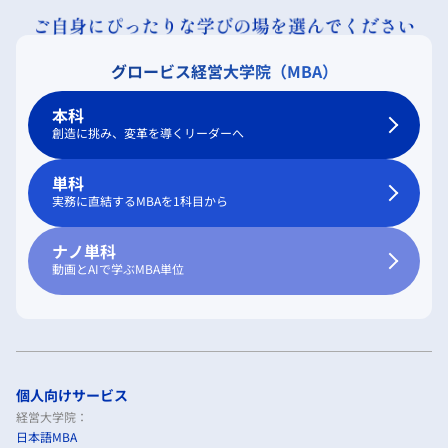
グロービス経営大学院（MBA）
本科
創造に挑み、変革を導くリーダーへ
単科
実務に直結するMBAを1科目から
ナノ単科
動画とAIで学ぶMBA単位
個人向けサービス
経営大学院：
日本語MBA