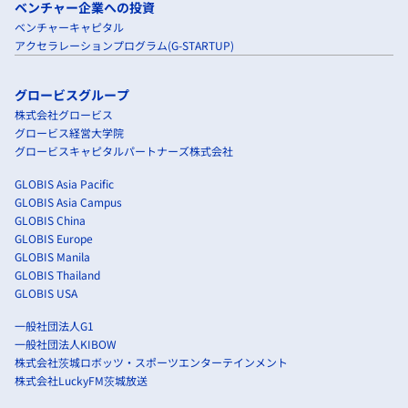
ベンチャー企業への投資
ベンチャーキャピタル
アクセラレーションプログラム(G-STARTUP)
グロービスグループ
株式会社グロービス
グロービス経営大学院
グロービスキャピタルパートナーズ株式会社
GLOBIS Asia Pacific
GLOBIS Asia Campus
GLOBIS China
GLOBIS Europe
GLOBIS Manila
GLOBIS Thailand
GLOBIS USA
一般社団法人G1
一般社団法人KIBOW
株式会社茨城ロボッツ・スポーツエンターテインメント
株式会社LuckyFM茨城放送