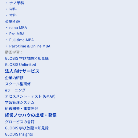
ナノ単科
単科
本科
英語MBA
nano-MBA
Pre-MBA
Full-time-MBA
Part-time & Online MBA
動画学習：
GLOBIS 学び放題×知見録
GLOBIS Unlimited
法人向けサービス
企業内研修
スクール型研修
eラーニング
アセスメント・テスト (GMAP)
学習管理システム
組織開発・事業開発
経営ノウハウの出版・発信
グロービスの書籍
GLOBIS 学び放題×知見録
GLOBIS Insights