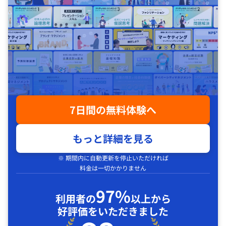
7日間の無料体験へ
もっと詳細を見る
※ 期間内に自動更新を停止いただければ
料金は一切かかりません
97%
利用者の
以上から
好評価をいただきました