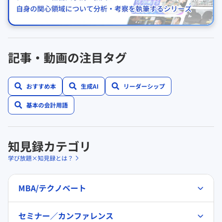
記事・動画の注目タグ
おすすめ本
生成AI
リーダーシップ
基本の会計用語
知見録カテゴリ
学び放題×知見録とは？
MBA/テクノベート
セミナー／カンファレンス