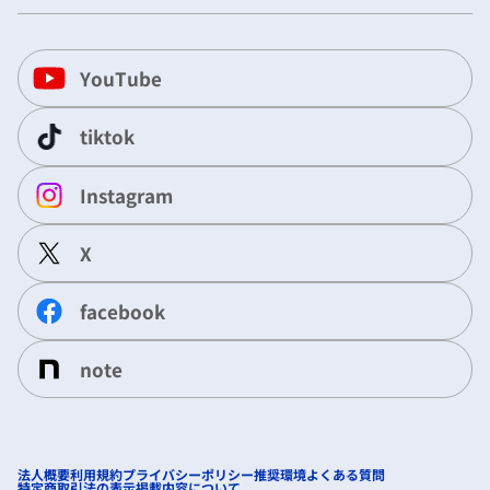
YouTube
tiktok
Instagram
X
facebook
note
法人概要
利用規約
プライバシーポリシー
推奨環境
よくある質問
特定商取引法の表示
掲載内容について