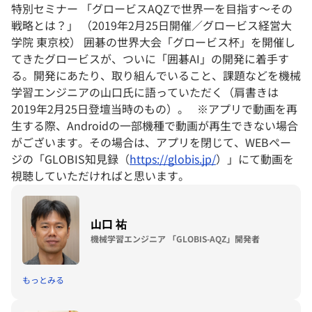
特別セミナー 「グロービスAQZで世界一を目指す～その
戦略とは？」 （2019年2月25日開催／グロービス経営大
学院 東京校） 囲碁の世界大会「グロービス杯」を開催し
てきたグロービスが、ついに「囲碁AI」の開発に着手す
る。開発にあたり、取り組んでいること、課題などを機械
学習エンジニアの山口氏に語っていただく（肩書きは
2019年2月25日登壇当時のもの）。 ※アプリで動画を再
生する際、Androidの一部機種で動画が再生できない場合
がございます。その場合は、アプリを閉じて、WEBペー
ジの「GLOBIS知見録（
https://globis.jp/
）」にて動画を
視聴していただければと思います。
山口 祐
機械学習エンジニア 「GLOBIS-AQZ」開発者
もっとみる