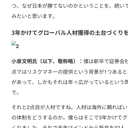
つ、なぜ日本が勝てないのかということを、続い
みたいと思います。
3
年かけてグローバル人材獲得の土台づくり
僕は新卒で証券会
小泉文明氏（以下、敬称略）：
点ではリスクマネーの提供という背景が1つある
があって、しかもそれは年々広がっているという
で。
それと2点目が人材ですね。人材は海外に頼れば
の体制をどうするのか。僕らはそこで3年かけて
くりました。それで去年はインドから新卒を32人