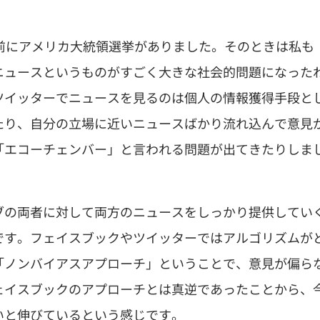
前にアメリカ大統領選挙がありました。そのときは私も
ニュースというものがすごく大きな社会的問題になった
ツイッターでニュースを見るのは個人の情報獲得手段と
たり、自分の立場に近いニュースばかり流れ込んで意見
「エコーチェンバー」と言われる問題が出てきたりしま
ブの両者に対して両方のニュースをしっかり提供してい
です。フェイスブックやツイッターではアルゴリズムが
「ノンバイアスアプローチ」ということで、意見が偏ら
ェイスブックのアプローチとは真逆であったことから、
いと伸びているという感じです。