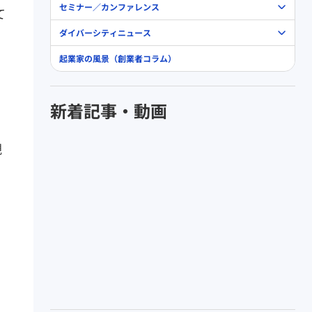
セミナー／カンファレンス
て
ダイバーシティニュース
起業家の風景（創業者コラム）
新着記事・動画
観