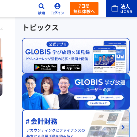
7日間
無料体験へ
トピックス
のIT企業が世界で勝ち抜くためには？