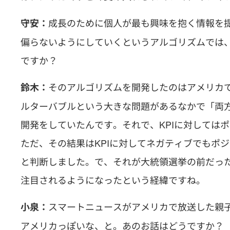
成長のために個人が最も興味を抱く情報を
守安：
偏らないようにしていくというアルゴリズムでは
ですか？
そのアルゴリズムを開発したのはアメリカ
鈴木：
ルターバブルという大きな問題があるなかで「両
開発をしていたんです。それで、KPIに対しては
ただ、その結果はKPIに対してネガティブでもポ
と判断しました。で、それが大統領選挙の前だっ
注目されるようになったという経緯ですね。
スマートニュースがアメリカで放送した親
小泉：
アメリカっぽいな、と。あのお話はどうですか？