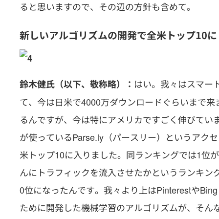
ると思いますので、その辺の方針も含めて。
新しいアルゴリズムの開発で全米トップ10に
はい。我々はスマー
鈴木健氏（以下、敬称略）：
て、今は日米で4000万ダウンロードぐらいまで
るんですが、今は特にアメリカですごく伸びてい
が使っているParse.ly（パースリー）というアク
米トップ10に入りました。同ランキングでは1位
んにトラフィックを流入させたかというランキングで
0位になったんです。我々より上はPinterestや
ために開発した機械学習のアルゴリズムが、そん