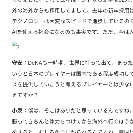
外の海外からも採用してまして、去年の新卒採用は
テクノロジーは大変なスピードで進歩しているので
AIを使える社会になるのも事実です。ただ、今は
DeNAも一時期、世界に打って出て、まっ
守安：
いうと日本のプレイヤーは国内である程度成功し
スを提供していこうと考えるプレイヤーとは少な
えですか？
僕は、そこはありだと思っているんですね
小泉：
勝ってきちんと体力をつけてから海外へ行くほう
をすると、むしろ羨ましがられるんですね。韓国