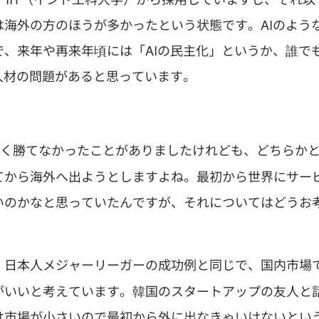
海外の方のほうが多かったという状態です。AIのよう
、来年や再来年頃には「AIの民主化」というか、誰で
人材の問題があると思っています。
たく勝てなかったことがありましたけれども、どちらか
てから海外へ出ようとしますよね。最初から世界にサー
いのかなと思っていたんですが、それについてはどうお
。日本人メジャーリーガーの成功例と同じで、国内市場
がいいと考えています。韓国のスタートアップの友人と
は市場が小さいので最初から外に出なきゃいけないとい