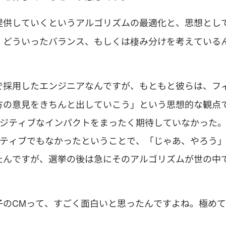
提供していくというアルゴリズムの最適化と、思想とし
、どういったバランス、もしくは棲み分けを考えている
で採用したエンジニアなんですが、もともと彼らは、フ
方の意見をきちんと出していこう」という思想的な観点
ポジティブなインパクトをまったく期待していなかった
ジティブでもなかったということで、「じゃあ、やろう
たんですが、選挙の後は急にそのアルゴリズムが世の中
子のCMって、すごく面白いと思ったんですよね。極めて