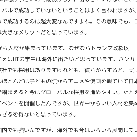
ーバルで成功していないということはよく言われますが
カで成功するのは超大変なんですよね。その意味でも、
は大きなメリットだと思っています。
から人材が集まっています。なぜならトランプ政権以
えばIITの学生は海外に出たいと思っています。バンガ
支社でも採用はありますけれども、彼らからすると、実
のほとんどは子どもの頃からアニメや漫画を観ていて日
で踏まえると今はグローバルな採用を進めやすい。たと
イベントを開催したんですが、世界中からいい人材を集
らざるを得ないと思っています。
国内でも強いんですが、海外でも今はいろいろ展開して