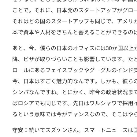
ことで。それに、日本発のスタートアップがグロ
それはどの国のスタートアップも同じで、アメリ
本で資本や人材をきちんと蓄えることができるの
あと、今、僕らの日本のオフィスには30か国以上
降、ビザが取りづらいことも影響しています。たと
ロールにあるフェイスブックやグーグルのインド
今、日本はすごく魅力的なんです。しかも、彼ら
シンパなんですね。とにかく、昨今の政治状況ま
ばロシアでも同じです。先日はワルシャワで採用
るという意味では今がチャンスなので、そこはや
続いてスズケンさん。スマートニュースは
守安：