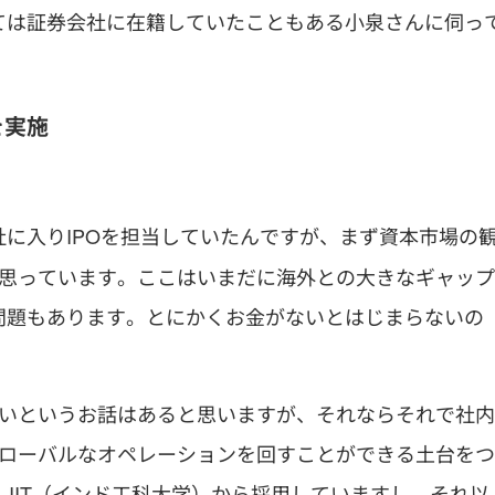
ては証券会社に在籍していたこともある小泉さんに伺っ
を実施
社に入りIPOを担当していたんですが、まず資本市場の
と思っています。ここはいまだに海外との大きなギャップ
問題もあります。とにかくお金がないとはじまらないの
いいというお話はあると思いますが、それならそれで社内
グローバルなオペレーションを回すことができる土台をつ
、IIT（インド工科大学）から採用していますし、それ以