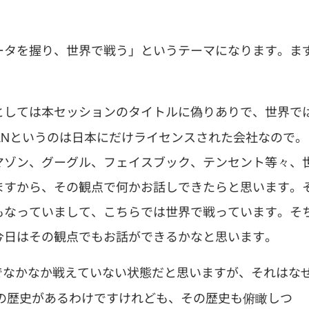
ータを握り、世界で戦う」というテーマになります。ま
としては本セッションのタイトルに偽りありで、世界で
APANというのは日本にだけライセンスされた会社なので。
マゾン、グーグル、フェイスブック、テンセント等々、
ますから、その観点で何かお話しできたらと思います。
もなっていまして、こちらでは世界で戦っています。そ
今日はその観点でもお話ができるかなと思います。
でなかなか戦えていない状態だと思いますが、それはな
年の歴史があるわけですけれども、その歴史も俯瞰しつ