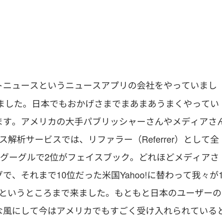
トニュースというニュースアプリの会社をやっていまし
来ました。日本でもおかげさまでまあまあうまくやってい
ます。アメリカの大手パブリッシャーさんやメディアさ
セス解析サービスでは、リファラー（Referrer）として全
がグーグルで2位がフェイスブック。どれほどメディアさ
、それまで10位だった米国Yahoo!に替わって我々が
Bingというところまで来ました。もともと日本のユーザーの
な風にして今はアメリカでもすごく受け入れられている