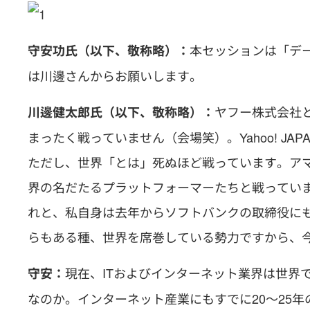
本セッションは「デ
守安功氏（以下、敬称略）：
は川邊さんからお願いします。
ヤフー株式会社
川邊健太郎氏（以下、敬称略）：
まったく戦っていません（会場笑）。Yahoo! J
ただし、世界「とは」死ぬほど戦っています。ア
界の名だたるプラットフォーマーたちと戦ってい
れと、私自身は去年からソフトバンクの取締役に
らもある種、世界を席巻している勢力ですから、
現在、ITおよびインターネット業界は世界
守安：
なのか。インターネット産業にもすでに20～25