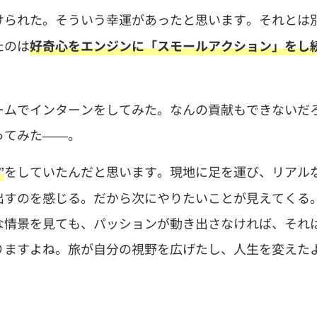
られた。そういう幸運があったと思います。それとは
たのは
好奇心をエンジンに「スモールアクション」をし
ームでインターンをしてみた。なんの貢献もできないだ
ってみた――。
をしていたんだと思います。現地に足を運び、リアル
”
出すのを感じる。だから次にやりたいことが見えてくる
な情景を見ても、パッションが動き出さなければ、それ
りますよね。旅が自分の視野を広げたし、人生を変えた