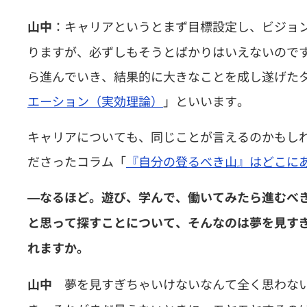
：キャリアというとまず目標設定し、ビジョ
山中
りますが、必ずしもそうとばかりはいえないので
ら進んでいき、結果的に大きなことを成し遂げた
エーション（実効理論）
」といいます。
キャリアについても、同じことが言えるのかもし
ださったコラム「
『自分の登るべき山』はどこに
―なるほど。遊び、学んで、働いてみたら進むべ
と思って探すことについて、そんなのは夢を見す
れますか。
夢を見すぎちゃいけないなんて全く思わな
山中