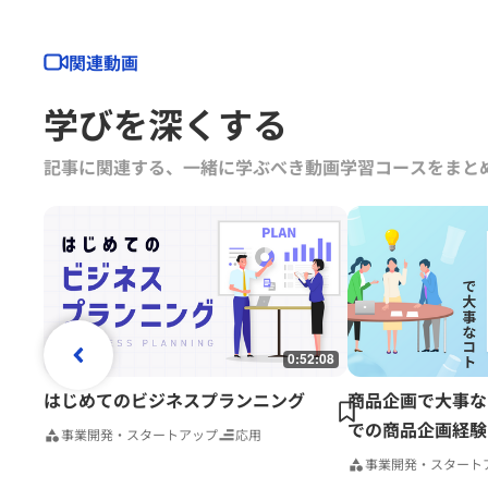
関連動画
学びを深くする
記事に関連する、一緒に学ぶべき動画学習コースをまと
0:52:08
はじめてのビジネスプランニング
商品企画で大事な
での商品企画経験
事業開発・スタートアップ
応用
事業開発・スタート