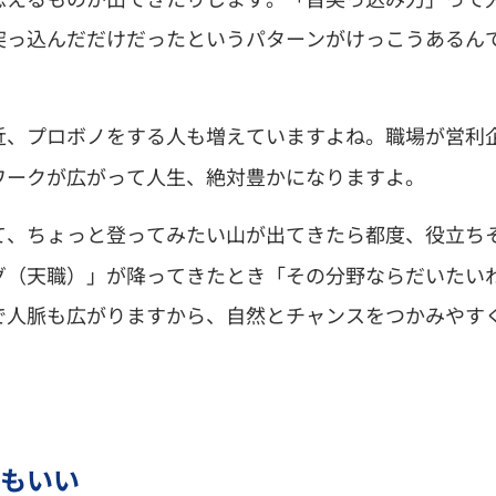
突っ込んだだけだったというパターンがけっこうあるん
近、プロボノをする人も増えていますよね。職場が営利
ワークが広がって人生、絶対豊かになりますよ。
て、ちょっと登ってみたい山が出てきたら都度、役立ち
グ（天職）」が降ってきたとき「その分野ならだいたい
で人脈も広がりますから、自然とチャンスをつかみやす
もいい