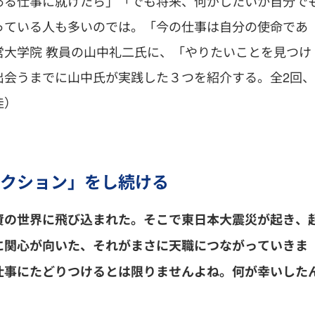
ある仕事に就けたら」「でも将来、何がしたいか自分で
っている人も多いのでは。「今の仕事は自分の使命であ
大学院 教員の山中礼二氏に、「やりたいことを見つけ
出会うまでに山中氏が実践した３つを紹介する。全2回、
佳）
クション」をし続ける
資の世界に飛び込まれた。そこで東日本大震災が起き、
に関心が向いた、それがまさに天職につながっていきま
仕事にたどりつけるとは限りませんよね。何が幸いした