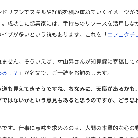
ンドリブンでスキルや経験を積み重ねていくイメージが
す。成功した起業家には、手持ちのリソースを活用しな
タイプが多いという説もあります。これを「
エフェクチ
れません。そういえば、村山昇さんが知見録に寄稿して
ある！？
」が名文で、ご一読をお勧めします。
き道も見えてきそうですね。ちなみに、天職があるかも
ぎではないかという意見もあると思うのですが、どう思
いです。仕事に意味を求めるのは、人間の本質的な心の