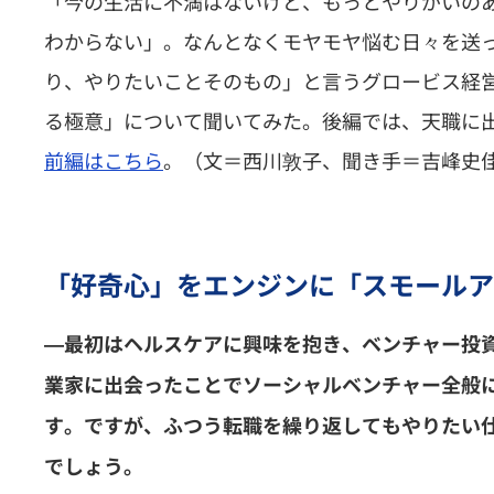
「今の生活に不満はないけど、もっとやりがいの
わからない」。なんとなくモヤモヤ悩む日々を送
り、やりたいことそのもの」と言うグロービス経営
る極意」について聞いてみた。後編では、天職に
前編はこちら
。（文＝西川敦子、聞き手＝吉峰史
「好奇心」をエンジンに「スモールア
―最初はヘルスケアに興味を抱き、ベンチャー投
業家に出会ったことでソーシャルベンチャー全般
す。ですが、ふつう転職を繰り返してもやりたい
でしょう。