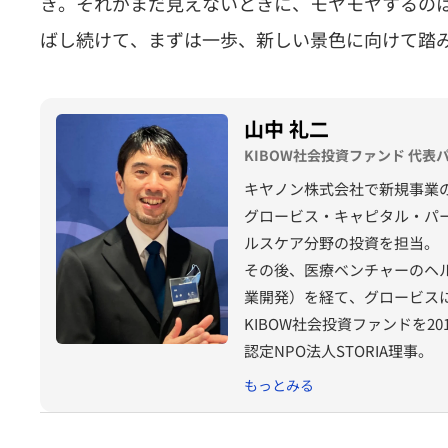
き。それがまだ見えないときに、モヤモヤするの
ばし続けて、まずは一歩、新しい景色に向けて踏
山中 礼二
KIBOW社会投資ファンド 代
キヤノン株式会社で新規事業の
グロービス・キャピタル・パ
ルスケア分野の投資を担当。
その後、医療ベンチャーのヘル
業開発）を経て、グロービス
KIBOW社会投資ファンドを20
認定NPO法人STORIA理事。
もっとみる