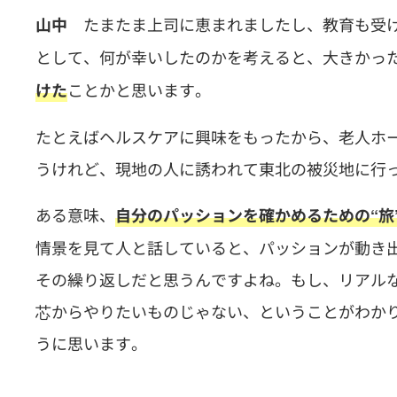
たまたま上司に恵まれましたし、教育も受け
山中
として、何が幸いしたのかを考えると、大きかっ
ことかと思います。
けた
たとえばヘルスケアに興味をもったから、老人ホ
うけれど、現地の人に誘われて東北の被災地に行
ある意味、
自分のパッションを確かめるための“旅
情景を見て人と話していると、パッションが動き
その繰り返しだと思うんですよね。もし、リアル
芯からやりたいものじゃない、ということがわか
うに思います。