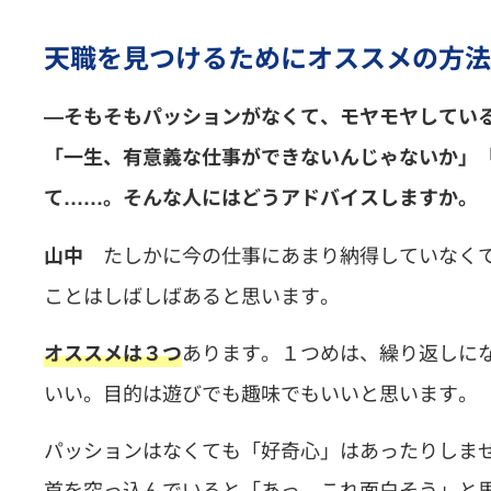
天職を見つけるためにオススメの方法
―そもそもパッションがなくて、モヤモヤしてい
「一生、有意義な仕事ができないんじゃないか」
て……。そんな人にはどうアドバイスしますか。
たしかに今の仕事にあまり納得していなく
山中
ことはしばしばあると思います。
あります。１つめは、繰り返しに
オススメは３つ
いい。目的は遊びでも趣味でもいいと思います。
パッションはなくても「好奇心」はあったりしま
首を突っ込んでいると「あっ、これ面白そう」と