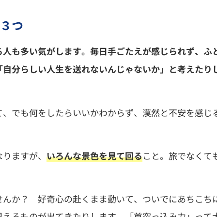
３つ
る人も多い気がします。毎日手ごたえが感じられず、ふ
「自分らしい人生を送れないんじゃないか」と考えたり
て、でも何をしたらいいかわからず、漠然と不安を感じ
なりますが、
こと。旅でなくて
いろんな景色を見て回る
せんか？ 好奇心の赴くまま動いて、ついでにあちこち
思えるものが出てきたりします。「首突っ込み力」って