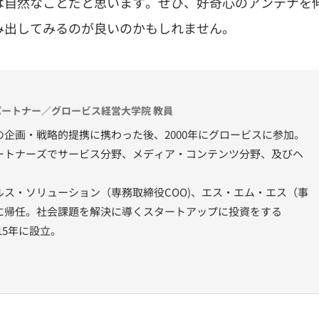
は自然なことだと思います。ぜひ、好奇心のアンテナを
み出してみるのが良いのかもしれません。
表パートナー／グロービス経営大学院 教員
企画・戦略的提携に携わった後、2000年にグロービスに参加。
ートナーズでサービス分野、メディア・コンテンツ分野、及びヘ
ス・ソリューション（専務取締役COO)、エス・エム・エス（事
に帰任。社会課題を解決に導くスタートアップに投資をする
15年に設立。