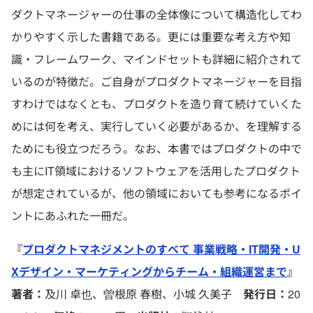
ダクトマネージャーの仕事の全体像について構造化してわ
かりやすく示した書籍である。更には重要な考え方や知
識・フレームワーク、マインドセットも詳細に紹介されて
いるのが特徴だ。ご自身がプロダクトマネージャーを目指
すわけではなくとも、プロダクトを造り育て続けていくた
めには何を考え、実行していく必要があるか、を理解する
ためにも役立つだろう。なお、本書ではプロダクトの中で
も主にIT領域におけるソフトウェアを活用したプロダクト
が想定されているが、他の領域においても参考になるポイ
ントにあふれた一冊だ。
『
プロダクトマネジメントのすべて 事業戦略・IT開発・U
Xデザイン・マーケティングからチーム・組織運営まで
』
著者：
及川 卓也、曽根原 春樹、小城 久美子
発行日：
20