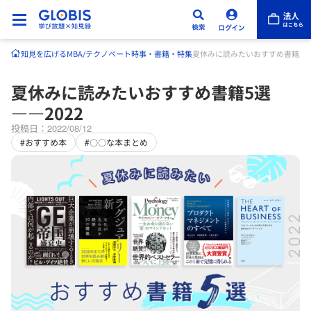
知見を広げる
MBA/テクノベート
時事・書籍・特集
夏休みに読みたいおすすめ書籍5選―
夏休みに読みたいおすすめ書籍5選
――2022
投稿日：2022/08/12
#おすすめ本
#〇〇な本まとめ