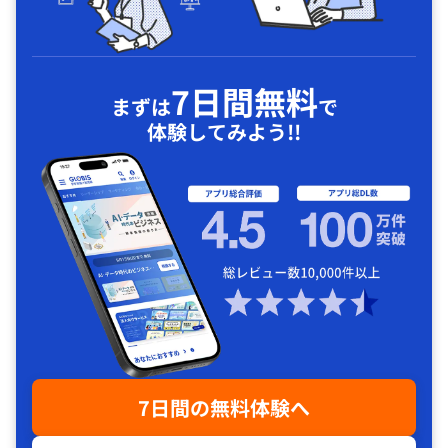
7日間無料
まずは
で
体験してみよう!!
7日間の無料体験へ