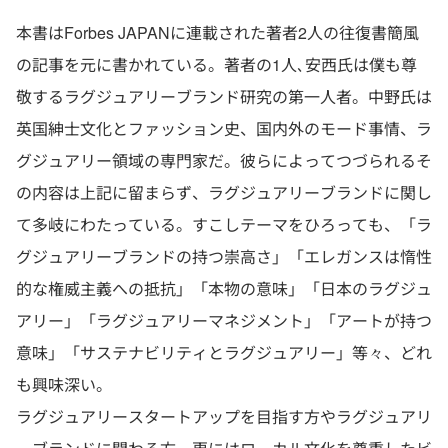
本書はForbes JAPANに連載された著者2人の往復書簡風
の記事を元に書かれている。著者の1人､安西氏は僕も尊
敬するラグジュアリーブランド研究の第一人者。中野氏は
英国紳士文化とファッション史、国内外のモード事情、ラ
グジュアリー領域の専門家だ。彼らによってつづられるそ
の内容は上記に留まらず、ラグジュアリーブランドに関し
て多岐にわたっている。すこしテーマをひろっても、「ラ
グジュアリーブランドの持つ崇高さ」「エレガンスは惰性
的な権威主義への抵抗」「本物の意味」「日本のラグジュ
アリー」「ラグジュアリーマネジメント」「アートが持つ
意味」「サステナビリティとラグジュアリー」等々、どれ
も興味深い。
ラグジュアリースタートアップを目指す方やラグジュアリ