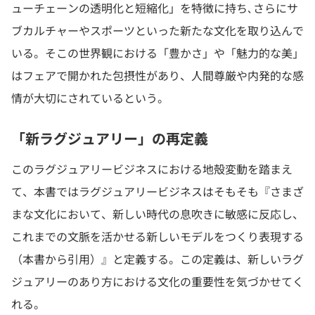
ューチェーンの透明化と短縮化」を特徴に持ち､さらにサ
ブカルチャーやスポーツといった新たな文化を取り込んで
いる。そこの世界観における「豊かさ」や「魅力的な美」
はフェアで開かれた包摂性があり、人間尊厳や内発的な感
情が大切にされているという。
「新ラグジュアリー」の再定義
このラグジュアリービジネスにおける地殻変動を踏まえ
て、本書ではラグジュアリービジネスはそもそも『さまざ
まな文化において、新しい時代の息吹きに敏感に反応し、
これまでの文脈を活かせる新しいモデルをつくり表現する
（本書から引用）』と定義する。この定義は、新しいラグ
ジュアリーのあり方における文化の重要性を気づかせてく
れる。