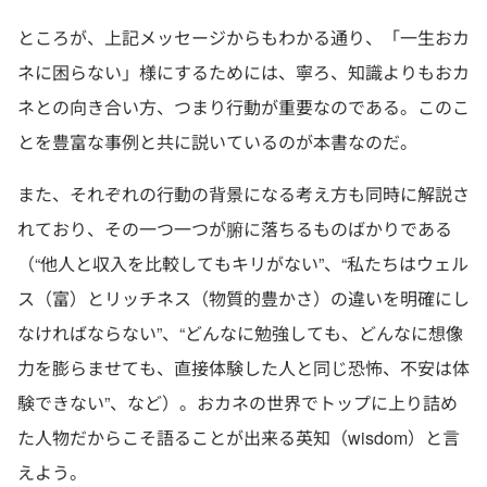
ところが、上記メッセージからもわかる通り、「一生おカ
ネに困らない」様にするためには、寧ろ、知識よりもおカ
ネとの向き合い方、つまり行動が重要なのである。このこ
とを豊富な事例と共に説いているのが本書なのだ。
また、それぞれの行動の背景になる考え方も同時に解説さ
れており、その一つ一つが腑に落ちるものばかりである
（“他人と収入を比較してもキリがない”、“私たちはウェル
ス（富）とリッチネス（物質的豊かさ）の違いを明確にし
なければならない”、“どんなに勉強しても、どんなに想像
力を膨らませても、直接体験した人と同じ恐怖、不安は体
験できない”、など）。おカネの世界でトップに上り詰め
た人物だからこそ語ることが出来る英知（wisdom）と言
えよう。