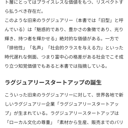
ト層にとってはプライスレスな価値をもつ、リスペクトす
ら払うべき存在だ。
このような旧来のラグジュアリー（本書では「旧型」と呼
んでいる）は「魅惑的であり、豊かさの象徴であり、光り
輝き、持つ者を輝かせる」絶対的な価値がある。一方で
「排他性」「名声」「社会的クラスを与える力」といった
時代遅れな側面、つまり富中心の格差がある社会でこそ成
り立つ知覚価値でもあると本書では指摘している。
ラグジュアリースタートアップの誕生
こういった旧来のラグジュアリーに対して、世界各地で新
しいラグジュアリー企業「ラグジュアリースタートアッ
プ」が生まれている。ラグジュアリースタートアップは
「ローカル文化の尊重」「素材から生産、販売までのバリ