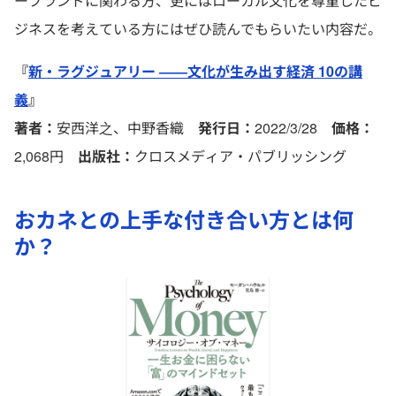
ーブランドに関わる方、更にはローカル文化を尊重したビ
ジネスを考えている方にはぜひ読んでもらいたい内容だ。
『
新・ラグジュアリー ――文化が生み出す経済 10の講
義
』
著者：
安西洋之、中野香織
発行日：
2022/3/28
価格：
2,068円
出版社：
クロスメディア・パブリッシング
おカネとの上手な付き合い方とは何
か？