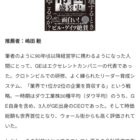
推薦者：嶋田 毅
筆者のように90年頃以降経営学に携わるようになった人
間にとって、GEはエクセレントカンパニーの代表であっ
た。クロトンビルでの研修、よく練られたリーダー育成シ
ステム、「業界で1位か2位の企業を買収する」という戦
略。一時期はダウ工業株30種平均（ダウ平均）のうち、G
E自身を含め、3人がGE出身のCEOであった。そして時価
総額も世界首位となり、ウォール街からも高く評価されて
いた。