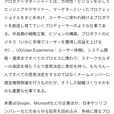
プロダクトマネージャーとは、方向性・ビジョンを示して
エンジニアやデザイナー、マーケターといったプロフェッ
ショナルをまとめあげ、ユーザーに使われ続けるプロダク
トを創造し育てていくプロデューサーのような仕事であ
る。中長期の戦略立案、ビジョンの構築、プロダクトのビ
ジネス（いかに市場でユーザーを獲得し収益を上げる
か）、UX(User Experience：ユーザー体験)、システム開
発・運用まですべてのプロセスに携わり、ステークホルダ
ーの承認を得たうえで意思決定に責任を持つ。もちろん一
人ですべての意思決定をするのではなくチームメンバーに
適宜権限移譲を行うものだが、そうした組織づくりそのも
のも重要な仕事である。
本書はGoogle、Microsoftなどの企業ほか、日本やシリコ
ンバレーなどのあらゆる知見を詰め込み、多岐に渡るプロ