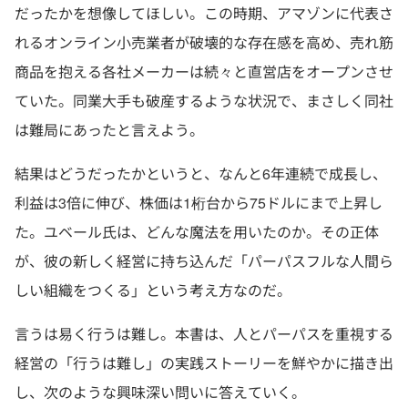
だったかを想像してほしい。この時期、アマゾンに代表さ
れるオンライン小売業者が破壊的な存在感を高め、売れ筋
商品を抱える各社メーカーは続々と直営店をオープンさせ
ていた。同業大手も破産するような状況で、まさしく同社
は難局にあったと言えよう。
結果はどうだったかというと、なんと6年連続で成長し、
利益は3倍に伸び、株価は1桁台から75ドルにまで上昇し
た。ユベール氏は、どんな魔法を用いたのか。その正体
が、彼の新しく経営に持ち込んだ「パーパスフルな人間ら
しい組織をつくる」という考え方なのだ。
言うは易く行うは難し。本書は、人とパーパスを重視する
経営の「行うは難し」の実践ストーリーを鮮やかに描き出
し、次のような興味深い問いに答えていく。