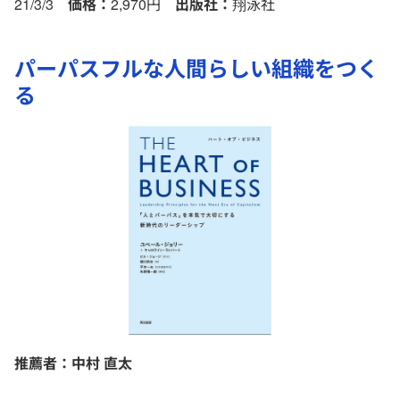
21/3/3
価格：
2,970円
出版社：
翔泳社
パーパスフルな人間らしい組織をつく
る
推薦者：中村 直太