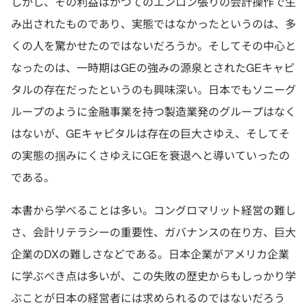
しかし、その利益はかつてのエンロン張りの会計操作で生
み出されたものであり、実態ではなかったというのは、多
くの人を驚かせたのではないだろうか。そしてその中心と
なったのは、一時期はGEの強みの源泉とされたGEキャピ
タルの存在だったというのも興味深い。日本でもソニーグ
ループのように金融事業を持つ製造業発のグループはなく
はないが、GEキャピタルは存在の巨大さゆえ、そしてそ
の実態の掴みにくさゆえにGEを衰退へと導いていったの
である。
本書から学べることは多い。コングロマリット経営の難し
さ、会計リテラシーの重要性、ガバナンスの在り方、巨大
企業のDXの難しさなどである。日本企業がアメリカ企業
に学ぶべき点は多いが、この失敗の歴史からもしっかり学
ぶことが日本の経営者には求められるのではないだろう