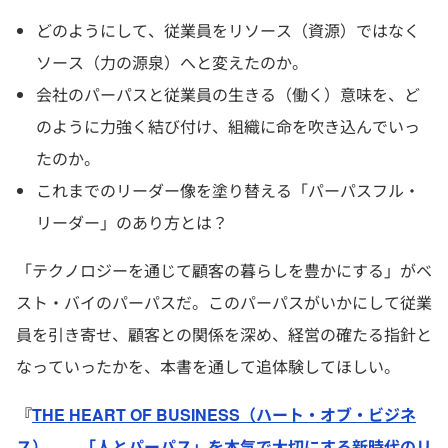
どのようにして、従業員をリソース（資源）ではなく
ソース（力の源泉）へと変えたのか。
会社のパーパスと従業員の生きる（働く）意味を、ど
のように力強く結び付け、組織に命を吹き込んでいっ
たのか。
これまでのリーダー像を塗り替える「パーパスフル・
リーダー」のあり方とは？
「テクノロジーを通じて顧客の暮らしを豊かにする」がベ
スト・バイのパーパスだ。このパーパスがいかにして従業
員を引き寄せ、顧客との関係を深め、経営の確たる指針と
なっていったかを、本書を通して追体験してほしい。
『
THE HEART OF BUSINESS（ハート・オブ・ビジネ
ス）――「人とパーパス」を本気で大切にする新時代のリ