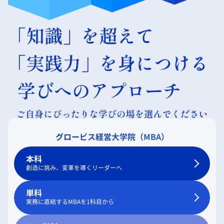
グロービス経営大学院（MBA）
本科
創造に挑み、変革を導くリーダーへ
単科
実務に直結するMBAを1科目から