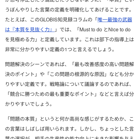
うぼんやりした言葉の定義を明確化してあげることです。
たとえば、このGLOBIS知見録コラムの「
唯一最強の武器
は『本質を見抜く力』
」では、「Must to do とNice to do
を見極める力」と定義しています。これは部下の指導上は
非常に分かりやすい定義の1つと言えるでしょう。
問題解決のシーンであれば、「最も改善感度の高い問題解
決のポイント」や「この問題の根源的な原因」なども分か
りやすい定義です。戦略論について議論するのであれば、
「競合に勝つための最も重要なポイント」などと言えば分
かりやすいでしょう。
「問題の本質」というと何か高尚な感じがするためか、こ
の言葉はしばしば用いられます。しかし、ちょっとした言
葉の選択が、相手の生産性や能力向上に大きな影響を与え