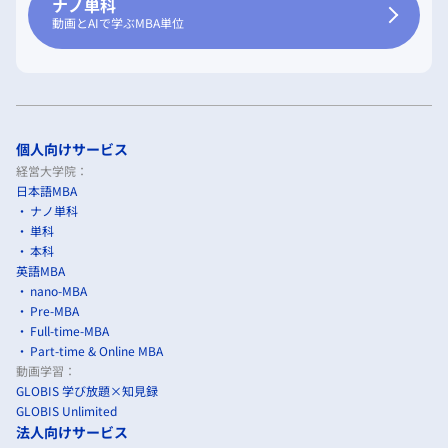
ナノ単科
動画とAIで学ぶMBA単位
個人向けサービス
経営大学院：
日本語MBA
ナノ単科
単科
本科
英語MBA
nano-MBA
Pre-MBA
Full-time-MBA
Part-time & Online MBA
動画学習：
GLOBIS 学び放題×知見録
GLOBIS Unlimited
法人向けサービス