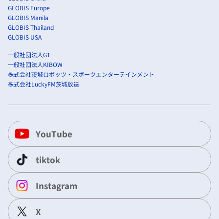
GLOBIS Europe
GLOBIS Manila
GLOBIS Thailand
GLOBIS USA
一般社団法人G1
一般社団法人KIBOW
株式会社茨城ロボッツ・スポーツエンターテインメント
株式会社LuckyFM茨城放送
YouTube
tiktok
Instagram
X