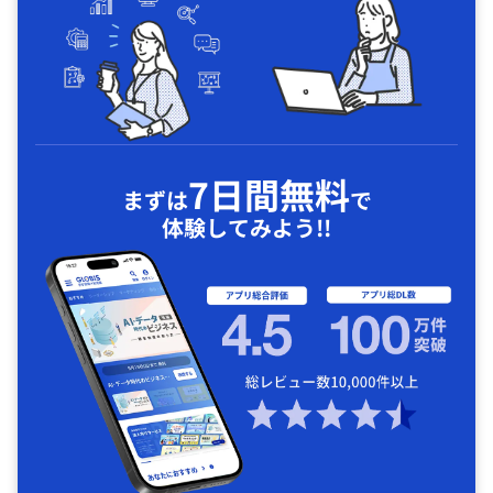
7日間無料
まずは
で
体験してみよう!!