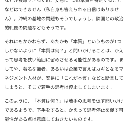
などが複雑すぎるため、安易に1つの本質を特定すること
などはできません（私自身も答えられる自信はありませ
ん）。沖縄の基地の問題もそうでしょうし、隣国との政治
的軋轢の問題などもそうです。
それにもかかわらず、あたかも「本質」というものが1つ
しかないように「本質は何？」と問いかけることは、かえ
って思考を狭い範囲に留めさせる可能性があるのです。ま
してや、著名な識者、あるいは企業で言えばカギとなるマ
ネジメント人材が、安易に「これが本質」などと断言して
しまうと、そこで若手の思考は停止してしまいます。
このように、「本質は何？」は若手の思考を促す問いかけ
であるようで、下手をすると、かえって思考停止を促す可
能性がある点は意識しておきたいものです。