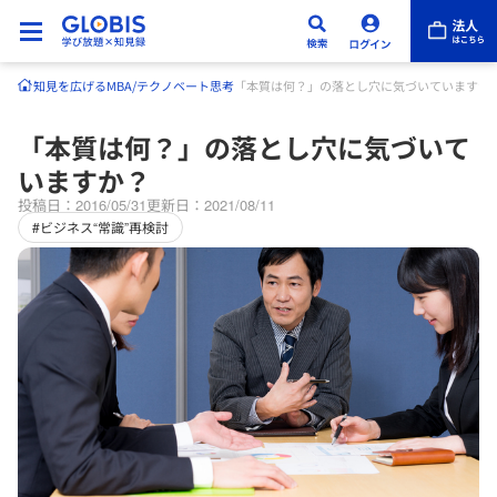
知見を広げる
MBA/テクノベート
思考
「本質は何？」の落とし穴に気づいていますか
「本質は何？」の落とし穴に気づいて
いますか？
投稿日：2016/05/31
更新日：2021/08/11
#ビジネス“常識”再検討