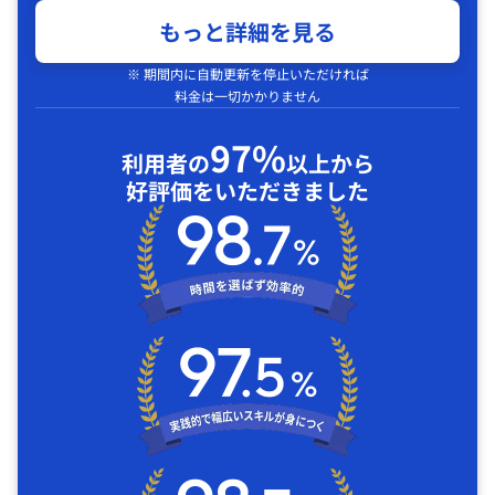
もっと詳細を見る
※ 期間内に自動更新を停止いただければ
料金は一切かかりません
97%
利用者の
以上から
好評価をいただきました