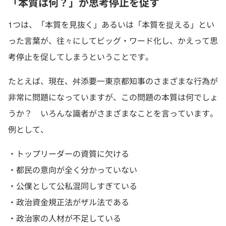
「本質は何？」が思考停止を促す
1つは、「本質を見抜く」あるいは「本質を捉える」とい
った言葉が、往々にしてビッグ・ワード化し、かえって思
考停止を促してしまうということです。
たとえば、現在、舛添要一東京都知事のさまざまな行為が
非常に問題になっていますが、この問題の本質は何でしょ
うか？ いろんな識者がさまざまなことを言っています。
例として、
・トップリーダーの資質に欠ける
・都民の意向が全く分かっていない
・公僕として公私混同しすぎている
・政治資金規正法がザル法である
・政治家の人材が不足している