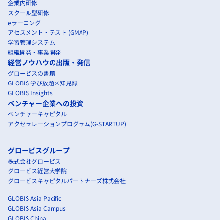
企業内研修
スクール型研修
eラーニング
アセスメント・テスト (GMAP)
学習管理システム
組織開発・事業開発
経営ノウハウの出版・発信
グロービスの書籍
GLOBIS 学び放題×知見録
GLOBIS Insights
ベンチャー企業への投資
ベンチャーキャピタル
アクセラレーションプログラム(G-STARTUP)
グロービスグループ
株式会社グロービス
グロービス経営大学院
グロービスキャピタルパートナーズ株式会社
GLOBIS Asia Pacific
GLOBIS Asia Campus
GLOBIS China