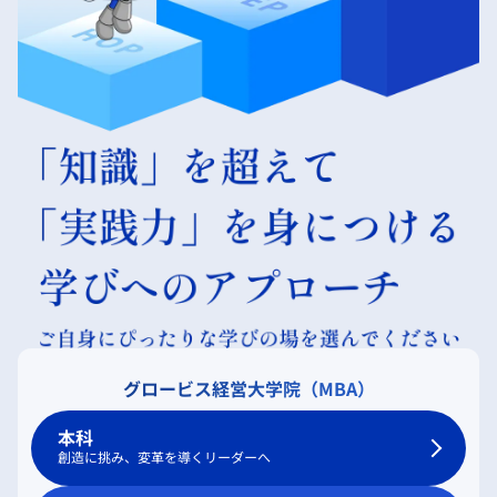
グロービス経営大学院（MBA）
本科
創造に挑み、変革を導くリーダーへ