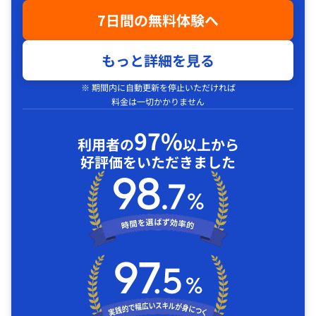
7日間の無料体験へ
もっと詳細を見る
※ 期間内に自動更新を停止いただければ
料金は一切かかりません
97%
利用者の
以上から
好評価をいただきました