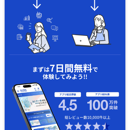
7日間無料
まずは
で
体験してみよう!!