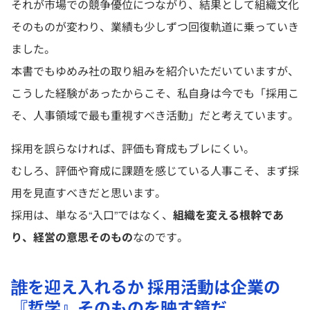
それが市場での競争優位につながり、結果として組織文化
そのものが変わり、業績も少しずつ回復軌道に乗っていき
ました。
本書でもゆめみ社の取り組みを紹介いただいていますが、
こうした経験があったからこそ、私自身は今でも「採用こ
そ、人事領域で最も重視すべき活動」だと考えています。
採用を誤らなければ、評価も育成もブレにくい。
むしろ、評価や育成に課題を感じている人事こそ、まず採
用を見直すべきだと思います。
採用は、単なる“入口”ではなく、
組織を変える根幹であ
り、経営の意思そのもの
なのです。
誰を迎え入れるか 採用活動は企業の
『哲学』そのものを映す鏡だ