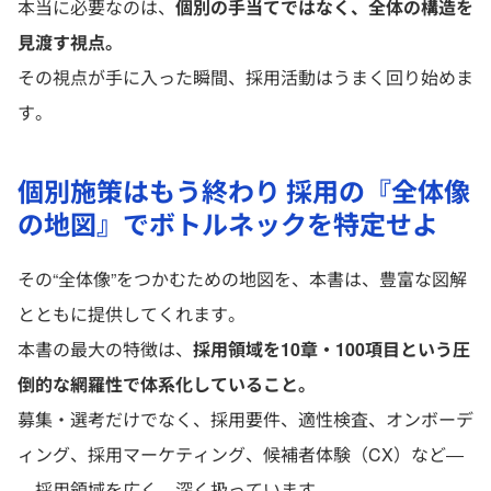
本当に必要なのは、
個別の手当てではなく、全体の構造を
見渡す視点。
その視点が手に入った瞬間、採用活動はうまく回り始めま
す。
個別施策はもう終わり 採用の『全体像
の地図』でボトルネックを特定せよ
その“全体像”をつかむための地図を、本書は、豊富な図解
とともに提供してくれます。
本書の最大の特徴は、
採用領域を10章・100項目という圧
倒的な網羅性で体系化していること。
募集・選考だけでなく、採用要件、適性検査、オンボーデ
ィング、採用マーケティング、候補者体験（CX）など―
―採用領域を広く、深く扱っています。