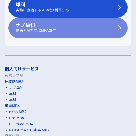
単科
実務に直結するMBAを1科目から
ナノ単科
動画とAIで学ぶMBA単位
個人向けサービス
経営大学院：
日本語MBA
ナノ単科
単科
本科
英語MBA
nano-MBA
Pre-MBA
Full-time-MBA
Part-time & Online MBA
動画学習：