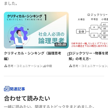
ました｡
1:45:39
クリティカル・シンキング（論理思考
ロジックツリー ~物事を
編）
解」の考え方~
思考・コミュニケーション
中級
思考・コミュニケーション
関連記事
合わせて読みたい
一緒に読みたい、関連するトピックをまとめました｡