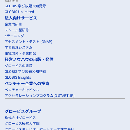
GLOBIS 学び放題×知見録
GLOBIS Unlimited
法人向けサービス
企業内研修
スクール型研修
eラーニング
アセスメント・テスト (GMAP)
学習管理システム
組織開発・事業開発
経営ノウハウの出版・発信
グロービスの書籍
GLOBIS 学び放題×知見録
GLOBIS Insights
ベンチャー企業への投資
ベンチャーキャピタル
アクセラレーションプログラム(G-STARTUP)
グロービスグループ
株式会社グロービス
グロービス経営大学院
グロービスキャピタルパートナーズ株式会社