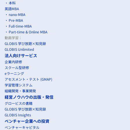
本科
英語MBA
nano-MBA
Pre-MBA
Full-time-MBA
Part-time & Online MBA
動画学習：
GLOBIS 学び放題×知見録
GLOBIS Unlimited
法人向けサービス
企業内研修
スクール型研修
eラーニング
アセスメント・テスト (GMAP)
学習管理システム
組織開発・事業開発
経営ノウハウの出版・発信
グロービスの書籍
GLOBIS 学び放題×知見録
GLOBIS Insights
ベンチャー企業への投資
ベンチャーキャピタル