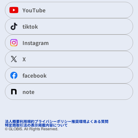
YouTube
tiktok
Instagram
X
facebook
note
法人概要
利用規約
プライバシーポリシー
推奨環境
よくある質問
特定商取引法の表示
掲載内容について
©︎ GLOBIS. All Rights Reserved.