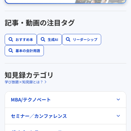
記事・動画の注目タグ
おすすめ本
生成AI
リーダーシップ
基本の会計用語
知見録カテゴリ
学び放題×知見録とは？
MBA/テクノベート
セミナー／カンファレンス