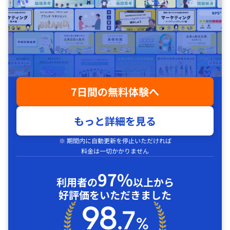
7日間の無料体験へ
もっと詳細を見る
※ 期間内に自動更新を停止いただければ
料金は一切かかりません
97%
利用者の
以上から
好評価をいただきました