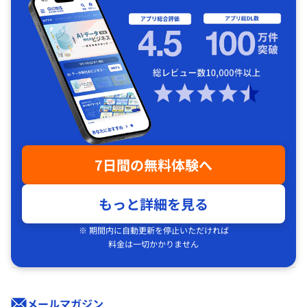
7日間の無料体験へ
もっと詳細を見る
※ 期間内に自動更新を停止いただければ
料金は一切かかりません
メールマガジン