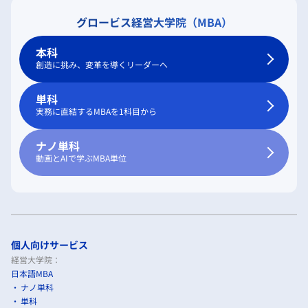
グロービス経営大学院（MBA）
本科
創造に挑み、変革を導くリーダーへ
単科
実務に直結するMBAを1科目から
ナノ単科
動画とAIで学ぶMBA単位
個人向けサービス
経営大学院：
日本語MBA
ナノ単科
単科