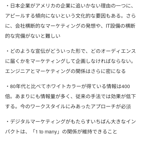
・日本企業がアメリカの企業に追いかない理由の一つに、
アピールする傾向にないという文化的な要因もある。さら
に、会社横断的なマーケティングの発想や、IT設備の横断
的な完備がないと難しい
・どのような宣伝がどういった形で、どのオーディエンス
に届くかをマーケティングして企画しなければならない。
エンジニアとマーケティングの関係はさらに密になる
・80年代と比べてホワイトカラーが得ている情報は400
倍。あまりにも情報量が多く、従来の手法では効果が低下
する。今のワークスタイルにみあったアプローチが必須
・デジタルマーケティングがもたらすいちばん大きなイン
パクトは、「1 to many」の関係が維持できること