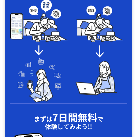
7日間無料
まずは
で
体験してみよう!!