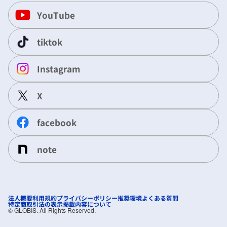
YouTube
tiktok
Instagram
X
facebook
note
法人概要
利用規約
プライバシーポリシー
推奨環境
よくある質問
特定商取引法の表示
掲載内容について
©︎ GLOBIS. All Rights Reserved.