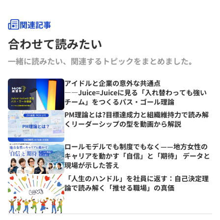
関連記事
合わせて読みたい
一緒に読みたい、関連するトピックをまとめました｡
アイドルと企業の意外な共通点
――Juice=Juiceに見る「入れ替わっても強い
チーム」をつくるパス・ゴール理論
PM理論とは?目標達成力と組織維持力で読み解
くリーダーシップの型を動画から解説
ロールモデルでも制度でもなく——地方女性の
キャリアを動かす「自信」と「期待」 データと
現場が示した答え
「人生のハンドル」を社員に返す：自己決定理
論で読み解く「推せる職場」の真価