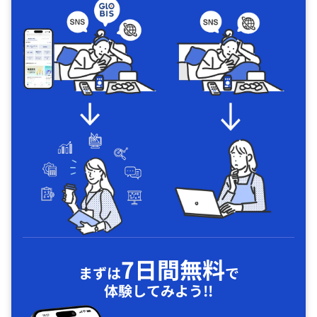
7日間無料
まずは
で
体験してみよう!!