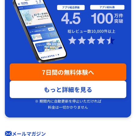
7日間の無料体験へ
もっと詳細を見る
※ 期間内に自動更新を停止いただければ
料金は一切かかりません
メールマガジン