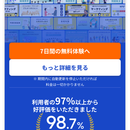
7日間の無料体験へ
もっと詳細を見る
※ 期間内に自動更新を停止いただければ
料金は一切かかりません
97%
利用者の
以上から
好評価をいただきました