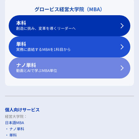
グロービス経営大学院（MBA）
本科
創造に挑み、変革を導くリーダーへ
単科
実務に直結するMBAを1科目から
ナノ単科
動画とAIで学ぶMBA単位
個人向けサービス
経営大学院：
日本語MBA
ナノ単科
単科