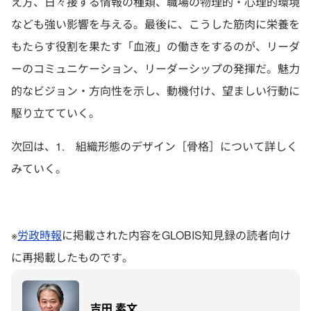
え方、日々接する情報の種類、職場の物理的・心理的環境
なども強い影響を与える。最後に、こうした筋肉に栄養を
もたらす役割を果たす「血液」の働きをするのが、リーダ
ーのコミュニケーション、リーダーシップの発揮だ。魅力
的なビジョン・方向性を示し、動機付け、望ましい行動に
駆り立てていく。
次回は、1. 組織形態のデザイン［骨格］について詳しく
みていく。
※
労政時報
に掲載された内容をGLOBIS知見録の読者向け
に再掲載したものです。
吉田 素文