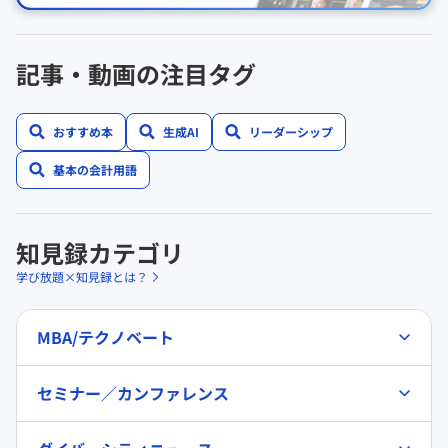
記事・動画の注目タグ
おすすめ本
生成AI
リーダーシップ
基本の会計用語
知見録カテゴリ
学び放題×知見録とは？
MBA/テクノベート
セミナー／カンファレンス