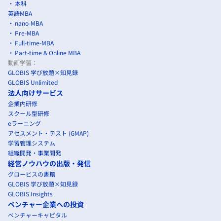
本科
英語MBA
nano-MBA
Pre-MBA
Full-time-MBA
Part-time & Online MBA
動画学習：
GLOBIS 学び放題×知見録
GLOBIS Unlimited
法人向けサービス
企業内研修
スクール型研修
eラーニング
アセスメント・テスト (GMAP)
学習管理システム
組織開発・事業開発
経営ノウハウの出版・発信
グロービスの書籍
GLOBIS 学び放題×知見録
GLOBIS Insights
ベンチャー企業への投資
ベンチャーキャピタル