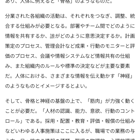
あり、人体に例えると「骨格」のようなものだ。
分業された各組織の活動は、それぞれをつなぎ、調整、統
合する仕組みが必要となる。部署やチーム間でどのように
情報を共有するか、誰がどのように意思決定するか。計画
策定のプロセス、管理会計など成果・行動のモニターと評
価のプロセス、会議や情報システムなど情報共有の仕組
み、また組織内のルールや標準の決定などが主要な要素
だ。人体における、さまざまな情報を伝え動かす「神経」
のようなものとイメージするとよい。
そして、骨格と神経の基盤の上で、「筋肉」が力強く動く
ことが必要だ。「人材の認識、能力、意欲、行動のコント
ロール」である。採用・配置・教育・評価・報償の仕組み
などいわゆる人事施策はここに入るが、職場での業務の与