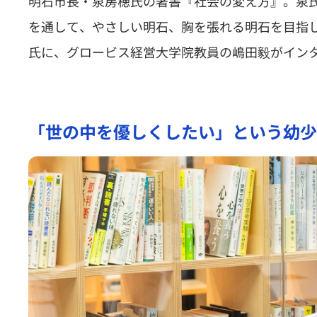
明石市長・泉房穂氏の著書『社会の変え方』。泉氏
を通して、やさしい明石、胸を張れる明石を目指
氏に、グロービス経営大学院教員の嶋田毅がイン
「世の中を優しくしたい」という幼少