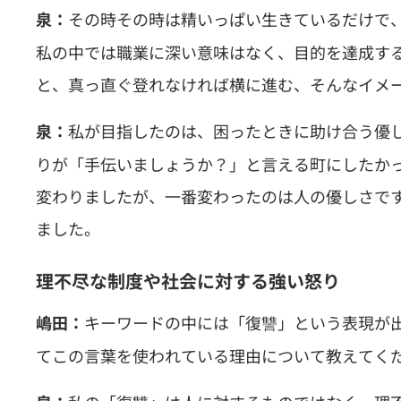
その時その時は精いっぱい生きているだけで
泉：
私の中では職業に深い意味はなく、目的を達成す
と、真っ直ぐ登れなければ横に進む、そんなイメ
私が目指したのは、困ったときに助け合う優
泉：
りが「手伝いましょうか？」と言える町にしたか
変わりましたが、一番変わったのは人の優しさで
ました。
理不尽な制度や社会に対する強い怒り
キーワードの中には「復讐」という表現が
嶋田：
てこの言葉を使われている理由について教えてく