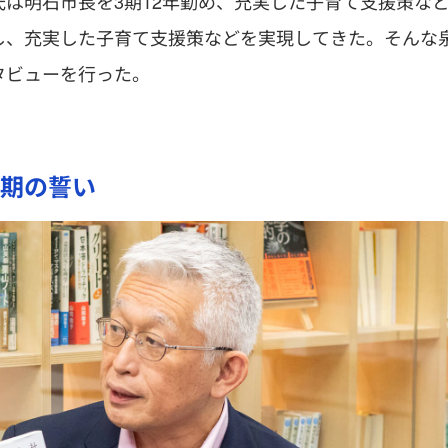
は明石市長を3期12年勤め、充実した子育て支援策な
し、充実した子育て支援策などを実現してきた。そんな
タビューを行った。
期の誓い