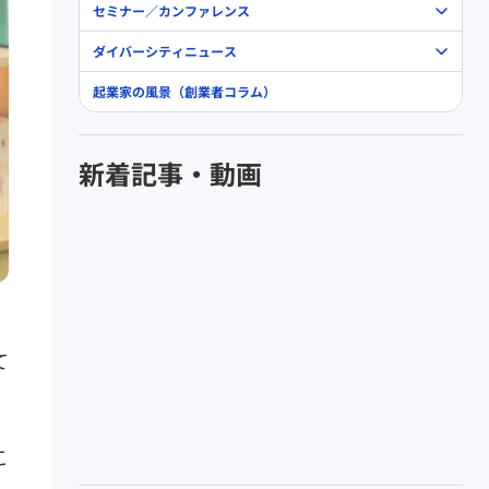
セミナー／カンファレンス
ダイバーシティニュース
起業家の風景（創業者コラム）
新着記事・動画
て
こ