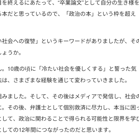
を終えるにあたって、“卒業論文”として自分の生き様
る本だと思っているので、「政治の本」という枠を超え
い社会への復讐」というキーワードがありましたが、そ
しょうか。
。10歳の頃に「冷たい社会を優しくする」と誓った気
法は、さまざまな経験を通じて変わっていきました。
組みました。そして、その後はメディアで発信し、社会
に。その後、弁護士として個別救済に尽力し、本当に困
として、政治に関わることで得られる可能性と限界を学
しての12年間につながったのだと思います。