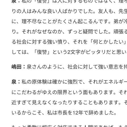
私の「復讐」は人に対するものではなく、理
泉：
りの人はみんな良い人ばかりでした。友人も、先
に、理不尽なことがたくさん起こるんです。弟が
り。それがなぜなのか、ずっと疑問でした。頑張
る社会に対する強い憤り、それを「何とかしたい
しては、「復讐」という2文字がピッタリだと思い
泉さんのように、社会に対して強い意志を
嶋田：
私の原体験は確かに強烈で、それがエネルギ
泉：
にこだわるがゆえの限界という面もあります。そ
近すぎて見えなくなったりすることもあります。
いるからこそ、私は市長を12年で辞めました。