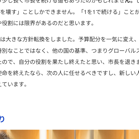
う少し長く市長を続ける道もあったのかもしれませ
ん。
1を壊す」ことしかできません。「1を1で続ける」こと
や役割には限界があるのだと思います。
市は大きな方針転換をしました。予算配分を一気に変え
特別なことではなく、他の国の基準、つまりグローバル
たので、自分の役割を果たし終えたと思い、市長を退き
使命を終えたなら、次の人に任せるべきですし、新しい
えています。
り