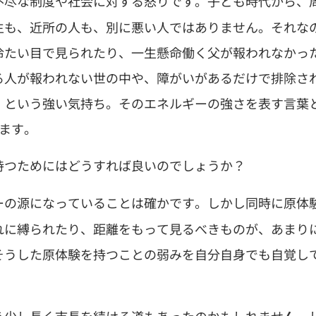
不尽な制度や社会に対する怒りです。子ども時代から、
生も、近所の人も、別に悪い人ではありません。それな
冷たい目で見られたり、一生懸命働く父が報われなかっ
る人が報われない世の中や、障がいがあるだけで排除さ
」という強い気持ち。そのエネルギーの強さを表す言葉
ます。
持つためにはどうすれば良いのでしょうか？
ーの源になっていることは確かです。しかし同時に原体
れに縛られたり、距離をもって見るべきものが、あまり
そうした原体験を持つことの弱みを自分自身でも自覚し