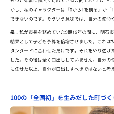
もっと柔軟に幅広く対応できる人間であれば、も
かし、私のキャラクターは「0から1を創る」か「
できないのです。そういう意味では、自分の使命
私が市長を務めていた3期12年の間に、明石
泉：
結果として子ども予算を倍増させました。これは
タンダードに合わせただけです。それをやり遂げ
した。その後は全く口出ししていません。自分の
に任せた以上、自分が口出しすべきではないと考
100の「全国初」を生みだした町づく