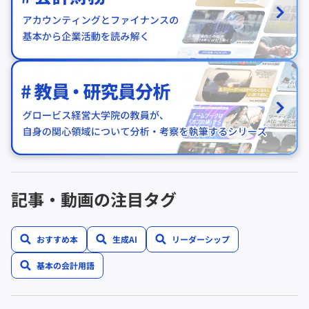
記事・動画の注目タグ
おすすめ本
生成AI
リーダーシップ
基本の会計用語