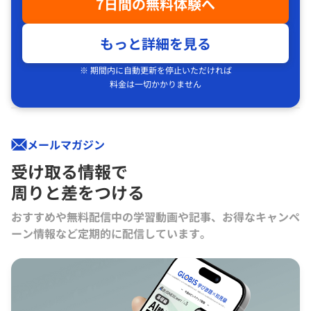
7日間の無料体験へ
もっと詳細を見る
※ 期間内に自動更新を停止いただければ
料金は一切かかりません
メールマガジン
受け取る情報で
周りと差をつける
おすすめや無料配信中の学習動画や記事、お得なキャンペ
ーン情報など定期的に配信しています。