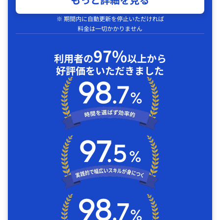
※ 期間内に自動更新を停止いただければ
料金は一切かかりません
97%
利用者の
以上から
好評価をいただきました