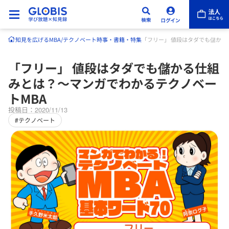
知見を広げる
MBA/テクノベート
時事・書籍・特集
「フリー」 値段はタダでも儲かる
「フリー」 値段はタダでも儲かる仕組
みとは？〜マンガでわかるテクノベー
トMBA
投稿日：2020/11/13
#テクノベート