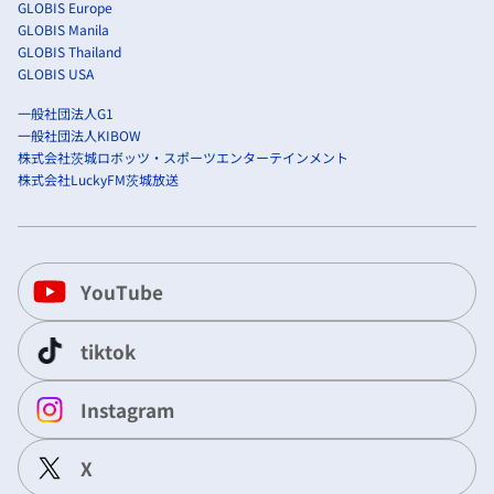
GLOBIS Europe
GLOBIS Manila
GLOBIS Thailand
GLOBIS USA
一般社団法人G1
一般社団法人KIBOW
株式会社茨城ロボッツ・スポーツエンターテインメント
株式会社LuckyFM茨城放送
YouTube
tiktok
Instagram
X