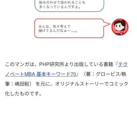
このマンガは、PHP研究所より出版している書籍『
テク
ノベートMBA 基本キーワード70
』（著：グロービス/執
筆：嶋田毅） を元に、オリジナルストーリーでコミック
化したものです。