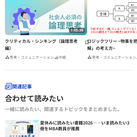
1:45:39
クリティカル・シンキング（論理思考
ロジックツリー ~物事を
編）
解」の考え方~
思考・コミュニケーション
中級
思考・コミュニケーション
関連記事
合わせて読みたい
一緒に読みたい、関連するトピックをまとめました｡
夏休みに読みたい書籍2026――いま読みたい3
冊をMBA教員が推薦