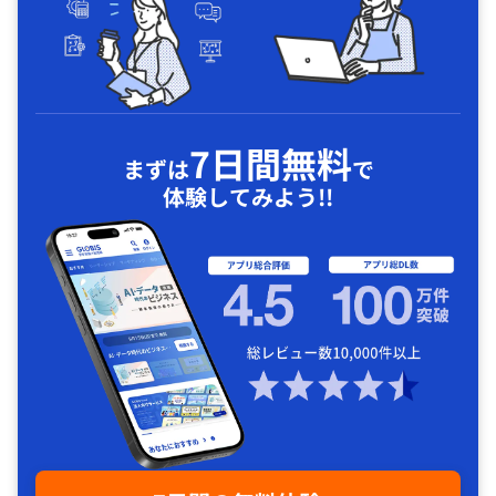
7日間無料
まずは
で
体験してみよう!!