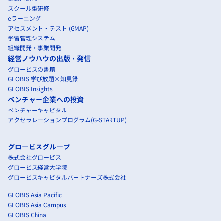
スクール型研修
eラーニング
アセスメント・テスト (GMAP)
学習管理システム
組織開発・事業開発
経営ノウハウの出版・発信
グロービスの書籍
GLOBIS 学び放題×知見録
GLOBIS Insights
ベンチャー企業への投資
ベンチャーキャピタル
アクセラレーションプログラム(G-STARTUP)
グロービスグループ
株式会社グロービス
グロービス経営大学院
グロービスキャピタルパートナーズ株式会社
GLOBIS Asia Pacific
GLOBIS Asia Campus
GLOBIS China