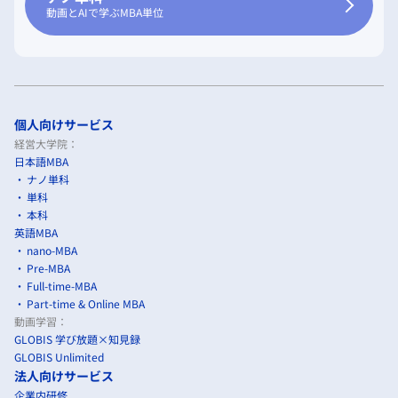
動画とAIで学ぶMBA単位
個人向けサービス
経営大学院：
日本語MBA
ナノ単科
単科
本科
英語MBA
nano-MBA
Pre-MBA
Full-time-MBA
Part-time & Online MBA
動画学習：
GLOBIS 学び放題×知見録
GLOBIS Unlimited
法人向けサービス
企業内研修