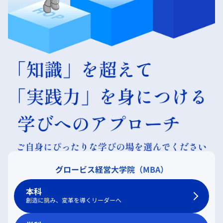
グロービス経営大学院（MBA）
本科
創造に挑み、変革を導くリーダーへ