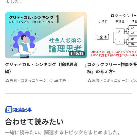
ました｡
1:45:39
クリティカル・シンキング（論理思考
ロジックツリー ~物事を
編）
解」の考え方~
思考・コミュニケーション
中級
思考・コミュニケーション
関連記事
合わせて読みたい
一緒に読みたい、関連するトピックをまとめました｡