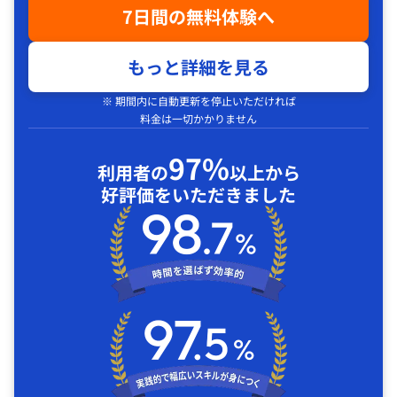
7日間の無料体験へ
もっと詳細を見る
※ 期間内に自動更新を停止いただければ
料金は一切かかりません
97%
利用者の
以上から
好評価をいただきました