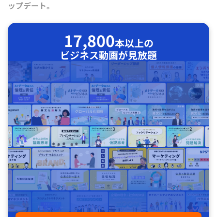
ップデート。
17,800
本以上の
ビジネス動画が見放題