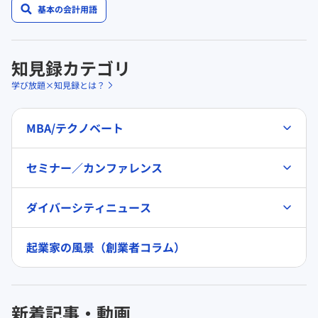
基本の会計用語
知見録カテゴリ
学び放題×知見録とは？
MBA/テクノベート
セミナー／カンファレンス
ダイバーシティニュース
起業家の風景（創業者コラム）
新着記事・動画