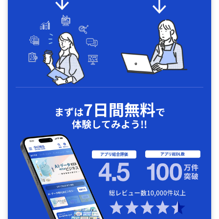
7日間無料
まずは
で
体験してみよう!!