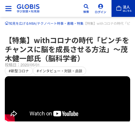
知見を広げる
MBA/テクノベート
時事・書籍・特集
【特集】withコロナの時代「ピ
【特集】withコロナの時代「ピンチを
チャンスに脳を成長させる方法」〜茂
木健一郎氏（脳科学者）
投稿日：2020/05/01
#新型コロナ
#インタビュー・対談・鼎談