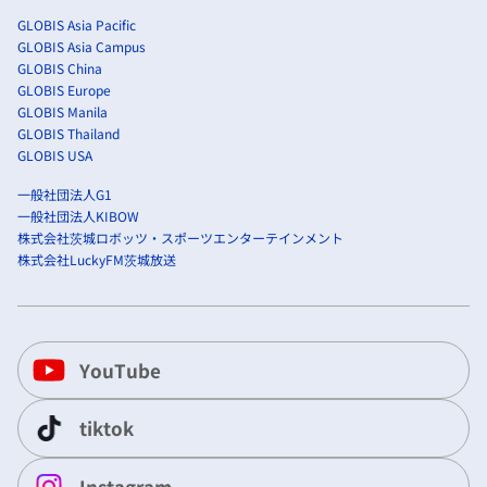
GLOBIS Asia Pacific
GLOBIS Asia Campus
GLOBIS China
GLOBIS Europe
GLOBIS Manila
GLOBIS Thailand
GLOBIS USA
一般社団法人G1
一般社団法人KIBOW
株式会社茨城ロボッツ・スポーツエンターテインメント
株式会社LuckyFM茨城放送
YouTube
tiktok
Instagram