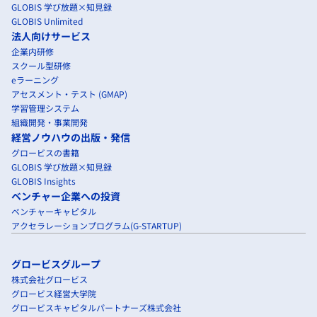
GLOBIS 学び放題×知見録
GLOBIS Unlimited
法人向けサービス
企業内研修
スクール型研修
eラーニング
アセスメント・テスト (GMAP)
学習管理システム
組織開発・事業開発
経営ノウハウの出版・発信
グロービスの書籍
GLOBIS 学び放題×知見録
GLOBIS Insights
ベンチャー企業への投資
ベンチャーキャピタル
アクセラレーションプログラム(G-STARTUP)
グロービスグループ
株式会社グロービス
グロービス経営大学院
グロービスキャピタルパートナーズ株式会社