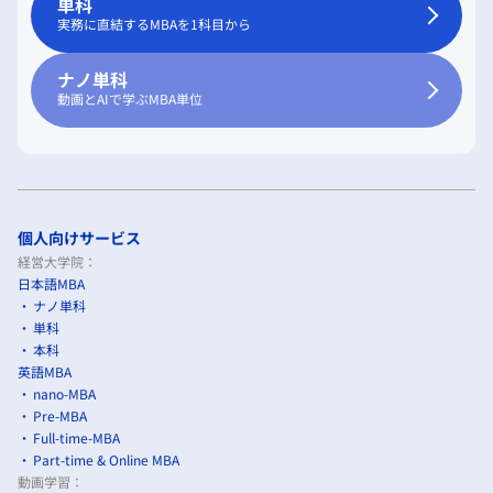
単科
実務に直結するMBAを1科目から
ナノ単科
動画とAIで学ぶMBA単位
個人向けサービス
経営大学院：
日本語MBA
ナノ単科
単科
本科
英語MBA
nano-MBA
Pre-MBA
Full-time-MBA
Part-time & Online MBA
動画学習：