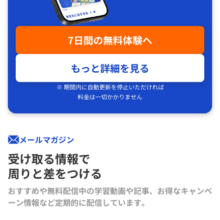
7日間の無料体験へ
もっと詳細を見る
※ 期間内に自動更新を停止いただければ
料金は一切かかりません
メールマガジン
受け取る情報で
周りと差をつける
おすすめや無料配信中の学習動画や記事、お得なキャンペ
ーン情報など定期的に配信しています。