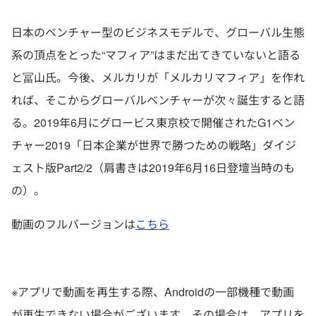
日本のベンチャー型のビジネスモデルで、グローバル生態
系の頂点をとった“マフィア”はまだ出てきていないと語る
と冨山氏。今後、メルカリが「メルカリマフィア」を作れ
れば、そこからグローバルベンチャーが次々誕生すると語
る。2019年6月にグロービス東京校で開催されたG1ベン
チャー2019「日本企業が世界で勝つための戦略」ダイジ
ェスト版Part2/2（肩書きは2019年6月16日登壇当時のも
の）。
動画のフルバージョンは
こちら
※アプリで動画を再生する際、Androidの一部機種で動画
が再生できない場合がございます。その場合は、アプリを