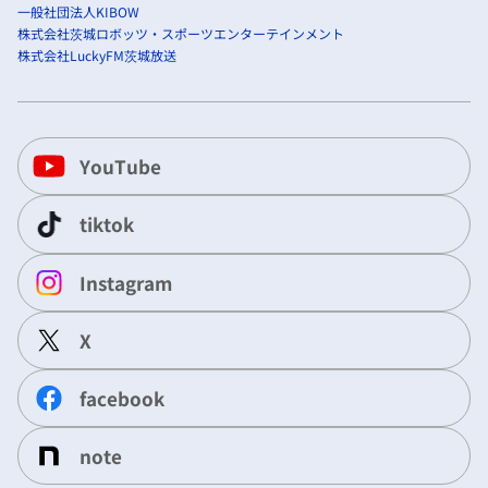
一般社団法人KIBOW
株式会社茨城ロボッツ・スポーツエンターテインメント
株式会社LuckyFM茨城放送
YouTube
tiktok
Instagram
X
facebook
note