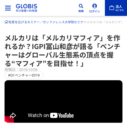
知見を広げる
セミナー／カンファレンス
大学院セミナー
メルカリは「メルカリマフィ
メルカリは「メルカリマフィア」を作
れるか？IGPI冨山和彦が語る「ベンチ
ャーはグローバル生態系の頂点を握
る“マフィア”を目指せ！」
投稿日：2019/10/09
#G1ベンチャー2019