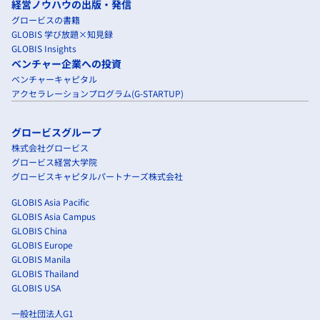
経営ノウハウの出版・発信
グロービスの書籍
GLOBIS 学び放題×知見録
GLOBIS Insights
ベンチャー企業への投資
ベンチャーキャピタル
アクセラレーションプログラム(G-STARTUP)
グロービスグループ
株式会社グロービス
グロービス経営大学院
グロービスキャピタルパートナーズ株式会社
GLOBIS Asia Pacific
GLOBIS Asia Campus
GLOBIS China
GLOBIS Europe
GLOBIS Manila
GLOBIS Thailand
GLOBIS USA
一般社団法人G1