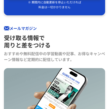
※ 期間内に自動更新を停止いただければ
料金は一切かかりません
メールマガジン
受け取る情報で
周りと差をつける
おすすめや無料配信中の学習動画や記事、お得なキャンペ
ーン情報など定期的に配信しています。