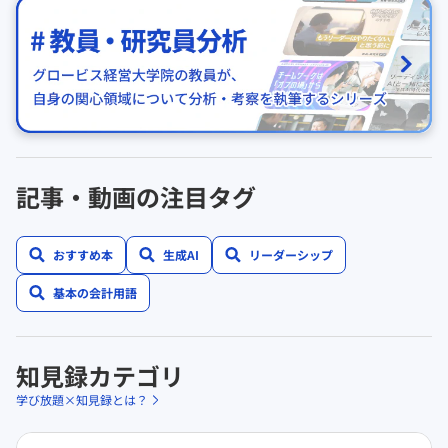
記事・動画の注目タグ
おすすめ本
生成AI
リーダーシップ
基本の会計用語
知見録カテゴリ
学び放題×知見録とは？