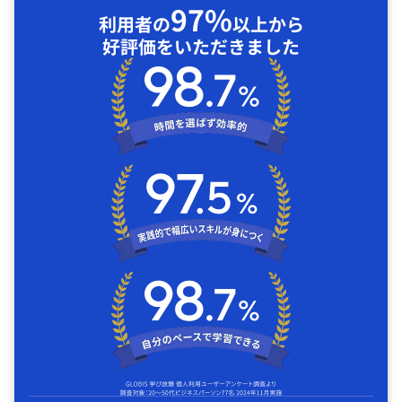
97%
利用者の
以上から
好評価をいただきました