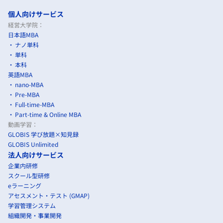
個人向けサービス
経営大学院：
日本語MBA
ナノ単科
単科
本科
英語MBA
nano-MBA
Pre-MBA
Full-time-MBA
Part-time & Online MBA
動画学習：
GLOBIS 学び放題×知見録
GLOBIS Unlimited
法人向けサービス
企業内研修
スクール型研修
eラーニング
アセスメント・テスト (GMAP)
学習管理システム
組織開発・事業開発