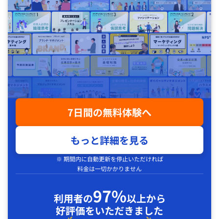
7日間の無料体験へ
もっと詳細を見る
※ 期間内に自動更新を停止いただければ
料金は一切かかりません
97%
利用者の
以上から
好評価をいただきました