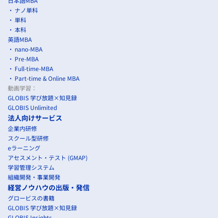
日本語MBA
ナノ単科
単科
本科
英語MBA
nano-MBA
Pre-MBA
Full-time-MBA
Part-time & Online MBA
動画学習：
GLOBIS 学び放題×知見録
GLOBIS Unlimited
法人向けサービス
企業内研修
スクール型研修
eラーニング
アセスメント・テスト (GMAP)
学習管理システム
組織開発・事業開発
経営ノウハウの出版・発信
グロービスの書籍
GLOBIS 学び放題×知見録
GLOBIS Insights