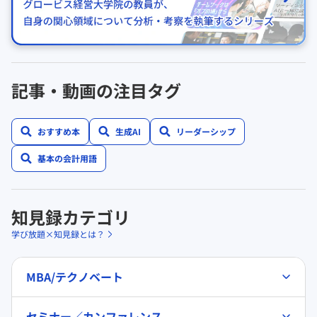
記事・動画の注目タグ
おすすめ本
生成AI
リーダーシップ
基本の会計用語
知見録カテゴリ
学び放題×知見録とは？
MBA/テクノベート
セミナー／カンファレンス