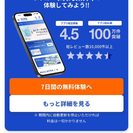
体験してみよう!!
7日間の無料体験へ
もっと詳細を見る
※ 期間内に自動更新を停止いただければ
料金は一切かかりません