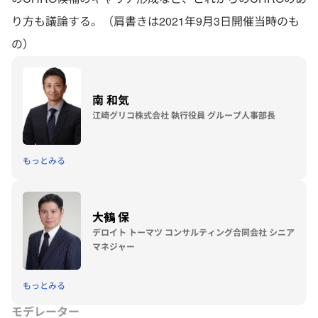
り方も議論する。（肩書きは2021年9月3日開催当時のも
の）
南 和気
江崎グリコ株式会社 執行役員 グループ人事部長
もっとみる
大鶴 保
デロイト トーマツ コンサルティング合同会社 シニア
マネジャー
もっとみる
モデレーター