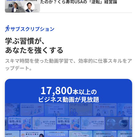
たのか？くら寿司USAの「逆転」経営論
サブスクリプション
学ぶ習慣が､
あなたを強くする
スキマ時間を使った動画学習で、効率的に仕事スキルをア
ップデート。
17,800
本以上の
ビジネス動画が見放題