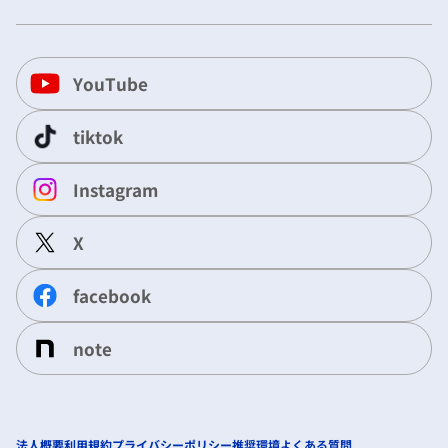
YouTube
tiktok
Instagram
X
facebook
note
法人概要
利用規約
プライバシーポリシー
推奨環境
よくある質問