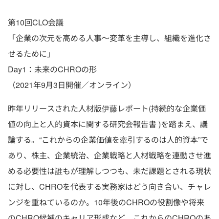
第10回CLO会議
「企業の次元を高める人事〜変革を主導し、組織を進化さ
せるために」
Day1：未来のCHROの形
（2021年9月3日開催／オンライン）
昨年リリースされた人材版伊藤レポート(持続的な企業価
値の向上と人的資本に関する研究会報告書 )を踏まえ、議
論する。“これからの企業価値を牽引するのは人的資本”で
あり、株主、企業統治、企業戦略と人材戦略を連動させ進
める必要性は誰もが理解しつつも、未だ課題とされる現状
に対し、CHROを代表する実務家はどう向き合い、チャレ
ンジを重ねているのか。10年後のCHROの役割像や将来
のCHRO候補のキャリア形成など、これからのCHROのあ