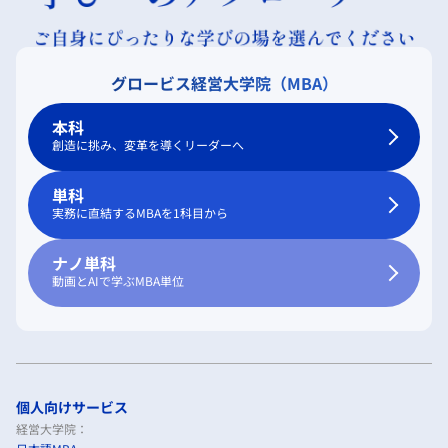
グロービス経営大学院（MBA）
本科
創造に挑み、変革を導くリーダーへ
単科
実務に直結するMBAを1科目から
ナノ単科
動画とAIで学ぶMBA単位
個人向けサービス
経営大学院：