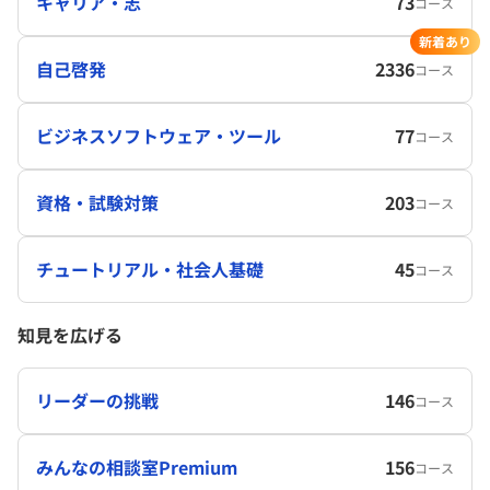
キャリア・志
73
コース
新着あり
自己啓発
2336
コース
ビジネスソフトウェア・ツール
77
コース
資格・試験対策
203
コース
チュートリアル・社会人基礎
45
コース
知見を広げる
リーダーの挑戦
146
コース
みんなの相談室Premium
156
コース