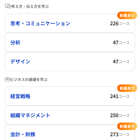
考え方・伝え方を学ぶ
新着あり
思考・コミュニケーション
226
コース
分析
47
コース
デザイン
47
コース
ビジネスの基礎を学ぶ
新着あり
経営戦略
241
コース
組織マネジメント
250
コース
新着あり
会計・財務
273
コース