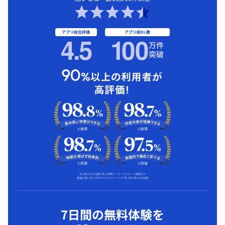
アプリ総合評価
アプリ総DL数
4.5
1
00
万件
突破
7日間の無料体験を