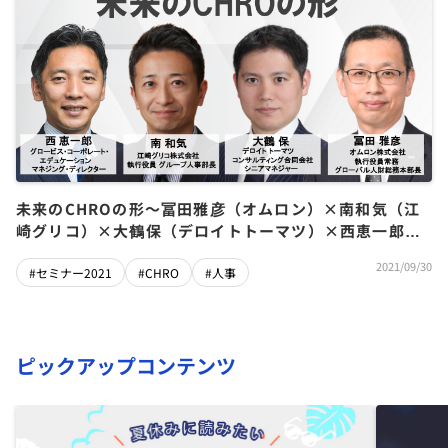
未来のCHROの形〜冨田雅彦（オムロン）×南和気（江
崎グリコ）×大鶴保（デロイトトーマツ）×西恵一郎
（グロービス）
2021/09/30
#セミナー2021
#CHRO
#人事
ピックアップコンテンツ