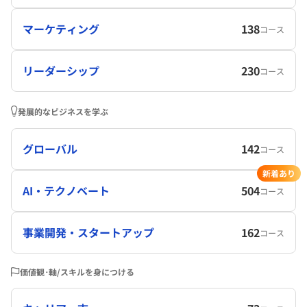
マーケティング
138
コース
リーダーシップ
230
コース
発展的なビジネスを学ぶ
グローバル
142
コース
新着あり
AI・テクノベート
504
コース
事業開発・スタートアップ
162
コース
価値観･軸/スキルを身につける