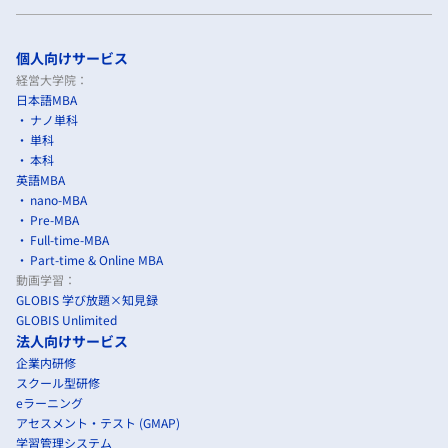
個人向けサービス
経営大学院：
日本語MBA
ナノ単科
単科
本科
英語MBA
nano-MBA
Pre-MBA
Full-time-MBA
Part-time & Online MBA
動画学習：
GLOBIS 学び放題×知見録
GLOBIS Unlimited
法人向けサービス
企業内研修
スクール型研修
eラーニング
アセスメント・テスト (GMAP)
学習管理システム