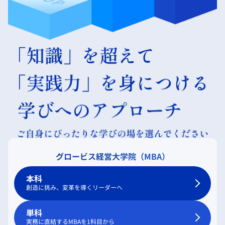
グロービス経営大学院（MBA）
本科
創造に挑み、変革を導くリーダーへ
単科
実務に直結するMBAを1科目から