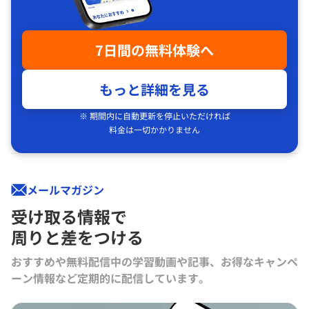
7日間の無料体験へ
もっと詳細を見る
※ 期間内に自動更新を停止いただければ
料金は一切かかりません
メールマガジン
受け取る情報で
周りと差をつける
おすすめや無料配信中の学習動画や記事、お得なキャンペ
ーン情報など定期的に配信しています。