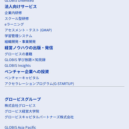
GLOBIS Unlimited
法人向けサービス
企業内研修
スクール型研修
eラーニング
アセスメント・テスト (GMAP)
学習管理システム
組織開発・事業開発
経営ノウハウの出版・発信
グロービスの書籍
GLOBIS 学び放題×知見録
GLOBIS Insights
ベンチャー企業への投資
ベンチャーキャピタル
アクセラレーションプログラム(G-STARTUP)
グロービスグループ
株式会社グロービス
グロービス経営大学院
グロービスキャピタルパートナーズ株式会社
GLOBIS Asia Pacific