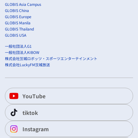
GLOBIS Asia Campus
GLOBIS China
GLOBIS Europe
GLOBIS Manila
GLOBIS Thailand
GLOBIS USA
一般社団法人G1
一般社団法人KIBOW
株式会社茨城ロボッツ・スポーツエンターテインメント
株式会社LuckyFM茨城放送
YouTube
tiktok
Instagram