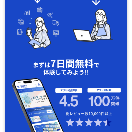
7日間無料
まずは
で
体験してみよう!!