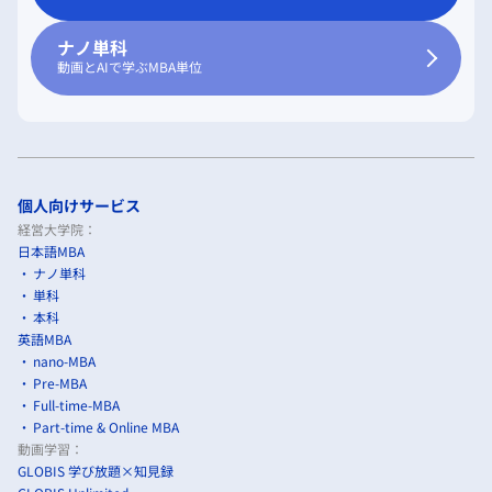
ナノ単科
動画とAIで学ぶMBA単位
個人向けサービス
経営大学院：
日本語MBA
ナノ単科
単科
本科
英語MBA
nano-MBA
Pre-MBA
Full-time-MBA
Part-time & Online MBA
動画学習：
GLOBIS 学び放題×知見録