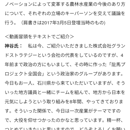
ノベーションによって変革する農林水産業の今後のあり方
について、それぞれの立場のキーパーソンを交えて議論を
行う。（肩書きは2017年3月5日登壇当時のもの)
＜動画冒頭をテキストでご紹介＞
神谷氏：
私は今、ご紹介いただきました株式会社グラン
ドストラテジーという会社の代表をしているのですが、4
年前まで政治の方にもいまして、その時に作った「龍馬プ
ロジェクト全国会」という政治家のグループがあります。
今日もお一人、石川県から来ていただいていますが、そう
いった地方議員と一緒にチームを組んで、地方から日本を
元気にしようという取り組みを8年間、やってきておりま
す。そういった関係で、今日は一次産業がテーマですの
で、大役を仰せつかったのかなと思っています。精一杯、
つとめていきたいと思いますので、どうぞよろしくお願い