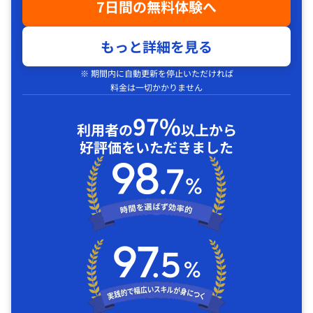
7日間の無料体験へ
もっと詳細を見る
※ 期間内に自動更新を停止いただければ
料金は一切かかりません
97%
利用者の
以上から
好評価をいただきました