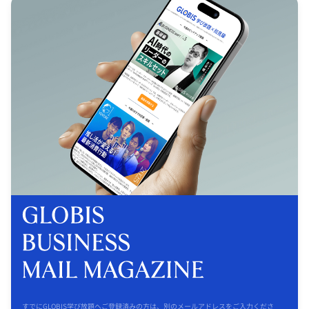
すでにGLOBIS学び放題へご登録済みの方は、別のメールアドレスをご入力くださ