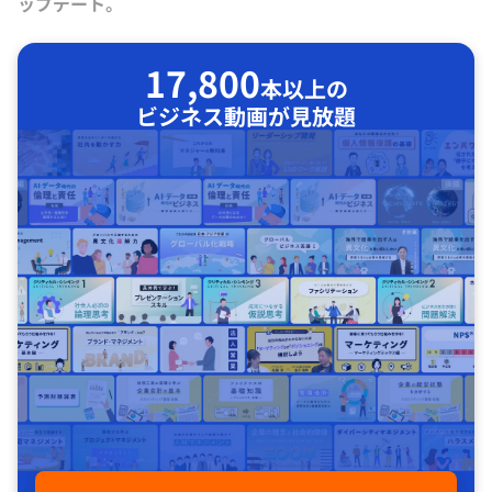
ップデート。
17,800
本以上の
ビジネス動画が見放題