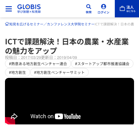
知見を広げる
セミナー／カンファレンス
大学院セミナー
ICTで課題解決！日本の農
ICTで課題解決！日本の農業・水産業
の魅力をアップ
投稿日：2017/03/29
更新日：2019/04/09
#熱意ある地方創生ベンチャー連合
#スタートアップ都市推進協議会
#地方創生
#地方創生ベンチャーサミット