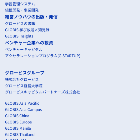
学習管理システム
組織開発・事業開発
経営ノウハウの出版・発信
グロービスの書籍
GLOBIS 学び放題×知見録
GLOBIS Insights
ベンチャー企業への投資
ベンチャーキャピタル
アクセラレーションプログラム(G-STARTUP)
グロービスグループ
株式会社グロービス
グロービス経営大学院
グロービスキャピタルパートナーズ株式会社
GLOBIS Asia Pacific
GLOBIS Asia Campus
GLOBIS China
GLOBIS Europe
GLOBIS Manila
GLOBIS Thailand