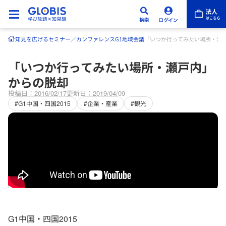
知見を広げる
セミナー／カンファレンス
G1地域会議
「いつか行ってみたい場所・瀬
「いつか行ってみたい場所・瀬戸内」
からの脱却
投稿日：2016/02/17
更新日：2019/04/09
#G1中国・四国2015
#企業・産業
#観光
G1中国・四国2015