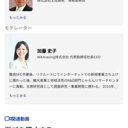
株式会社土佐御苑 専務取締役
もっとみる
モデレーター
加藤 史子
WAmazing株式会社 代表取締役社長CEO
慶應SFC卒業後、リクルートにてインターネットでの新規事業立ち上げ
に携わった後、観光産業と地域活性のR&D部門じゃらんリサーチセンタ
ーに異動。主席研究員として調査研究・事業開発に携わる。 2016年7
月、訪日外国人旅行者による消費を地方にもいきわたらせ、地域の活性
もっとみる
化に資するプラットフォ-ムを立ち上げるべく2016年7月、WAmazing
株式会社を創業。 2年半以上に渡るコロナ禍期間中を乗り越え257名
（2023年10月1日時点）の組織で、日本のナンバーワン外貨獲得産業
になりうるインバウンド市場で日本経済の再興・地方創生を実現するプ
関連動画
ラットフォームサービスを作るべく挑戦中。