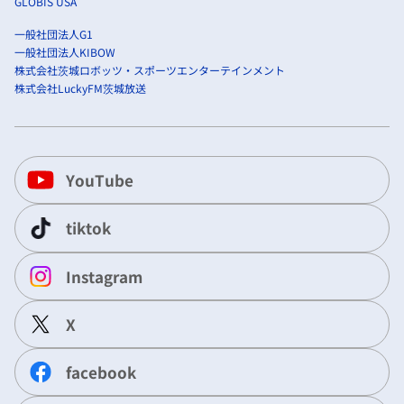
GLOBIS USA
一般社団法人G1
一般社団法人KIBOW
株式会社茨城ロボッツ・スポーツエンターテインメント
株式会社LuckyFM茨城放送
YouTube
tiktok
Instagram
X
facebook