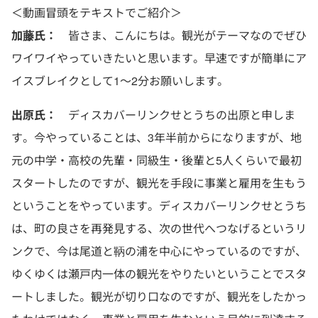
＜動画冒頭をテキストでご紹介＞
加藤氏：
皆さま、こんにちは。観光がテーマなのでぜひ
ワイワイやっていきたいと思います。早速ですが簡単にア
イスブレイクとして1～2分お願いします。
出原氏：
ディスカバーリンクせとうちの出原と申しま
す。今やっていることは、3年半前からになりますが、地
元の中学・高校の先輩・同級生・後輩と5人くらいで最初
スタートしたのですが、観光を手段に事業と雇用を生もう
ということをやっています。ディスカバーリンクせとうち
は、町の良さを再発見する、次の世代へつなげるというリ
ンクで、今は尾道と鞆の浦を中心にやっているのですが、
ゆくゆくは瀬戸内一体の観光をやりたいということでスタ
ートしました。観光が切り口なのですが、観光をしたかっ