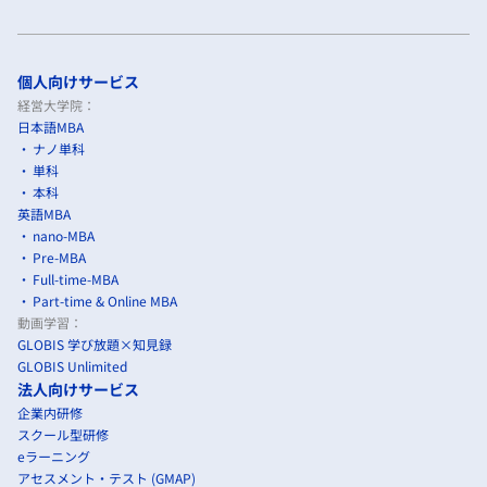
個人向けサービス
経営大学院：
日本語MBA
ナノ単科
単科
本科
英語MBA
nano-MBA
Pre-MBA
Full-time-MBA
Part-time & Online MBA
動画学習：
GLOBIS 学び放題×知見録
GLOBIS Unlimited
法人向けサービス
企業内研修
スクール型研修
eラーニング
アセスメント・テスト (GMAP)