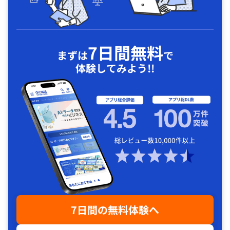
7日間無料
まずは
で
体験してみよう!!
7日間の無料体験へ