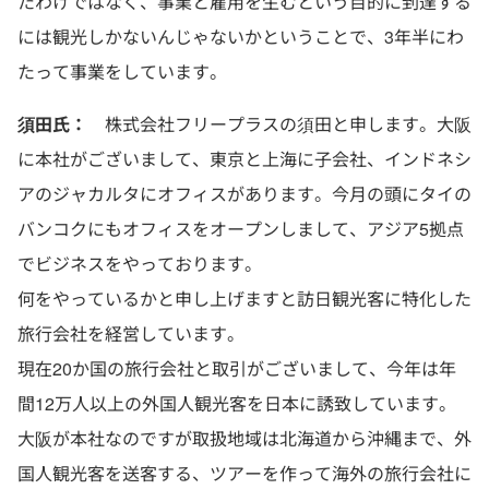
たわけではなく、事業と雇用を生むという目的に到達する
には観光しかないんじゃないかということで、3年半にわ
たって事業をしています。
須田氏：
株式会社フリープラスの須田と申します。大阪
に本社がございまして、東京と上海に子会社、インドネシ
アのジャカルタにオフィスがあります。今月の頭にタイの
バンコクにもオフィスをオープンしまして、アジア5拠点
でビジネスをやっております。
何をやっているかと申し上げますと訪日観光客に特化した
旅行会社を経営しています。
現在20か国の旅行会社と取引がございまして、今年は年
間12万人以上の外国人観光客を日本に誘致しています。
大阪が本社なのですが取扱地域は北海道から沖縄まで、外
国人観光客を送客する、ツアーを作って海外の旅行会社に