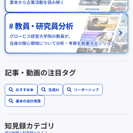
記事・動画の注目タグ
おすすめ本
生成AI
リーダーシップ
基本の会計用語
知見録カテゴリ
学び放題×知見録とは？