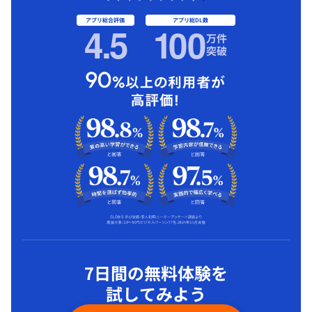
アプリ総合評価
アプリ総DL数
4.5
1
00
万件
突破
7日間の無料体験を
試してみよう