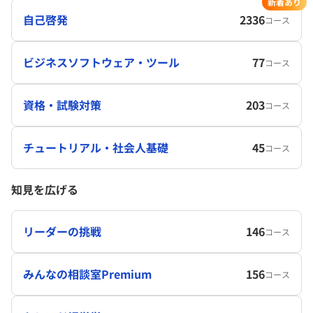
新着あり
自己啓発
2336
コース
ビジネスソフトウェア・ツール
77
コース
資格・試験対策
203
コース
チュートリアル・社会人基礎
45
コース
知見を広げる
リーダーの挑戦
146
コース
みんなの相談室Premium
156
コース