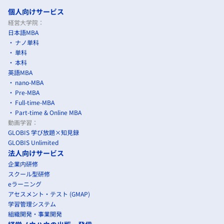
個人向けサービス
経営大学院：
日本語MBA
ナノ単科
単科
本科
英語MBA
nano-MBA
Pre-MBA
Full-time-MBA
Part-time & Online MBA
動画学習：
GLOBIS 学び放題×知見録
GLOBIS Unlimited
法人向けサービス
企業内研修
スクール型研修
eラーニング
アセスメント・テスト (GMAP)
学習管理システム
組織開発・事業開発