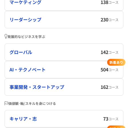
マーケティング
138
コース
リーダーシップ
230
コース
発展的なビジネスを学ぶ
グローバル
142
コース
新着あり
AI・テクノベート
504
コース
事業開発・スタートアップ
162
コース
価値観･軸/スキルを身につける
キャリア・志
73
コース