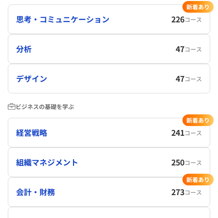
新着あり
思考・コミュニケーション
226
コース
分析
47
コース
デザイン
47
コース
ビジネスの基礎を学ぶ
新着あり
経営戦略
241
コース
組織マネジメント
250
コース
新着あり
会計・財務
273
コース