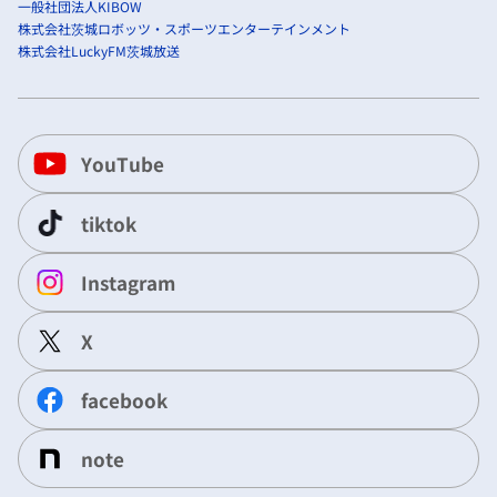
一般社団法人KIBOW
株式会社茨城ロボッツ・スポーツエンターテインメント
株式会社LuckyFM茨城放送
YouTube
tiktok
Instagram
X
facebook
note