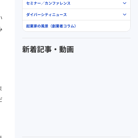
セミナー／カンファレンス
ダイバーシティニュース
い
起業家の風景（創業者コラム）
み
新着記事・動画
ま
だ
ま