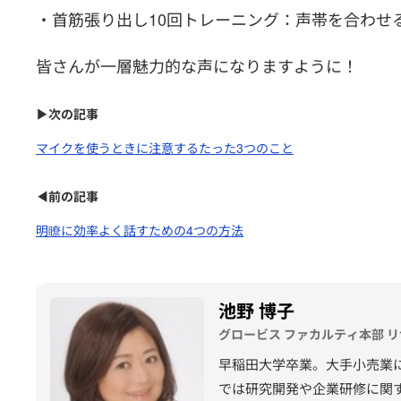
・首筋張り出し10回トレーニング：声帯を合わせ
皆さんが一層魅力的な声になりますように！
▶次の記事
マイクを使うときに注意するたった3つのこと
◀前の記事
明瞭に効率よく話すための4つの方法
池野 博子
グロービス ファカルティ本部 
早稲田大学卒業。大手小売業
では研究開発や企業研修に関