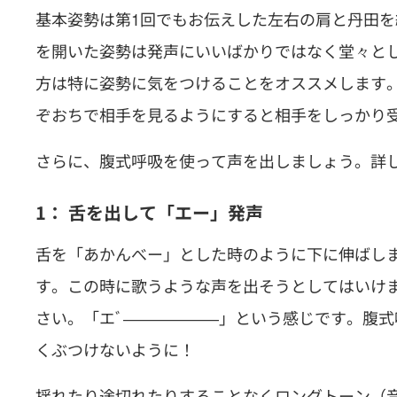
基本姿勢は第1回でもお伝えした左右の肩と丹田
を開いた姿勢は発声にいいばかりではなく堂々と
方は特に姿勢に気をつけることをオススメします
ぞおちで相手を見るようにすると相手をしっかり
さらに、腹式呼吸を使って声を出しましょう。詳
1： 舌を出して「エー」発声
舌を「あかんべー」とした時のように下に伸ばし
す。この時に歌うような声を出そうとしてはいけ
さい。「エﾞ――――――」という感じです。腹
くぶつけないように！
揺れたり途切れたりすることなくロングトーン（