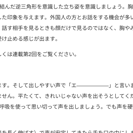
を結んだ逆三角形を意識した立ち姿を意識しましょう。胸
した印象を与えます。外国人の方とお話をする機会が多
。話す相手を見るときも顔だけで見るのではなく、胸や
受け止める感じが出ます。
しくは連載第2回をご覧ください。
ます。そして出しやすい声で「エ――――――」と言い
ません。平たくて、きれいじゃない声を出そうとしてく
式呼吸を使って思い切って声を出しましょう。でも声を硬
音を長く伸ばす）で声が安定してきたら舌を口の中にし