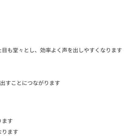
た目も堂々とし、効率よく声を出しやすくなります
を出すことにつながります
ります
なります