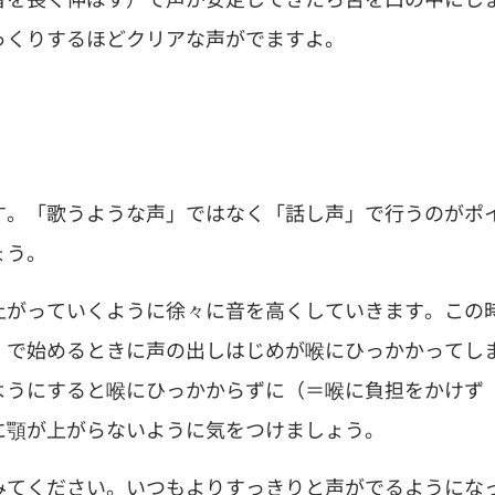
っくりするほどクリアな声がでますよ。
す。「歌うような声」ではなく「話し声」で行うのがポ
ょう。
上がっていくように徐々に音を高くしていきます。この
」で始めるときに声の出しはじめが喉にひっかかってし
ようにすると喉にひっかからずに（＝喉に負担をかけず
に顎が上がらないように気をつけましょう。
みてください。いつもよりすっきりと声がでるようにな