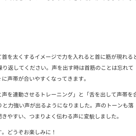
て首を太くするイメージで力を入れると首に筋が現れる
繰り返してください。声を出す時は首筋のことは忘れて
々に声帯が合いやすくなってきます。
と声を連動させるトレーニング」と「舌を出して声帯を
りと力強い声が出るようになりました。声のトーンも落
聞きやすい、つまりよく伝わる声に変貌しました。
す。どうぞお楽しみに！