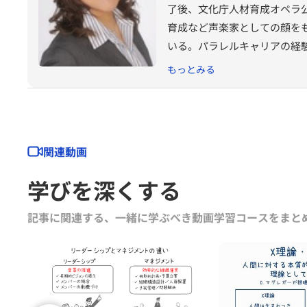
了後、文化庁人材育成オペラ
育成など声楽家としての顔を
いる。パラレルキャリアの経
広い活動を行っている。東京
もっとみる
関連動画
学びを深くする
記事に関連する、一緒に学ぶべき動画学習コースをまと