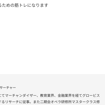
るための筋トレになります
リサーチャー
にてマーチャンダイザー、教育業界、金融業界を経てグロービス
するリサーチに従事。また二期会オペラ研修所マスタークラス修