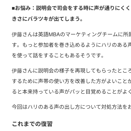
■お悩み：説明会で司会をする時に声が通りにく
きさにバラツキが出てしまう。
伊藤さんは英語MBAのマーケティングチームに所
す。もっと参加者を巻き込めるようにハリのある
を使って話をすることもあるそうです。
伊藤さんに説明会の様子を再現してもらったとこ
するために声帯の使い方を改善した方がよいこと
ると本来持っている声がパッと目覚めることがよ
今回はハリのある声の出し方について対処方法を
これまでの復習