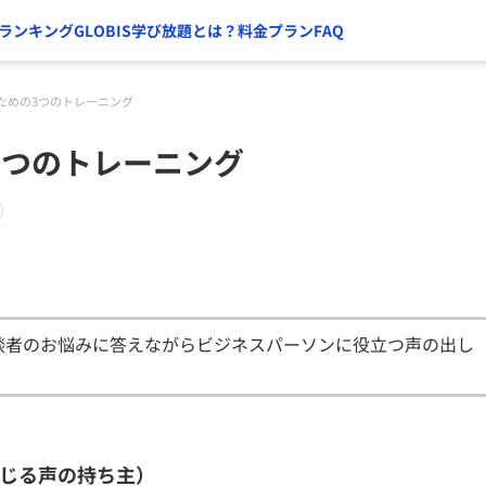
ランキング
GLOBIS学び放題とは？
料金プラン
FAQ
ための3つのトレーニング
3つのトレーニング
談者のお悩みに答えながらビジネスパーソンに役立つ声の出し
感じる声の持ち主）