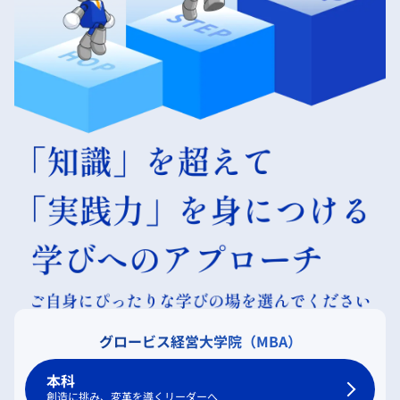
グロービス経営大学院（MBA）
本科
創造に挑み、変革を導くリーダーへ