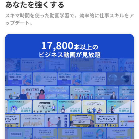
あなたを強くする
スキマ時間を使った動画学習で、効率的に仕事スキルをア
ップデート。
17,800
本以上の
ビジネス動画が見放題