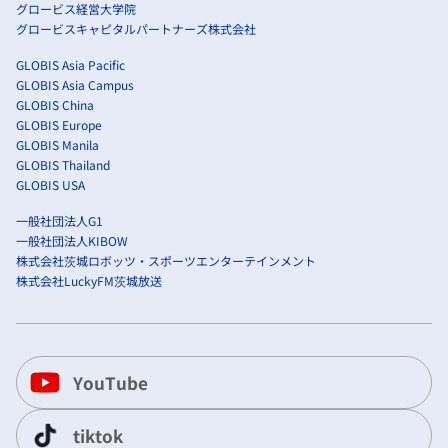
グロービス経営大学院
グロービスキャピタルパートナーズ株式会社
GLOBIS Asia Pacific
GLOBIS Asia Campus
GLOBIS China
GLOBIS Europe
GLOBIS Manila
GLOBIS Thailand
GLOBIS USA
一般社団法人G1
一般社団法人KIBOW
株式会社茨城ロボッツ・スポーツエンターテインメント
株式会社LuckyFM茨城放送
YouTube
tiktok