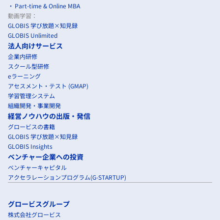
Part-time & Online MBA
動画学習：
GLOBIS 学び放題×知見録
GLOBIS Unlimited
法人向けサービス
企業内研修
スクール型研修
eラーニング
アセスメント・テスト (GMAP)
学習管理システム
組織開発・事業開発
経営ノウハウの出版・発信
グロービスの書籍
GLOBIS 学び放題×知見録
GLOBIS Insights
ベンチャー企業への投資
ベンチャーキャピタル
アクセラレーションプログラム(G-STARTUP)
グロービスグループ
株式会社グロービス