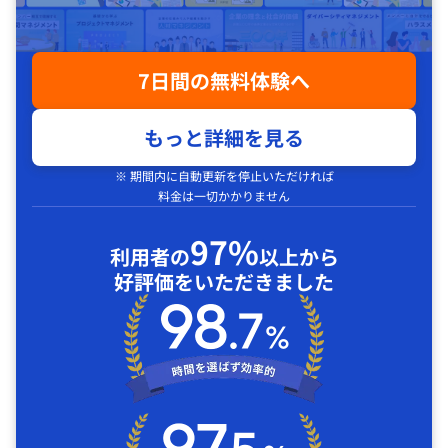
7日間の無料体験へ
もっと詳細を見る
※ 期間内に自動更新を停止いただければ
料金は一切かかりません
97%
利用者の
以上から
好評価をいただきました