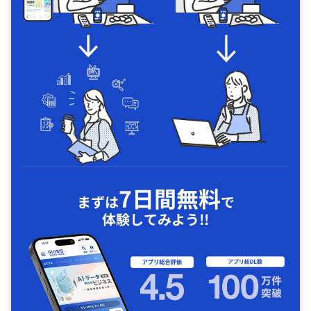
7日間無料
まずは
で
体験してみよう!!