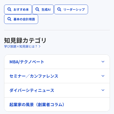
おすすめ本
生成AI
リーダーシップ
基本の会計用語
知見録カテゴリ
学び放題×知見録とは？
MBA/テクノベート
セミナー／カンファレンス
ダイバーシティニュース
起業家の風景（創業者コラム）