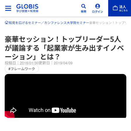
知見を広げる
セミナー／カンファレンス
大学院セミナー
豪華セッション！トップリー
豪華セッション！トップリーダー5人
が議論する「起業家が生み出すイノベ
ーション」とは？
投稿日：2016/01/30
更新日：2019/04/09
#フレームワーク