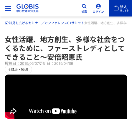
知見を広げる
セミナー／カンファレンス
G1サミット
女性活躍、地方創生、多様な社
女性活躍、地方創生、多様な社会をつ
くるために、ファーストレディとして
できること～安倍昭恵氏
投稿日：2015/06/07
更新日：2019/04/09
#政治・経済