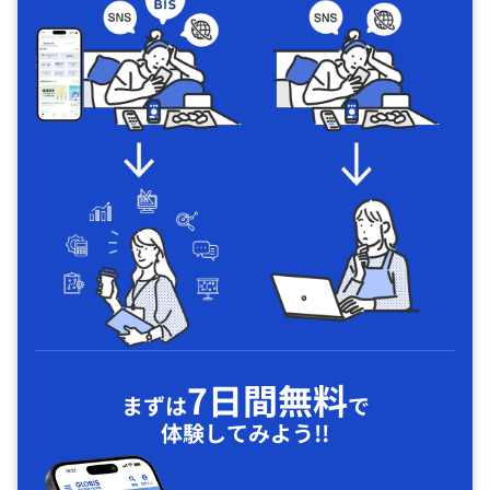
7日間無料
まずは
で
体験してみよう!!