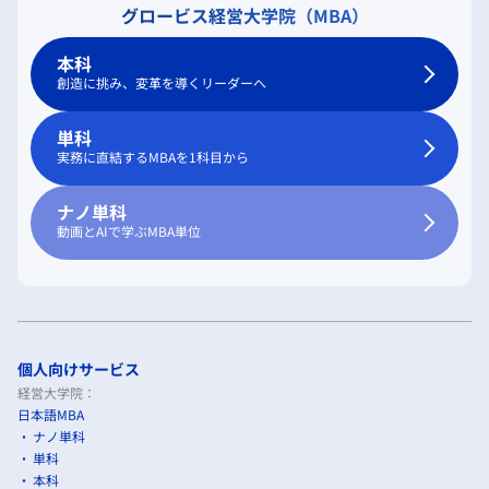
グロービス経営大学院（MBA）
本科
創造に挑み、変革を導くリーダーへ
単科
実務に直結するMBAを1科目から
ナノ単科
動画とAIで学ぶMBA単位
個人向けサービス
経営大学院：
日本語MBA
ナノ単科
単科
本科