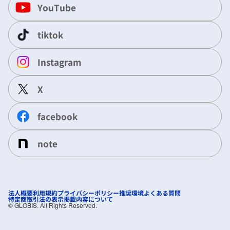
YouTube
tiktok
Instagram
X
facebook
note
法人概要
利用規約
プライバシーポリシー
推奨環境
よくある質問
特定商取引法の表示
掲載内容について
©︎ GLOBIS. All Rights Reserved.