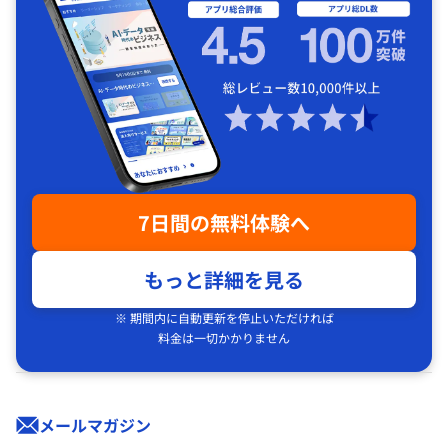
7日間の無料体験へ
もっと詳細を見る
※ 期間内に自動更新を停止いただければ
料金は一切かかりません
メールマガジン