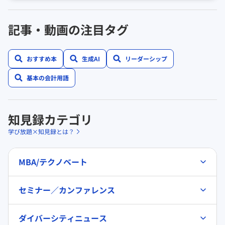
記事・動画の注目タグ
おすすめ本
生成AI
リーダーシップ
基本の会計用語
知見録カテゴリ
学び放題×知見録とは？
MBA/テクノベート
セミナー／カンファレンス
ダイバーシティニュース