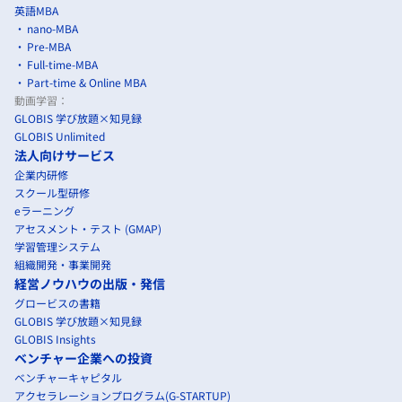
英語MBA
nano-MBA
Pre-MBA
Full-time-MBA
Part-time & Online MBA
動画学習：
GLOBIS 学び放題×知見録
GLOBIS Unlimited
法人向けサービス
企業内研修
スクール型研修
eラーニング
アセスメント・テスト (GMAP)
学習管理システム
組織開発・事業開発
経営ノウハウの出版・発信
グロービスの書籍
GLOBIS 学び放題×知見録
GLOBIS Insights
ベンチャー企業への投資
ベンチャーキャピタル
アクセラレーションプログラム(G-STARTUP)