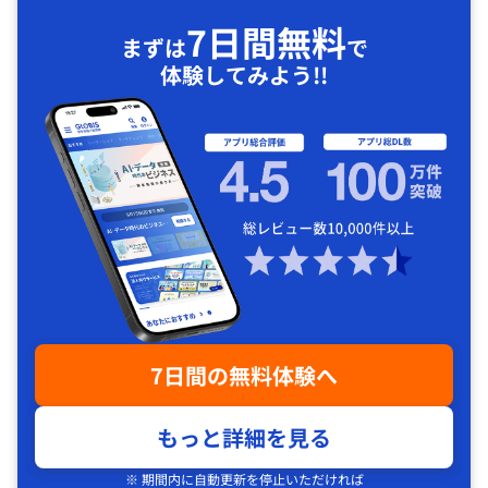
7日間無料
まずは
で
体験してみよう!!
7日間の無料体験へ
もっと詳細を見る
※ 期間内に自動更新を停止いただければ