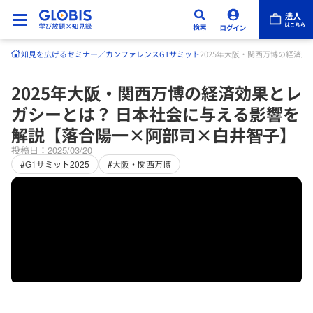
知見を広げる
セミナー／カンファレンス
G1サミット
2025年大阪・関西万博の経済
2025年大阪・関西万博の経済効果とレ
ガシーとは？ 日本社会に与える影響を
解説【落合陽一×阿部司×白井智子】
投稿日：2025/03/20
#G1サミット2025
#大阪・関西万博