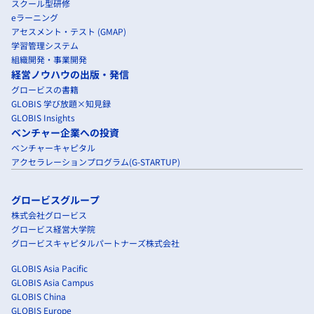
スクール型研修
eラーニング
アセスメント・テスト (GMAP)
学習管理システム
組織開発・事業開発
経営ノウハウの出版・発信
グロービスの書籍
GLOBIS 学び放題×知見録
GLOBIS Insights
ベンチャー企業への投資
ベンチャーキャピタル
アクセラレーションプログラム(G-STARTUP)
グロービスグループ
株式会社グロービス
グロービス経営大学院
グロービスキャピタルパートナーズ株式会社
GLOBIS Asia Pacific
GLOBIS Asia Campus
GLOBIS China
GLOBIS Europe