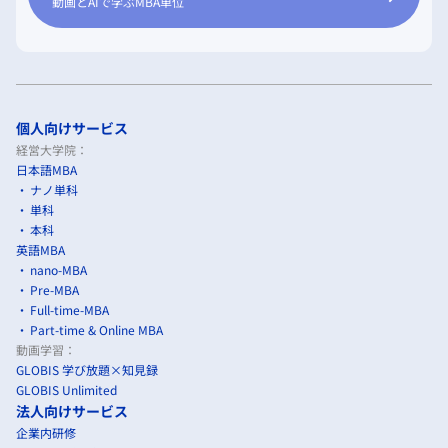
動画とAIで学ぶMBA単位
個人向けサービス
経営大学院：
日本語MBA
ナノ単科
単科
本科
英語MBA
nano-MBA
Pre-MBA
Full-time-MBA
Part-time & Online MBA
動画学習：
GLOBIS 学び放題×知見録
GLOBIS Unlimited
法人向けサービス
企業内研修