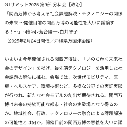
G1サミット2025 第9部 分科会【政治】
「関西万博から考える社会課題解決・テクノロジーの関係
の未来 〜開催目前の関西万博の可能性を大いに議論す
る！〜」阿部司×落合陽一×白井智子
（2025年2月24日開催／沖縄県万国津梁館）
いよいよ今年開催される関西万博は、「いのち輝く未来社
会のデザイン」を掲げ、最先端テクノロジーを活用した社
会課題の解決に挑む。会場では、次世代モビリティ、医
療・ヘルスケア、環境技術など、多様な分野での実証実験
が行われ、新たな社会モデルの創出が期待される。関西万
博は未来の持続可能な都市・社会の実験場となり得るの
か。地域社会、行政、テクノロジーの融合による課題解決
の可能性とは何か。開催目前の関西万博の意義を大いに議