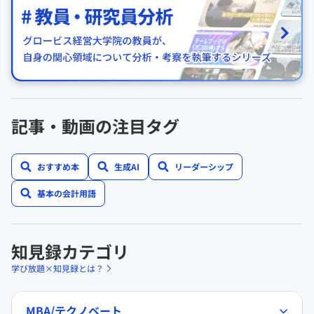
記事・動画の注目タグ
おすすめ本
生成AI
リーダーシップ
基本の会計用語
知見録カテゴリ
学び放題×知見録とは？
MBA/テクノベート