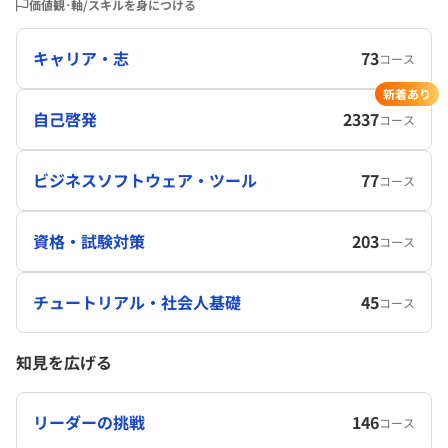
価値観･軸/スキルを身につける
キャリア・志
73
コース
新着あり
自己啓発
2337
コース
ビジネスソフトウェア・ツール
77
コース
資格・試験対策
203
コース
チュートリアル・社会人基礎
45
コース
知見を広げる
リーダーの挑戦
146
コース