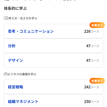
体系的に学ぶ
考え方・伝え方を学ぶ
新着あり
思考・コミュニケーション
226
コース
分析
47
コース
デザイン
47
コース
ビジネスの基礎を学ぶ
新着あり
経営戦略
242
コース
組織マネジメント
250
コース