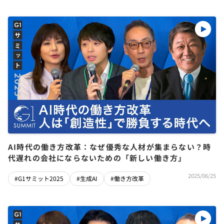
AI時代の働き方改革：なぜ優秀な人材が集まらない？時
代遅れの会社にならないための「新しい働き方」
2025/06/25
#G1サミット2025
#生成AI
#働き方改革