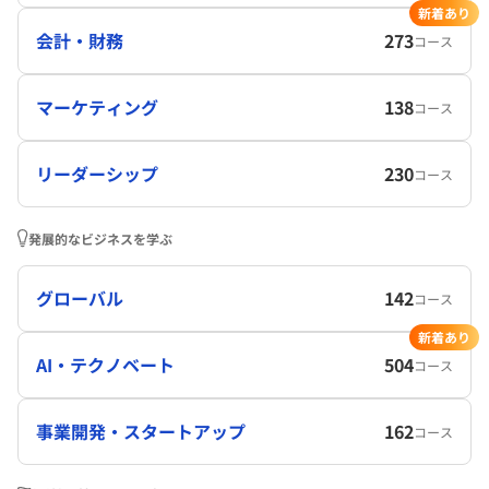
新着あり
会計・財務
273
コース
マーケティング
138
コース
リーダーシップ
230
コース
発展的なビジネスを学ぶ
グローバル
142
コース
新着あり
AI・テクノベート
504
コース
事業開発・スタートアップ
162
コース