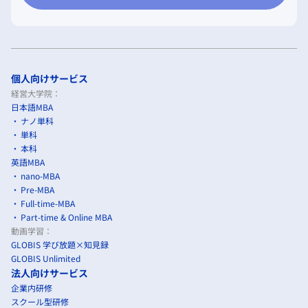
個人向けサービス
経営大学院：
日本語MBA
ナノ単科
単科
本科
英語MBA
nano-MBA
Pre-MBA
Full-time-MBA
Part-time & Online MBA
動画学習：
GLOBIS 学び放題×知見録
GLOBIS Unlimited
法人向けサービス
企業内研修
スクール型研修