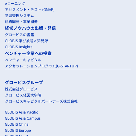
eラーニング
アセスメント・テスト (GMAP)
学習管理システム
組織開発・事業開発
経営ノウハウの出版・発信
グロービスの書籍
GLOBIS 学び放題×知見録
GLOBIS Insights
ベンチャー企業への投資
ベンチャーキャピタル
アクセラレーションプログラム(G-STARTUP)
グロービスグループ
株式会社グロービス
グロービス経営大学院
グロービスキャピタルパートナーズ株式会社
GLOBIS Asia Pacific
GLOBIS Asia Campus
GLOBIS China
GLOBIS Europe