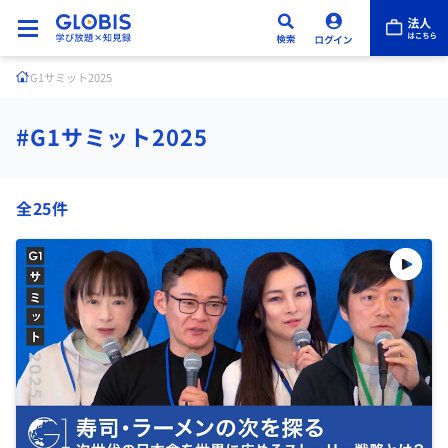
G1サミット2025
#G1サミット2025
全25件