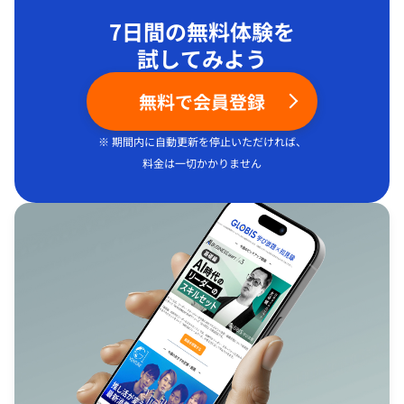
7日間の無料体験を
試してみよう
無料で会員登録
※ 期間内に自動更新を停止いただければ、
料金は一切かかりません