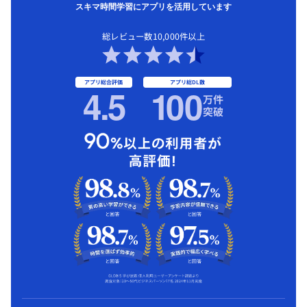
スキマ時間学習にアプリを活用しています
総レビュー数10,000件以上
アプリ総合評価
アプリ総DL数
4.5
1
00
万件
突破