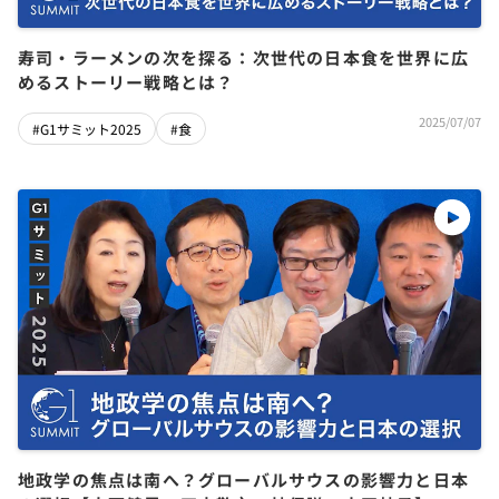
寿司・ラーメンの次を探る：次世代の日本食を世界に広
めるストーリー戦略とは？
2025/07/07
#G1サミット2025
#食
地政学の焦点は南へ？グローバルサウスの影響力と日本