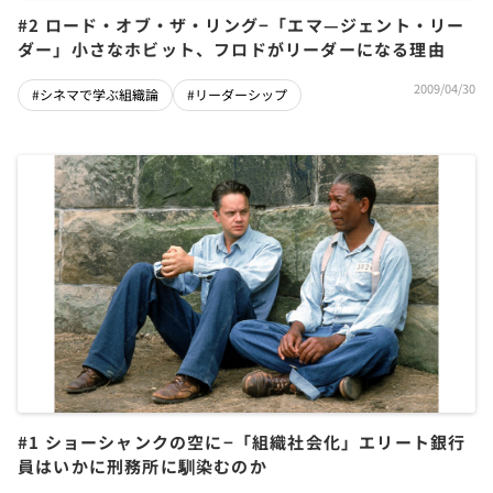
#2 ロード・オブ・ザ・リング−「エマ—ジェント・リー
ダー」小さなホビット、フロドがリーダーになる理由
2009/04/30
#シネマで学ぶ組織論
#リーダーシップ
#1 ショーシャンクの空に−「組織社会化」エリート銀行
員はいかに刑務所に馴染むのか