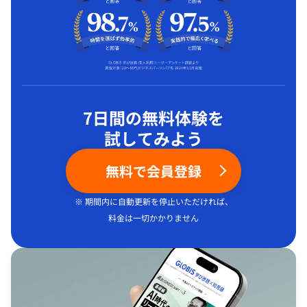
7日間の無料体験を
試してみよう
無料で会員登録
※ 期間内に自動更新を停止いただければ、
料金は一切かかりません