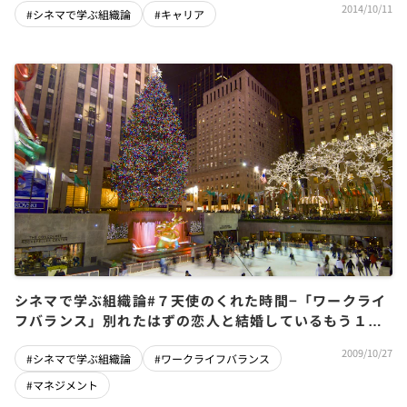
2014/10/11
#シネマで学ぶ組織論
#キャリア
シネマで学ぶ組織論#７天使のくれた時間−「ワークライ
フバランス」別れたはずの恋人と結婚しているもう１つ
の世界
2009/10/27
#シネマで学ぶ組織論
#ワークライフバランス
#マネジメント