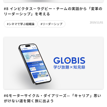
#8 インビクタス－ラグビー・チームの実話から「変革の
リーダーシップ」を考える
2019/11/01
#シネマで学ぶ組織論
#リーダーシップ
#6モーターサイクル・ダイアリーズ—「キャリア」思い
がけない道を開く旅に出よう