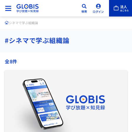
シネマで学ぶ組織論
#シネマで学ぶ組織論
全8件