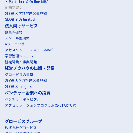
Part-time & Online MBA
動画学習：
GLOBIS 学び放題×知見録
GLOBIS Unlimited
法人向けサービス
企業内研修
スクール型研修
eラーニング
アセスメント・テスト (GMAP)
学習管理システム
組織開発・事業開発
経営ノウハウの出版・発信
グロービスの書籍
GLOBIS 学び放題×知見録
GLOBIS Insights
ベンチャー企業への投資
ベンチャーキャピタル
アクセラレーションプログラム(G-STARTUP)
グロービスグループ
株式会社グロービス