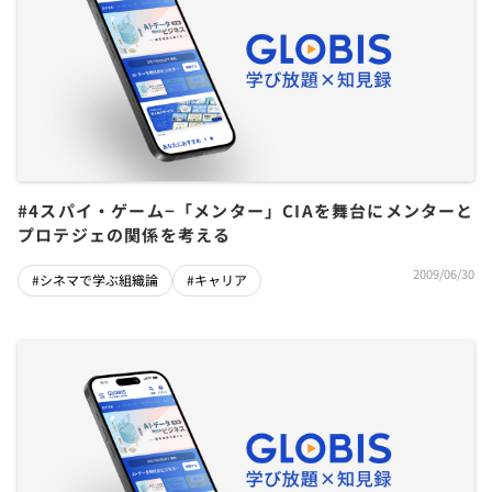
#4スパイ・ゲーム−「メンター」CIAを舞台にメンターと
プロテジェの関係を考える
2009/06/30
#シネマで学ぶ組織論
#キャリア