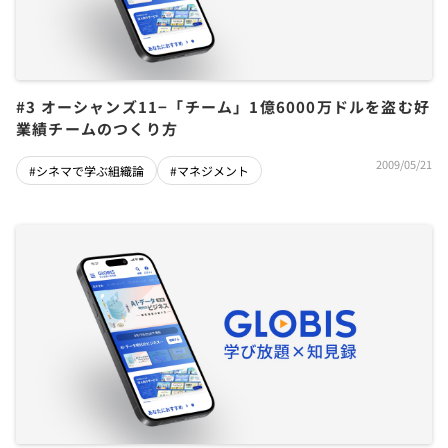
#3 オーシャンズ11−「チーム」1億6000万ドルを盗む好
業績チームのつくり方
2009/05/21
#シネマで学ぶ組織論
#マネジメント