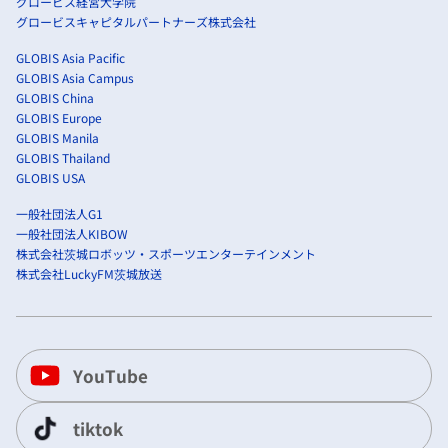
グロービス経営大学院
グロービスキャピタルパートナーズ株式会社
GLOBIS Asia Pacific
GLOBIS Asia Campus
GLOBIS China
GLOBIS Europe
GLOBIS Manila
GLOBIS Thailand
GLOBIS USA
一般社団法人G1
一般社団法人KIBOW
株式会社茨城ロボッツ・スポーツエンターテインメント
株式会社LuckyFM茨城放送
YouTube
tiktok