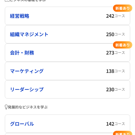
新着あり
経営戦略
242
コース
組織マネジメント
250
コース
新着あり
会計・財務
273
コース
マーケティング
138
コース
リーダーシップ
230
コース
発展的なビジネスを学ぶ
グローバル
142
コース
新着あり