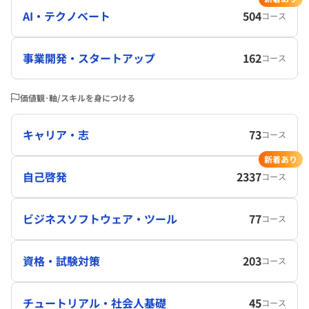
AI・テクノベート
504
コース
事業開発・スタートアップ
162
コース
価値観･軸/スキルを身につける
キャリア・志
73
コース
新着あり
自己啓発
2337
コース
ビジネスソフトウェア・ツール
77
コース
資格・試験対策
203
コース
チュートリアル・社会人基礎
45
コース