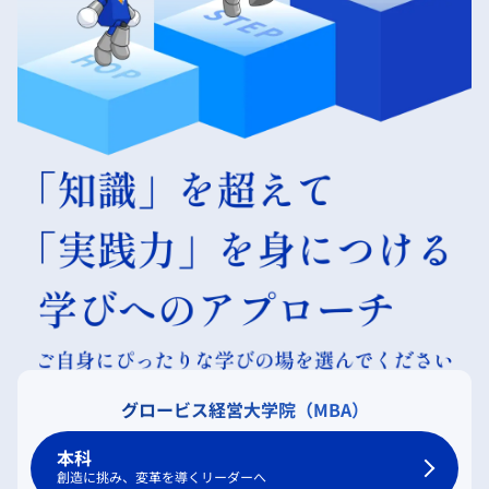
グロービス経営大学院（MBA）
本科
創造に挑み、変革を導くリーダーへ