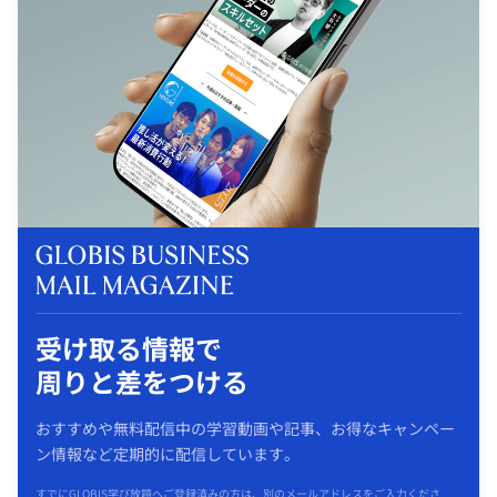
受け取る情報で
周りと差をつける
おすすめや無料配信中の学習動画や記事、お得なキャンペー
ン情報など定期的に配信しています。
すでにGLOBIS学び放題へご登録済みの方は、別のメールアドレスをご入力くださ