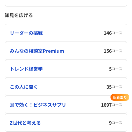
知見を広げる
リーダーの挑戦
146
コース
みんなの相談室Premium
156
コース
トレンド経営学
5
コース
この人に聞く
35
コース
新着あり
耳で効く！ビジネスサプリ
1697
コース
Z世代と考える
9
コース