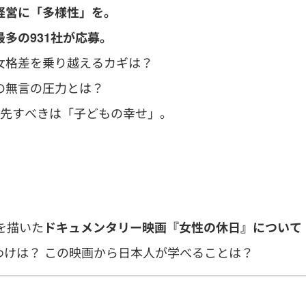
経営に「多様性」を。
多の931社が応募。
女格差を乗り越えるカギは？
の無言の圧力とは？
先すべきは「子どもの幸せ」。
を描いた
ドキュメンタリー映画『女性の休日』について
けは？ この映画から日本人が学べることは？