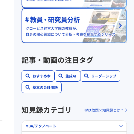
記事・動画の注目タグ
おすすめ本
生成AI
リーダーシップ
基本の会計用語
知見録カテゴリ
学び放題×知見録とは？
MBA/テクノベート