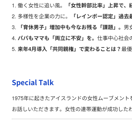
働く女性に追い風。
「女性幹部比率」上昇で、
多様性を企業の力に。
「レインボー認定」過去最
男
「育休男子」増加中も今なお残る「課題」。
仕事中心社会
パパもママも「両立に不安」を。
最優
来年4月導入「共同親権」で変わることは？
Special Talk
1975年に起きたアイスランドの女性ムーブメント
お話しいただきます。女性の連帯運動が成功したわ