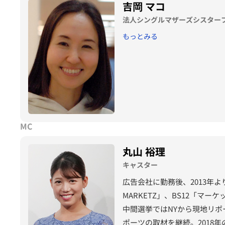
吉岡 マコ
法人シングルマザーズシスターフ
もっとみる
MC
丸山 裕理
キャスター
広告会社に勤務後、2013年よ
MARKETZ」、BS12「マー
中間選挙ではNYから現地リポ
ポーツの取材を継続。2018