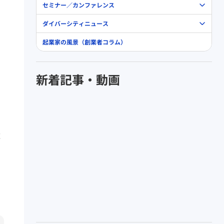
セミナー／カンファレンス
ダイバーシティニュース
起業家の風景（創業者コラム）
新着記事・動画
成