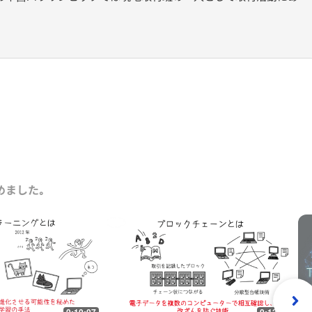
めました｡