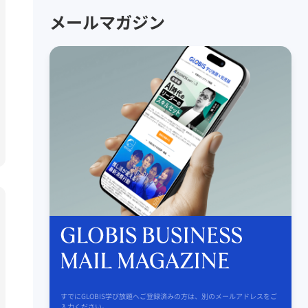
メールマガジン
すでにGLOBIS学び放題へご登録済みの方は、別のメールアドレスをご
入力ください。