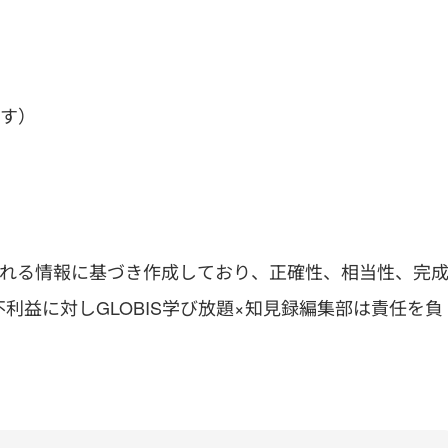
です）
われる情報に基づき作成しており、正確性、相当性、完
利益に対しGLOBIS学び放題×知見録編集部は責任を負