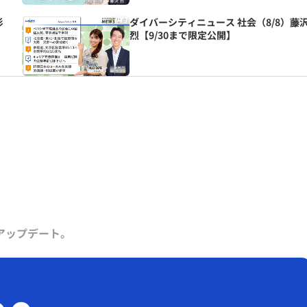
杉
ダイバーシティニュース 社会（8/8）藤
烈【9/30まで限定公開】
アップデート。