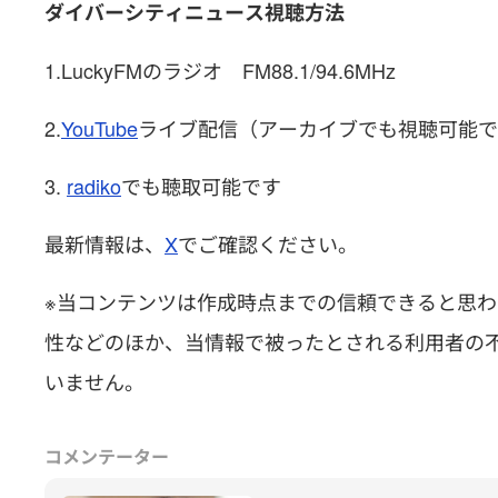
ダイバーシティニュース視聴方法
1.LuckyFMのラジオ FM88.1/94.6MHz
2.
YouTube
ライブ配信（アーカイブでも視聴可能
3.
radiko
でも聴取可能です
最新情報は、
X
でご確認ください。
※当コンテンツは作成時点までの信頼できると思
性などのほか、当情報で被ったとされる利用者の不
いません。
コメンテーター