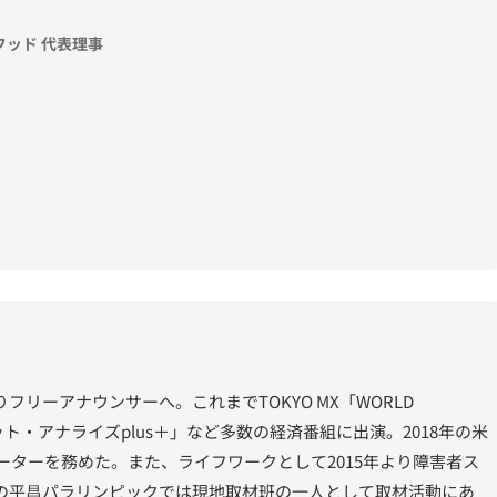
ッド 代表理事
りフリーアナウンサーへ。これまでTOKYO MX「WORLD
ケット・アナライズplus＋」など多数の経済番組に出演。2018年の米
ーターを務めた。また、ライフワークとして2015年より障害者ス
年の平昌パラリンピックでは現地取材班の一人として取材活動にあ