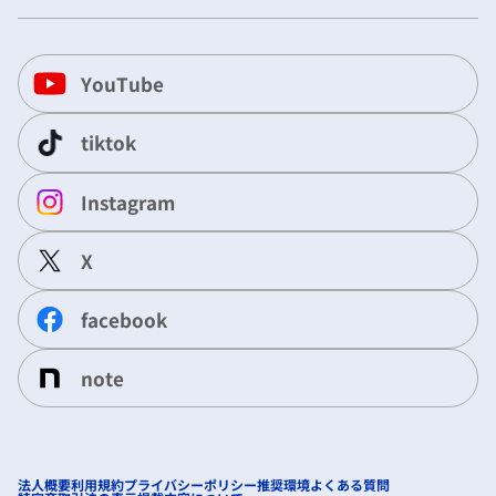
YouTube
tiktok
Instagram
X
facebook
note
法人概要
利用規約
プライバシーポリシー
推奨環境
よくある質問