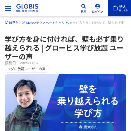
知見を広げる
MBA/テクノベート
キャリア/志
学び方を身に付ければ、壁も必ず乗り越え
学び方を身に付ければ、壁も必ず乗り
越えられる | グロービス学び放題 ユー
ザーの声
投稿日：2025/11/07
#グロ放題ユーザーの声