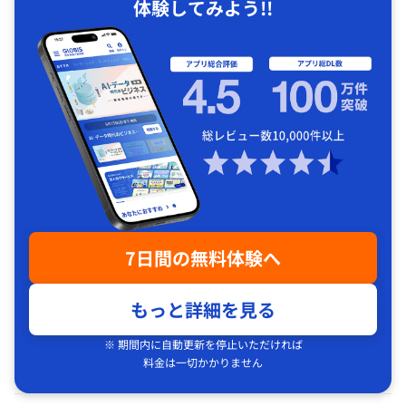
体験してみよう!!
7日間の無料体験へ
もっと詳細を見る
※ 期間内に自動更新を停止いただければ
料金は一切かかりません