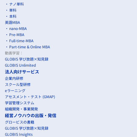
ナノ単科
単科
本科
英語MBA
nano-MBA
Pre-MBA
Full-time-MBA
Part-time & Online MBA
動画学習：
GLOBIS 学び放題×知見録
GLOBIS Unlimited
法人向けサービス
企業内研修
スクール型研修
eラーニング
アセスメント・テスト (GMAP)
学習管理システム
組織開発・事業開発
経営ノウハウの出版・発信
グロービスの書籍
GLOBIS 学び放題×知見録
GLOBIS Insights