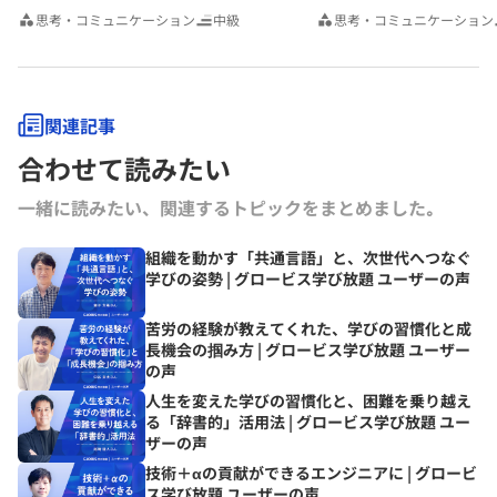
思考・コミュニケーション
中級
思考・コミュニケーション
関連記事
合わせて読みたい
一緒に読みたい、関連するトピックをまとめました｡
組織を動かす「共通言語」と、次世代へつなぐ
学びの姿勢 | グロービス学び放題 ユーザーの声
苦労の経験が教えてくれた、学びの習慣化と成
長機会の掴み方 | グロービス学び放題 ユーザー
の声
人生を変えた学びの習慣化と、困難を乗り越え
る「辞書的」活用法 | グロービス学び放題 ユー
ザーの声
技術＋αの貢献ができるエンジニアに | グロービ
ス学び放題 ユーザーの声