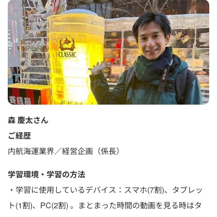
森 慶太さん
ご経歴
内航海運業界／経営企画（係長）
学習環境・学習の方法
・学習に使用しているデバイス：スマホ(7割)、タブレッ
ト(1割)、PC(2割) 。まとまった時間の動画を見る時はタ