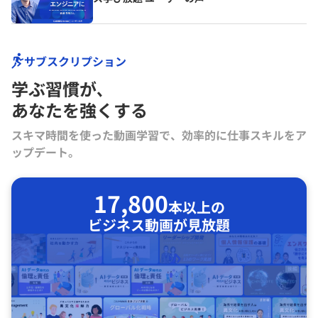
サブスクリプション
学ぶ習慣が､
あなたを強くする
スキマ時間を使った動画学習で、効率的に仕事スキルをア
ップデート。
17,800
本以上の
ビジネス動画が見放題