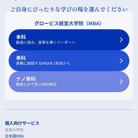
グロービス経営大学院（MBA）
本科
創造に挑み、変革を導くリーダーへ
単科
実務に直結するMBAを1科目から
ナノ単科
動画とAIで学ぶMBA単位
個人向けサービス
経営大学院：
日本語MBA