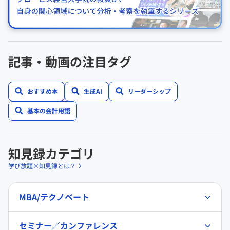
記事・動画の注目タグ
おすすめ本
生成AI
リーダーシップ
基本の会計用語
知見録カテゴリ
学び放題×知見録とは？
MBA/テクノベート
セミナー／カンファレンス