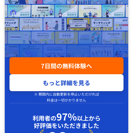
7日間の無料体験へ
もっと詳細を見る
※ 期間内に自動更新を停止いただければ
料金は一切かかりません
97%
利用者の
以上から
好評価をいただきました