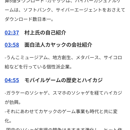
算5億ダウンロード -カヤックは、ハイパーカジュアルゲ
ームは、ソフトバンク、サイバーエージェントをおさえて
ダウンロード数日本一。
02:37
村上氏の自己紹介
03:58
面白法人カヤックの会社紹介
-うんこミュージアム、地方創生、メタバース、サイコロ
給などを行っている個性派企業。
04:55
モバイルゲームの歴史とハイカジ
-ガラケーのソシャゲ、スマホのソシャゲを経てハイカジ
が勃興。
-それにあわせてカヤックのゲーム事業も時代と共に変
化。
-国内のソシャゲ市場の競争はますます激化し、ヒット作