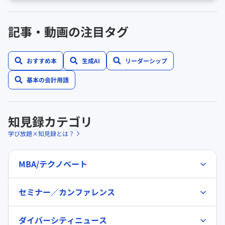
記事・動画の注目タグ
おすすめ本
生成AI
リーダーシップ
基本の会計用語
知見録カテゴリ
学び放題×知見録とは？
MBA/テクノベート
セミナー／カンファレンス
ダイバーシティニュース