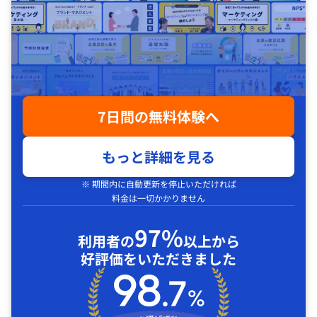
7日間の無料体験へ
もっと詳細を見る
※ 期間内に自動更新を停止いただければ
料金は一切かかりません
97%
利用者の
以上から
好評価をいただきました