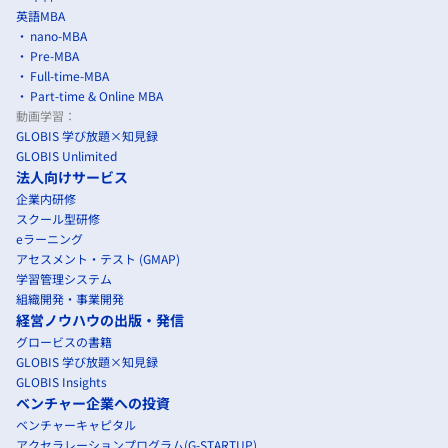
英語MBA
nano-MBA
Pre-MBA
Full-time-MBA
Part-time & Online MBA
動画学習：
GLOBIS 学び放題×知見録
GLOBIS Unlimited
法人向けサービス
企業内研修
スクール型研修
eラーニング
アセスメント・テスト (GMAP)
学習管理システム
組織開発・事業開発
経営ノウハウの出版・発信
グロービスの書籍
GLOBIS 学び放題×知見録
GLOBIS Insights
ベンチャー企業への投資
ベンチャーキャピタル
アクセラレーションプログラム(G-STARTUP)