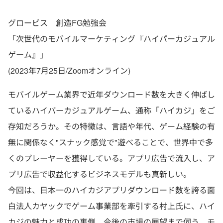
グロービス 創造FG勉強会
「次世代のモバイルマーケティング『ハイパーカジュアル
ゲーム』」
(2023年7月25日/Zoomオンライン)
モバイルゲーム業界で近年ダウンロード数を大きく伸ばし
ているハイパーカジュアルゲーム、通称「ハイカジ」をご
存知だろうか。その特徴は、言語や年代、ゲーム経験の有
無に関係なく"スナック感覚で"遊べることで、世界中で多
くのプレーヤーを獲得している。アプリ広告で流入し、ア
プリ広告で収益化するビジネスモデルも真新しい。
今回は、日本一のハイカジアプリダウンロード数を誇る面
白法人カヤックでゲーム事業部を牽引する村上氏に、ハイ
カジの魅力と成功の裏側、今後の市場の展望まで伺う。モ