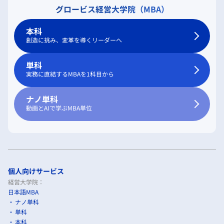
グロービス経営大学院（MBA）
本科
創造に挑み、変革を導くリーダーへ
単科
実務に直結するMBAを1科目から
ナノ単科
動画とAIで学ぶMBA単位
個人向けサービス
経営大学院：
日本語MBA
ナノ単科
単科
本科