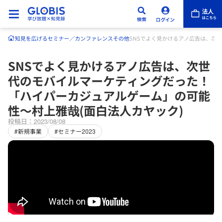
知見を広げる
セミナー／カンファレンス
その他
SNSでよく見かけるアノ広告は、次
SNSでよく見かけるアノ広告は、次世
代のモバイルマーケティングだった！
「ハイパーカジュアルゲーム」の可能
性～村上雅哉(面白法人カヤック)
投稿日：2023/08/08
#新規事業
#セミナー2023