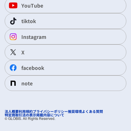
YouTube
tiktok
Instagram
X
facebook
note
法人概要
利用規約
プライバシーポリシー
推奨環境
よくある質問
特定商取引法の表示
掲載内容について
©︎ GLOBIS. All Rights Reserved.