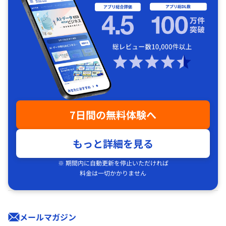
7日間の無料体験へ
もっと詳細を見る
※ 期間内に自動更新を停止いただければ
料金は一切かかりません
メールマガジン