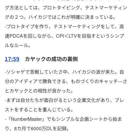
グ方法としては、プロトタイピング、テストマーケティン
グの２つ。ハイカジではこれが明確に決まっている。
-プロトタイプを作り、テストマーケティングをして、高
速PDCAを回しながら、CPI＜LTVを目指すというシンプ
ルなルール。
17:59
カヤックの成功の裏側
-ソシャゲで苦戦していたさ中、ハイカジの波が来た。自
分のアイディアで勝負できる、ものづくりのキャッチ―さ
とカヤックとの相性が良かった。
-まずは自分たちが面白がるという企業文化があり、ブレ
ストをすることを重んじている。
-「NumberMaster」でもシンプルな企画シートから始ま
り、8カ月で6000万DLを記録。