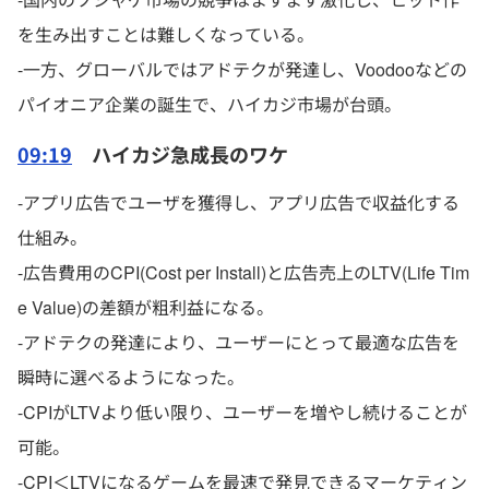
を生み出すことは難しくなっている。
-一方、グローバルではアドテクが発達し、Voodooなどの
パイオニア企業の誕生で、ハイカジ市場が台頭。
09:19
ハイカジ急成長のワケ
-アプリ広告でユーザを獲得し、アプリ広告で収益化する
仕組み。
-広告費用のCPI(Cost per Install)と広告売上のLTV(Life Tim
e Value)の差額が粗利益になる。
-アドテクの発達により、ユーザーにとって最適な広告を
瞬時に選べるようになった。
-CPIがLTVより低い限り、ユーザーを増やし続けることが
可能。
-CPI＜LTVになるゲームを最速で発見できるマーケティン