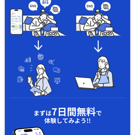
7日間無料
まずは
で
体験してみよう!!