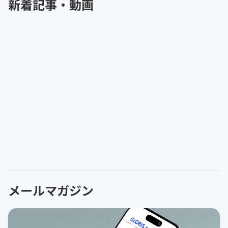
新着記事・動画
メールマガジン