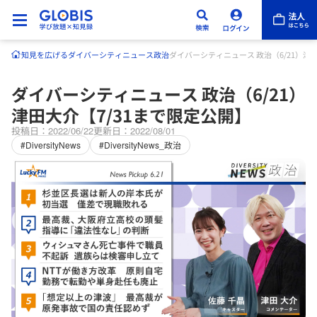
知見を広げる
ダイバーシティニュース
政治
ダイバーシティニュース 政治（6/21）津
ダイバーシティニュース 政治（6/21）
津田大介【7/31まで限定公開】
投稿日：2022/06/22
更新日：2022/08/01
#DiversityNews
#DiversityNews_政治