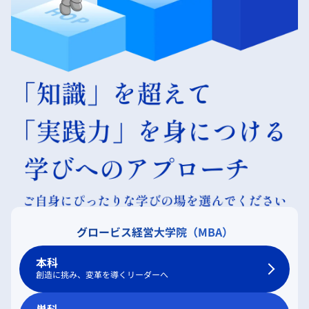
グロービス経営大学院（MBA）
本科
創造に挑み、変革を導くリーダーへ