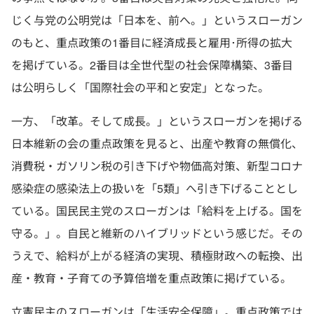
じく与党の公明党は「日本を、前へ。」というスローガン
のもと、重点政策の1番目に経済成長と雇用･所得の拡大
を掲げている。2番目は全世代型の社会保障構築、3番目
は公明らしく「国際社会の平和と安定」となった。
一方、「改革。そして成長。」というスローガンを掲げる
日本維新の会の重点政策を見ると、出産や教育の無償化、
消費税・ガソリン税の引き下げや物価高対策、新型コロナ
感染症の感染法上の扱いを「5類」へ引き下げることとし
ている。国民民主党のスローガンは「給料を上げる。国を
守る。」。自民と維新のハイブリッドという感じだ。その
うえで、給料が上がる経済の実現、積極財政への転換、出
産・教育・子育ての予算倍増を重点政策に掲げている。
立憲民主のスローガンは「生活安全保障」。重点政策では