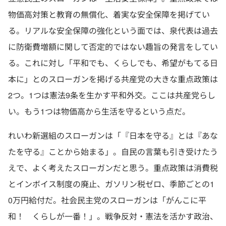
物価高対策と教育の無償化、着実な安全保障を掲げてい
る。リアルな安全保障の強化という面では、泉代表は過去
に防衛費増額に関して否定的ではない趣旨の発言をしてい
る。これに対し「平和でも、くらしでも、希望がもてる日
本に」とのスローガンを掲げる共産党の大きな重点政策は
2つ。1つは憲法9条を生かす平和外交。ここは共産党らし
い。もう1つは物価高から生活を守るという点だ。
れいわ新選組のスローガンは「『日本を守る』とは『あな
たを守る』ことから始まる」。自民の言葉も引き受けたう
えで、よく考えたスローガンだと思う。重点政策は消費税
とインボイス制度の廃止、ガソリン税ゼロ、季節ごとの1
0万円給付だ。社会民主党のスローガンは「がんこに平
和！ くらしが一番！」。戦争反対・憲法を活かす政治、