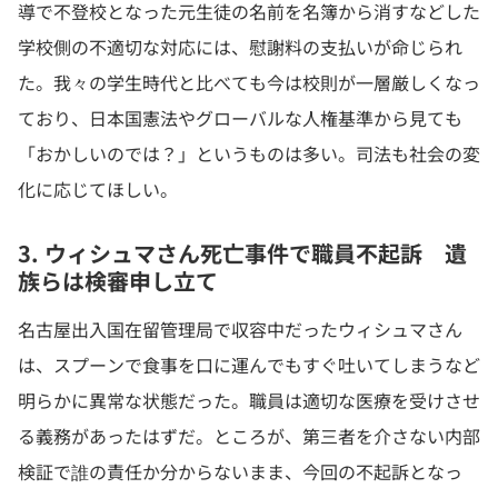
導で不登校となった元生徒の名前を名簿から消すなどした
学校側の不適切な対応には、慰謝料の支払いが命じられ
た。我々の学生時代と比べても今は校則が一層厳しくなっ
ており、日本国憲法やグローバルな人権基準から見ても
「おかしいのでは？」というものは多い。司法も社会の変
化に応じてほしい。
3. ウィシュマさん死亡事件で職員不起訴 遺
族らは検審申し立て
名古屋出入国在留管理局で収容中だったウィシュマさん
は、スプーンで食事を口に運んでもすぐ吐いてしまうなど
明らかに異常な状態だった。職員は適切な医療を受けさせ
る義務があったはずだ。ところが、第三者を介さない内部
検証で誰の責任か分からないまま、今回の不起訴となっ