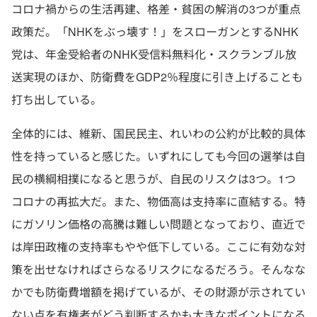
コロナ禍からの生活再建、格差・貧困の解消の3つが重点
政策だ。「NHKをぶっ壊す！」をスローガンとするNHK
党は、年金受給者のNHK受信料無料化・スクランブル放
送実現のほか、防衛費をGDP2％程度に引き上げることも
打ち出している。
全体的には、維新、国民民主、れいわの公約が比較的具体
性を持っていると感じた。いずれにしても今回の選挙は自
民の横綱相撲になると思うが、自民のリスクは3つ。1つ
コロナの再拡大だ。また、物価高は支持率に直結する。特
にガソリン価格の高騰は難しい問題となっており、直近で
は岸田政権の支持率もやや低下している。ここに有効な対
策を出せなければさらなるリスクになるだろう。そんなな
かでも防衛費増額を掲げているが、その財源が示されてい
ない点を有権者がどう判断するかも大きなポイントになる