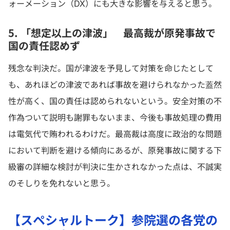
ォーメーション（DX）にも大きな影響を与えると思う。
5. 「想定以上の津波」 最高裁が原発事故で
国の責任認めず
残念な判決だ。国が津波を予見して対策を命じたとして
も、あれほどの津波であれば事故を避けられなかった蓋然
性が高く、国の責任は認められないという。安全対策の不
作為ついて説明も謝罪もないまま、今後も事故処理の費用
は電気代で賄われるわけだ。最高裁は高度に政治的な問題
において判断を避ける傾向にあるが、原発事故に関する下
級審の詳細な検討が判決に生かされなかった点は、不誠実
のそしりを免れないと思う。
【スペシャルトーク】参院選の各党の