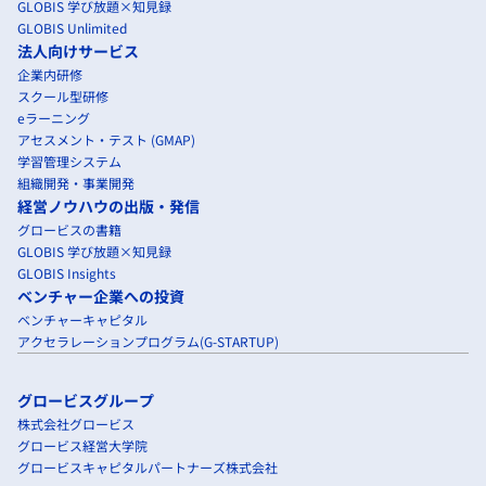
GLOBIS 学び放題×知見録
GLOBIS Unlimited
法人向けサービス
企業内研修
スクール型研修
eラーニング
アセスメント・テスト (GMAP)
学習管理システム
組織開発・事業開発
経営ノウハウの出版・発信
グロービスの書籍
GLOBIS 学び放題×知見録
GLOBIS Insights
ベンチャー企業への投資
ベンチャーキャピタル
アクセラレーションプログラム(G-STARTUP)
グロービスグループ
株式会社グロービス
グロービス経営大学院
グロービスキャピタルパートナーズ株式会社