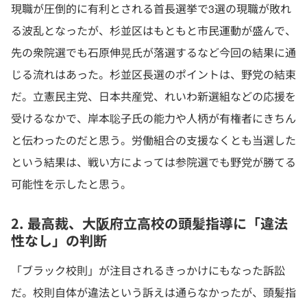
現職が圧倒的に有利とされる首長選挙で3選の現職が敗れ
る波乱となったが、杉並区はもともと市民運動が盛んで、
先の衆院選でも石原伸晃氏が落選するなど今回の結果に通
じる流れはあった。杉並区長選のポイントは、野党の結束
だ。立憲民主党、日本共産党、れいわ新選組などの応援を
受けるなかで、岸本聡子氏の能力や人柄が有権者にきちん
と伝わったのだと思う。労働組合の支援なくとも当選した
という結果は、戦い方によっては参院選でも野党が勝てる
可能性を示したと思う。
2. 最高裁、大阪府立高校の頭髪指導に「違法
性なし」の判断
「ブラック校則」が注目されるきっかけにもなった訴訟
だ。校則自体が違法という訴えは通らなかったが、頭髪指