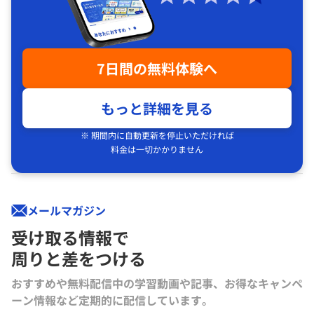
7日間の無料体験へ
もっと詳細を見る
※ 期間内に自動更新を停止いただければ
料金は一切かかりません
メールマガジン
受け取る情報で
周りと差をつける
おすすめや無料配信中の学習動画や記事、お得なキャンペ
ーン情報など定期的に配信しています。