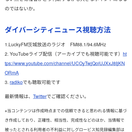
のではないか。
ダイバーシティニュース視聴方法
1.LuckyFM茨城放送のラジオ FM88.1/94.6MHz
2. YouTubeライブ配信（アーカイブでも視聴可能です）
ht
tps://www.youtube.com/channel/UCOyTwjQoiUJXxJ8IjKN
ORmA
3.
radiko
でも聴取可能です
最新情報は、
Twitter
でご確認ください。
※当コンテンツは作成時点までの信頼できると思われる情報に基づ
き作成しており、正確性、相当性、完成性などのほか、当情報で
被ったとされる利用者の不利益に対しグロービス知見録編集部は