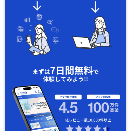
7日間無料
まずは
で
体験してみよう!!