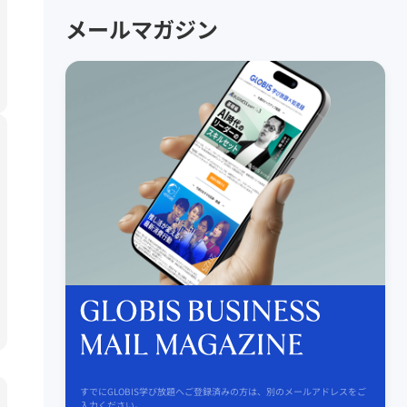
メールマガジン
すでにGLOBIS学び放題へご登録済みの方は、別のメールアドレスをご
入力ください。