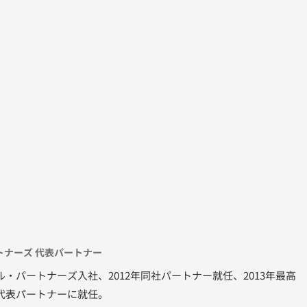
常の習慣を健康行動化させる仕組みづくりを目指す。
ナーズ 代表パートナー
ル・パートナーズ入社、2012年同社パートナー就任、2013年最高
社代表パートナーに就任。