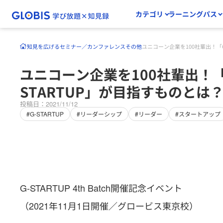
カテゴリ
ラーニングパス
知見を広げる
セミナー／カンファレンス
その他
ユニコーン企業を100社輩出！「G
ユニコーン企業を100社輩出！「
STARTUP」が目指すものとは
投稿日：2021/11/12
#G-STARTUP
#リーダーシップ
#リーダー
#スタートアップ
G-STARTUP 4th Batch開催記念イベント
（2021年11月1日開催／グロービス東京校）