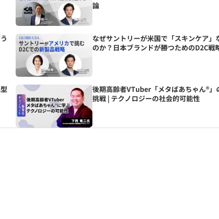
論
どう
なぜサントリーが米国で「スキンケア」
のか？日本ブランドが勝つためのD2C戦
化型
後期高齢者VTuber「メタばあちゃん®」
挑戦 | テクノロジーの社会的可能性