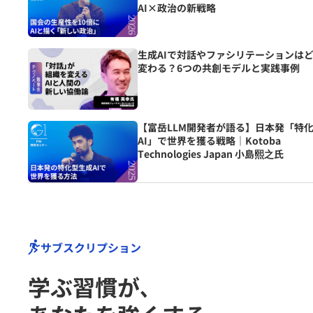
AI×政治の新戦略
生成AIで対話やファシリテーションは
変わる？6つの共創モデルと実践事例
【富岳LLM開発者が語る】日本発「特
AI」で世界を獲る戦略｜Kotoba
Technologies Japan 小島熙之氏
サブスクリプション
学ぶ習慣が､