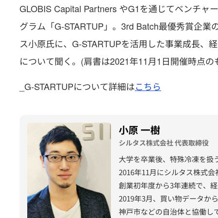
GLOBIS Capital Partners やG1を
グラム「G-STARTUP」。3rd Batch最優秀賞企業
ス小原氏に、G-STARTUPを活用した事業成長
について聞く。(肩書は2021年11月1日開催時点のも
_G-STARTUPについて詳細は
こちら
小原 一樹
シルタス株式会社 代表取締役
大学を卒業後、特殊冷凍を扱
2016年11月にシルタス株式
創業初年度から3年連続で、
2019年3月、買い物データ
神戸市などの自治体と協働して