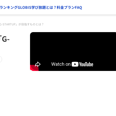
ランキング
GLOBIS学び放題とは？
料金プラン
FAQ
-STARTUP」が目指すものとは？
G-
？