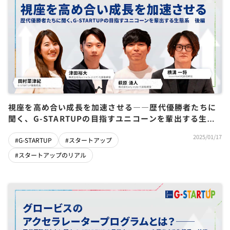
視座を高め合い成長を加速させる――歴代優勝者たちに
聞く、G-STARTUPの目指すユニコーンを輩出する生態
系 後編
2025/01/17
#G-STARTUP
#スタートアップ
#スタートアップのリアル