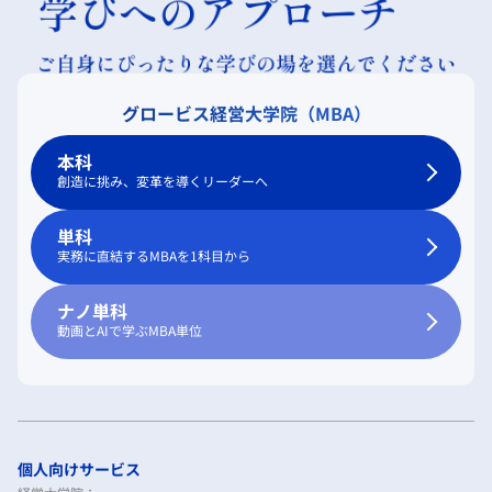
グロービス経営大学院（MBA）
本科
創造に挑み、変革を導くリーダーへ
単科
実務に直結するMBAを1科目から
ナノ単科
動画とAIで学ぶMBA単位
個人向けサービス