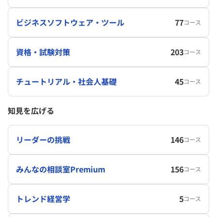
ビジネスソフトウェア・ツール
77
コース
資格・試験対策
203
コース
チュートリアル・社会人基礎
45
コース
知見を広げる
リーダーの挑戦
146
コース
みんなの相談室Premium
156
コース
トレンド経営学
5
コース