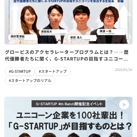
グロービスのアクセラレータープログラムとは？――歴
代優勝者たちに聞く、G-STARTUPの目指すユニコーン
を輩出する生態系 前編
2025/01/16
#G-STARTUP
#スタートアップ
#スタートアップのリアル