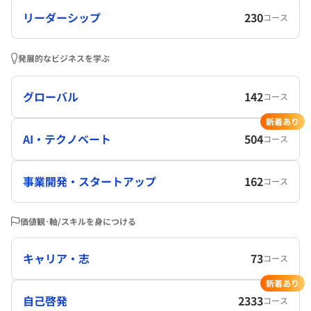
リーダーシップ
230
コース
発展的なビジネスを学ぶ
グローバル
142
コース
新着あり
AI・テクノベート
504
コース
事業開発・スタートアップ
162
コース
価値観･軸/スキルを身につける
キャリア・志
73
コース
新着あり
自己啓発
2333
コース