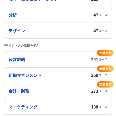
分析
47
コース
デザイン
47
コース
ビジネスの基礎を学ぶ
新着あり
経営戦略
241
コース
新着あり
組織マネジメント
250
コース
新着あり
会計・財務
273
コース
マーケティング
138
コース