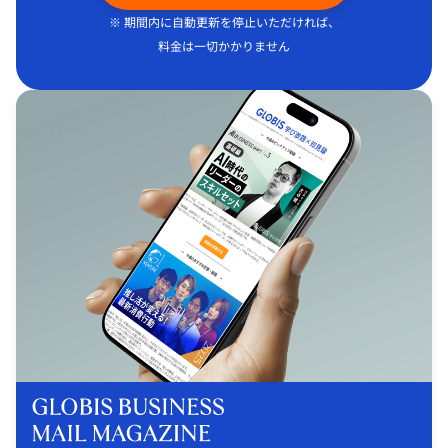
※ 期間内に自動更新を停止いただければ、
料金は一切かかりません