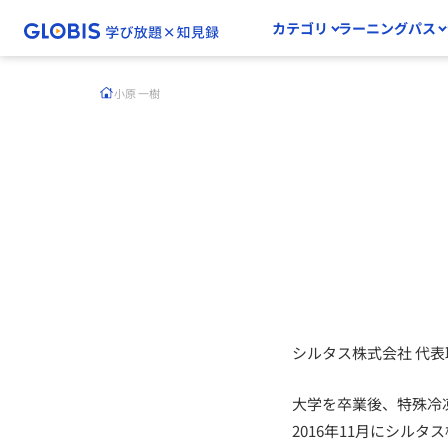
カテゴリ
ラーニングパス
小原 一樹
シルタス株式会社 代表
大学を卒業後、特殊冷
2016年11月にシルタ