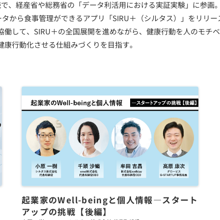
続で、経産省や総務省の「データ利活用における実証実験」に参画
データから食事管理ができるアプリ「SIRU＋（シルタス）」をリリー
協働して、SIRU＋の全国展開を進めながら、健康行動を人のモチ
健康行動化させる仕組みづくりを目指す。
起業家のWell-beingと個人情報―スタート
アップの挑戦【後編】