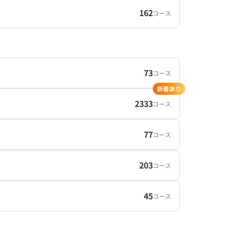
162
コース
73
コース
新着あり
2333
コース
77
コース
203
コース
45
コース