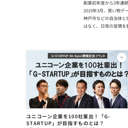
創業初年度から3年連
2019年3月、買い物
神戸市などの自治体と
はなく、日常の習慣を
ユニコーン企業を100社輩出！「G-
STARTUP」が目指すものとは？