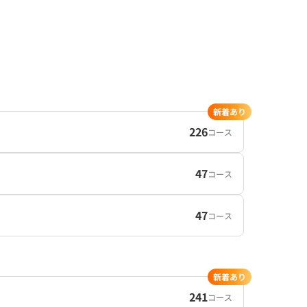
新着あり
226
コース
47
コース
47
コース
新着あり
241
コース