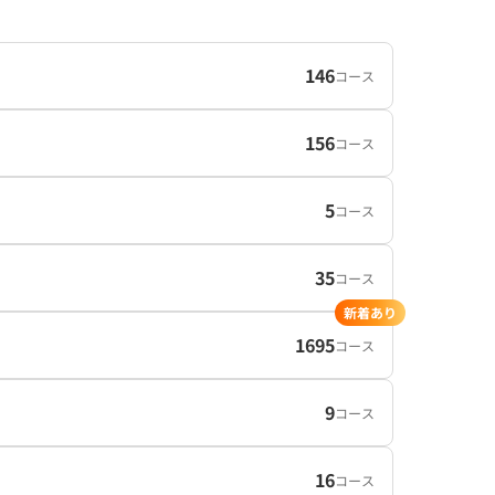
146
コース
156
コース
5
コース
35
コース
新着あり
1695
コース
9
コース
16
コース