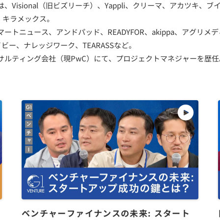
、Visional（旧ビズリーチ）、Yappli、クリーマ、アカツキ、
r、キラメックス。
トニュース、アンドパッド、READYFOR、akippa、アグリメディ
セイビー、ナレッジワーク、TEARASSなど。
サルティング会社（現PwC）にて、プロジェクトマネジャーを歴
ベンチャーファイナンスの未来: スタート