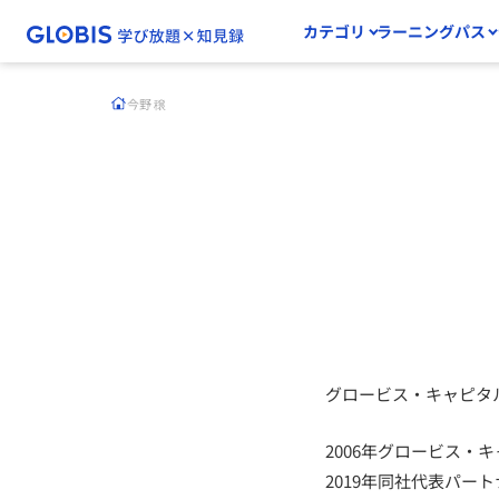
カテゴリ
ラーニングパス
今野 穣
グロービス・キャピタ
2006年グロービス・
2019年同社代表パー