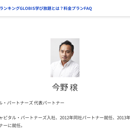
ランキング
GLOBIS学び放題とは？
料金プラン
FAQ
今野 穣
ル・パートナーズ 代表パートナー
キャピタル・パートナーズ入社、2012年同社パートナー就任、201
トナーに就任。