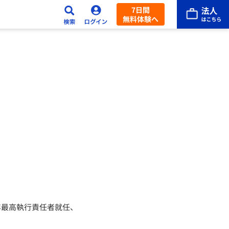
7日間
無料体験へ
3年最高執行責任者就任、