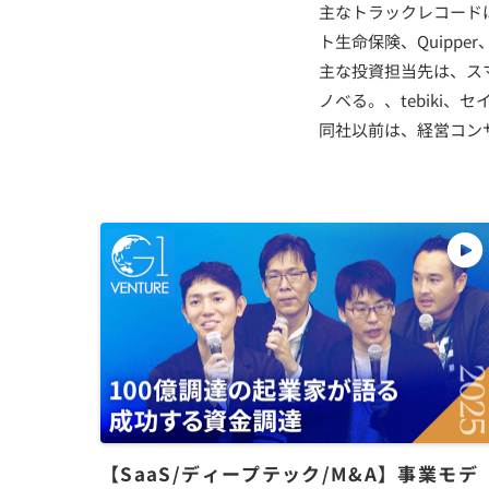
主なトラックレコードは
ト生命保険、Quippe
主な投資担当先は、スマー
ノベる。、tebiki、
同社以前は、経営コン
【SaaS/ディープテック/M&A】事業モデ