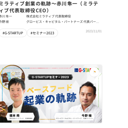
ミラティブ創業の軌跡〜赤川隼一（ミラテ
ィブ代表取締役CEO）
赤川 隼一
株式会社ミラティブ 代表取締役
今野 穣
グロービス・キャピタル・パートナーズ 代表パート
ナー
2023/11/01
#G-STARTUP
#セミナー2023