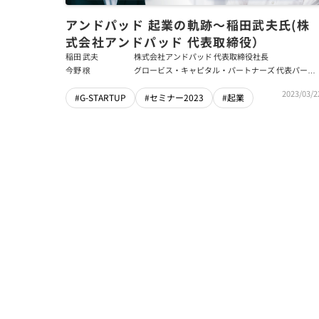
アンドパッド 起業の軌跡～稲田武夫氏(株
式会社アンドパッド 代表取締役）
稲田 武夫
株式会社アンドパッド 代表取締役社長
今野 穣
グロービス・キャピタル・パートナーズ 代表パート
ナー
2023/03/2
#G-STARTUP
#セミナー2023
#起業