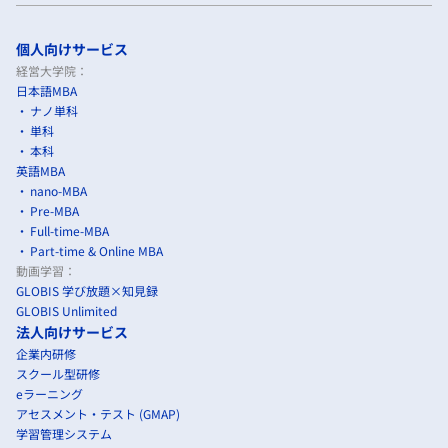
個人向けサービス
経営大学院：
日本語MBA
ナノ単科
単科
本科
英語MBA
nano-MBA
Pre-MBA
Full-time-MBA
Part-time & Online MBA
動画学習：
GLOBIS 学び放題×知見録
GLOBIS Unlimited
法人向けサービス
企業内研修
スクール型研修
eラーニング
アセスメント・テスト (GMAP)
学習管理システム