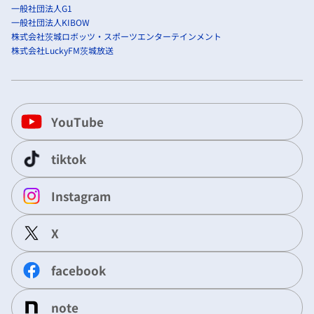
一般社団法人G1
一般社団法人KIBOW
株式会社茨城ロボッツ・スポーツエンターテインメント
株式会社LuckyFM茨城放送
YouTube
tiktok
Instagram
X
facebook
note