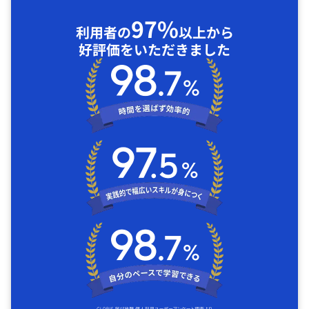
97%
利用者の
以上から
好評価をいただきました