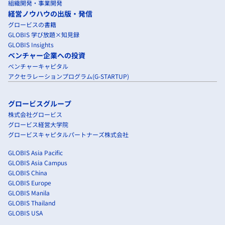
組織開発・事業開発
経営ノウハウの出版・発信
グロービスの書籍
GLOBIS 学び放題×知見録
GLOBIS Insights
ベンチャー企業への投資
ベンチャーキャピタル
アクセラレーションプログラム(G-STARTUP)
グロービスグループ
株式会社グロービス
グロービス経営大学院
グロービスキャピタルパートナーズ株式会社
GLOBIS Asia Pacific
GLOBIS Asia Campus
GLOBIS China
GLOBIS Europe
GLOBIS Manila
GLOBIS Thailand
GLOBIS USA