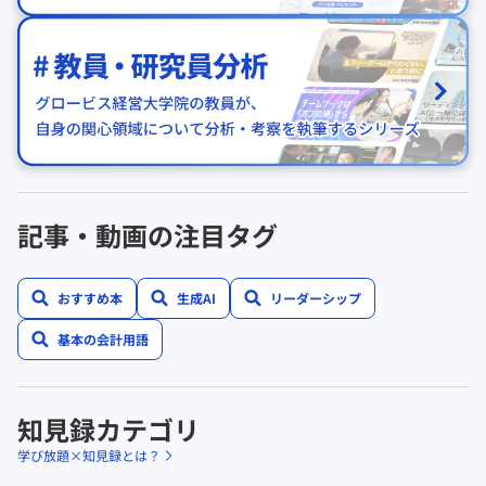
記事・動画の注目タグ
おすすめ本
生成AI
リーダーシップ
基本の会計用語
知見録カテゴリ
学び放題×知見録とは？