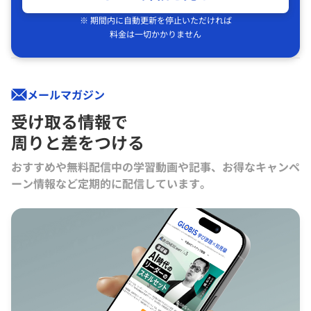
※ 期間内に自動更新を停止いただければ
料金は一切かかりません
メールマガジン
受け取る情報で
周りと差をつける
おすすめや無料配信中の学習動画や記事、お得なキャンペ
ーン情報など定期的に配信しています。