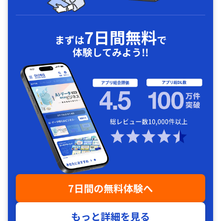
7日間無料
まずは
で
体験してみよう!!
7日間の無料体験へ
もっと詳細を見る