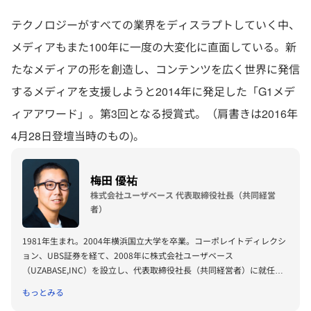
テクノロジーがすべての業界をディスラプトしていく中、
メディアもまた100年に一度の大変化に直面している。新
たなメディアの形を創造し、コンテンツを広く世界に発信
するメディアを支援しようと2014年に発足した「G1メデ
ィアアワード」。第3回となる授賞式。（肩書きは2016年
4月28日登壇当時のもの)。
梅田 優祐
株式会社ユーザベース 代表取締役社長（共同経営
者）
1981年生まれ。2004年横浜国立大学を卒業。コーポレイトディレクシ
ョン、UBS証券を経て、2008年に株式会社ユーザベース
（UZABASE,INC）を設立し、代表取締役社長（共同経営者）に就任。
企業・業界分析のための経済情報プラットフォーム「SPEEDA」と経済
もっとみる
に特化したニュースプラットフォーム「NewsPicks」を展開。東京、