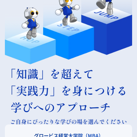
グロービス経営大学院（MBA）