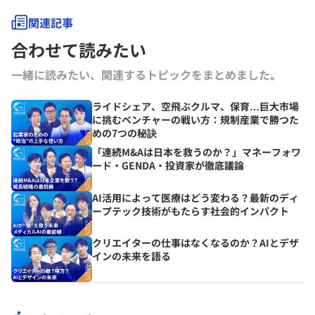
関連記事
合わせて読みたい
一緒に読みたい、関連するトピックをまとめました｡
ライドシェア、空飛ぶクルマ、保育…巨大市場
に挑むベンチャーの戦い方：規制産業で勝つた
めの7つの秘訣
「連続M&Aは日本を救うのか？」マネーフォワ
ード・GENDA・投資家が徹底議論
AI活用によって医療はどう変わる？最新のディ
ープテック技術がもたらす社会的インパクト
クリエイターの仕事はなくなるのか？AIとデザ
インの未来を語る