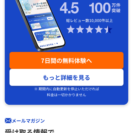
7日間の無料体験へ
もっと詳細を見る
※ 期間内に自動更新を停止いただければ
料金は一切かかりません
メールマガジン
受け取る情報で