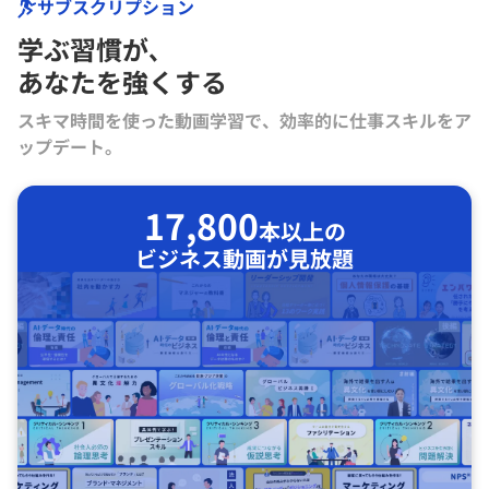
サブスクリプション
学ぶ習慣が､
あなたを強くする
スキマ時間を使った動画学習で、効率的に仕事スキルをア
ップデート。
17,800
本以上の
ビジネス動画が見放題