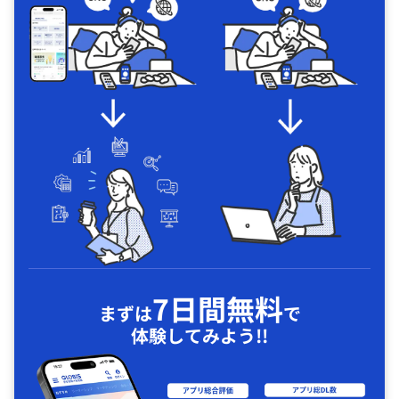
7日間無料
まずは
で
体験してみよう!!