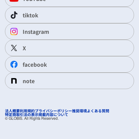
tiktok
Instagram
X
facebook
note
法人概要
利用規約
プライバシーポリシー
推奨環境
よくある質問
特定商取引法の表示
掲載内容について
©︎ GLOBIS. All Rights Reserved.