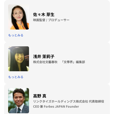
シンガポール、香港、上海、スリランカに拠点を構える。
佐々木 芽生
映画監督 / プロデューサー
もっとみる
浅井 茉莉子
株式会社文藝春秋 「文學界」編集部
もっとみる
高野 真
リンクタイズホールディングス株式会社 代表取締役
CEO 兼 Forbes JAPAN Founder