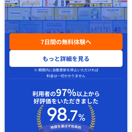
7日間の無料体験へ
もっと詳細を見る
※ 期間内に自動更新を停止いただければ
料金は一切かかりません
97%
利用者の
以上から
好評価をいただきました