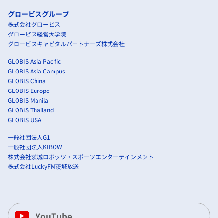
グロービスグループ
株式会社グロービス
グロービス経営大学院
グロービスキャピタルパートナーズ株式会社
GLOBIS Asia Pacific
GLOBIS Asia Campus
GLOBIS China
GLOBIS Europe
GLOBIS Manila
GLOBIS Thailand
GLOBIS USA
一般社団法人G1
一般社団法人KIBOW
株式会社茨城ロボッツ・スポーツエンターテインメント
株式会社LuckyFM茨城放送
YouTube