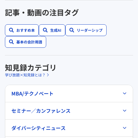
記事・動画の注目タグ
おすすめ本
生成AI
リーダーシップ
基本の会計用語
知見録カテゴリ
学び放題×知見録とは？
MBA/テクノベート
セミナー／カンファレンス
ダイバーシティニュース