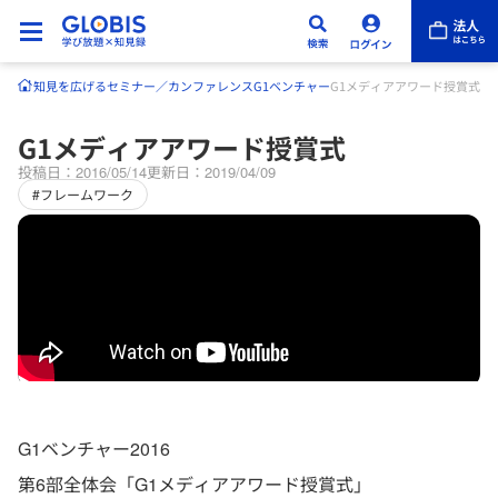
知見を広げる
セミナー／カンファレンス
G1ベンチャー
G1メディアアワード授賞式
G1メディアアワード授賞式
投稿日：2016/05/14
更新日：2019/04/09
#フレームワーク
G1ベンチャー2016
第6部全体会「G1メディアアワード授賞式」