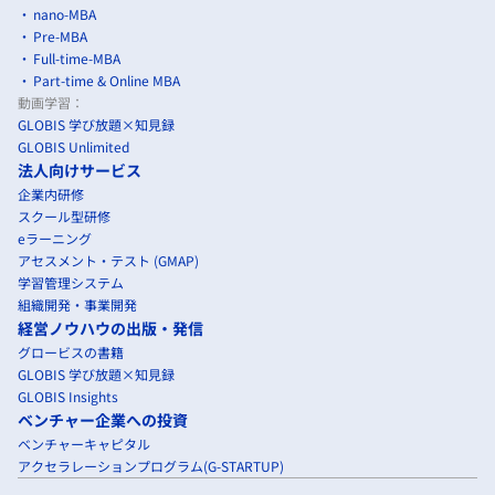
nano-MBA
Pre-MBA
Full-time-MBA
Part-time & Online MBA
動画学習：
GLOBIS 学び放題×知見録
GLOBIS Unlimited
法人向けサービス
企業内研修
スクール型研修
eラーニング
アセスメント・テスト (GMAP)
学習管理システム
組織開発・事業開発
経営ノウハウの出版・発信
グロービスの書籍
GLOBIS 学び放題×知見録
GLOBIS Insights
ベンチャー企業への投資
ベンチャーキャピタル
アクセラレーションプログラム(G-STARTUP)