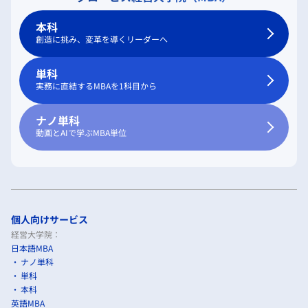
本科
創造に挑み、変革を導くリーダーへ
単科
実務に直結するMBAを1科目から
ナノ単科
動画とAIで学ぶMBA単位
個人向けサービス
経営大学院：
日本語MBA
ナノ単科
単科
本科
英語MBA