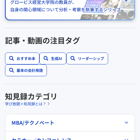
記事・動画の注目タグ
おすすめ本
生成AI
リーダーシップ
基本の会計用語
知見録カテゴリ
学び放題×知見録とは？
MBA/テクノベート
セミナー／カンファレンス