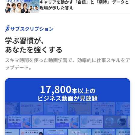
キャリアを動かす「自信」と「期待」 データと
現場が示した答え
サブスクリプション
学ぶ習慣が､
あなたを強くする
スキマ時間を使った動画学習で、効率的に仕事スキルをア
ップデート。
17,800
本以上の
ビジネス動画が見放題