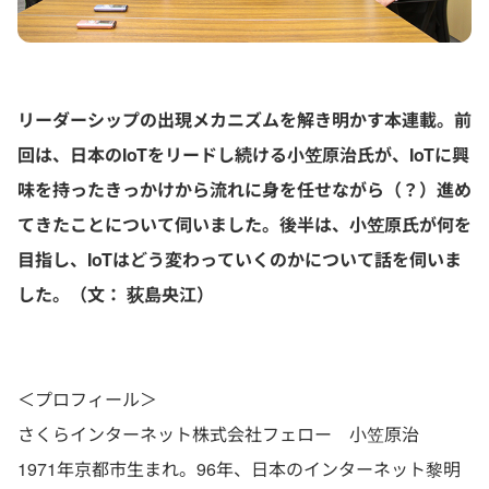
リーダーシップの出現メカニズムを解き明かす本連載。前
回は、日本のIoTをリードし続ける小笠原治氏が、IoTに興
味を持ったきっかけから流れに身を任せながら（？）進め
てきたことについて伺いました。後半は、小笠原氏が何を
目指し、IoTはどう変わっていくのかについて話を伺いま
した。（文： 荻島央江）
＜プロフィール＞
さくらインターネット株式会社フェロー 小笠原治
1971年京都市生まれ。96年、日本のインターネット黎明