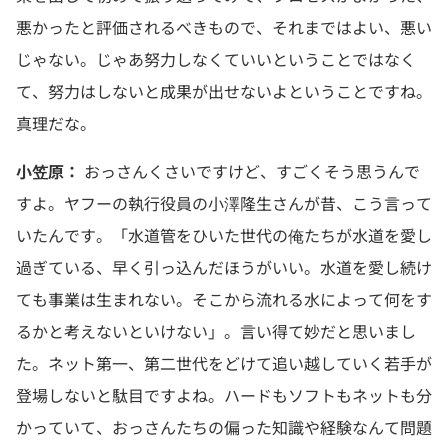
悪かったと評価されるべきもので、それまではよい、悪い
じゃない。じゃあ努力しなくていいということではなく
て、努力はしないと成果が出せないよということですね。
真理だな。
小笠原：
おっさんくさいですけど、すごくそう思うんで
すよ。ヤフーの執行役員の小澤隆生さんが昔、こう言って
いたんです。「水道管をひいた世代の俺たちが水道を愛し
過ぎている、早く引っ込んだほうがいい。水道を愛し続け
ても事業は生まれない。そこから流れる水によって何をす
るかと考えないといけない」。言い得て妙だと思いまし
た。ネット第一、第二世代をどけて追い越していく若手が
登場しないと駄目ですよね。ハードもソフトもネットも分
かっていて、おっさんたちの偏った知識や経験なんて問題