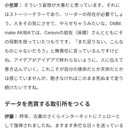
小笠原：
そういう妄想が大事だと思っています。それに
はストーリーテラーであり、リーダーの存在が必要でしょ
う。人をその気にさせて、やらせちゃうみたいな。DMM.
make AKIBAでは、Cerevoの岩佐（琢磨）さんとともにそ
の役割を担っていたつもりです。「まだ足りない。こんな
ものじゃないだろう」と無責任に言っているんですけど
ね。アイデアがアイデアで終わらないように、人に伝えて
巻き込んでいく。これこそが自分の使命だとか天命だとか
は感じていませんが、飽きなければこのまま死ぬまで走り
続けたいですね。
データを売買する取引所をつくる
伊藤：
昨年、古巣のさくらインターネットにフェローと
して復帰されましたね。ますます多忙な日々を送っている