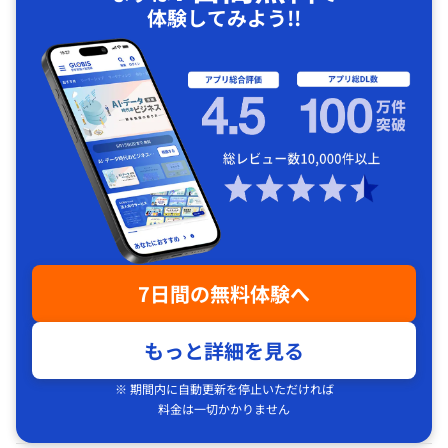
体験してみよう!!
7日間の無料体験へ
もっと詳細を見る
※ 期間内に自動更新を停止いただければ
料金は一切かかりません