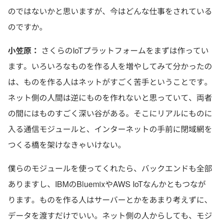
のではないかと思いますが、今はどんな仕事をされている
のですか。
小笠原：
さくらのIoTプラットフォームをまずは作ってい
ます。いろいろなものを作る人を増やしてみて分かったの
は、ものを作る人はネットがすごく苦手ということです。
ネット側の人間は逆にものを作れないと思っていて、両者
の間にはものすごく深い谷がある。そこにリアルにものに
入る通信モジュールと、インターネットの手前に閉域網を
つくる橋を架けなきゃいけない。
僕らのモジュールを使ってくれたら、バックエンドも全部
ありますし、IBMのBluemixやAWS IoTなんかともつなが
ります。ものを作る人はサーバーとかをあまり考えずに、
データを渡すだけでいい。ネット側の人からしても、モジ