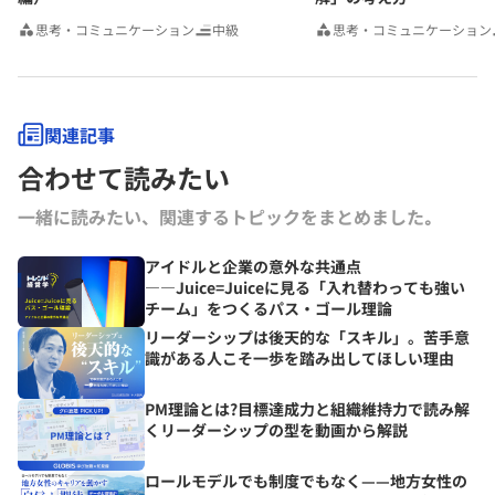
思考・コミュニケーション
中級
思考・コミュニケーション
関連記事
合わせて読みたい
一緒に読みたい、関連するトピックをまとめました｡
アイドルと企業の意外な共通点
――Juice=Juiceに見る「入れ替わっても強い
チーム」をつくるパス・ゴール理論
リーダーシップは後天的な「スキル」。苦手意
識がある人こそ一歩を踏み出してほしい理由
PM理論とは?目標達成力と組織維持力で読み解
くリーダーシップの型を動画から解説
ロールモデルでも制度でもなく——地方女性の