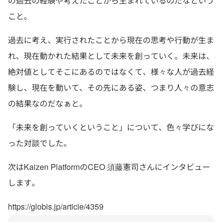
の過去の経験や考えたことから生まれているのだなという
こと。
過去に考え、実行されたことから現在の思考や行動が生ま
れ、現在動かれた結果として未来を創っていく。未来は、
絶対値としてそこにあるのではなくて、様々な人が過去経
験し、現在を動いて、その先にある姿、つまり人々の意志
の結果なのだなぁと。
「未来を創っていくということ」について、色々学びにな
った対談でした。
次はKaizen PlatformのCEO 須藤憲司さんにインタビュー
します。
https://globis.jp/article/4359