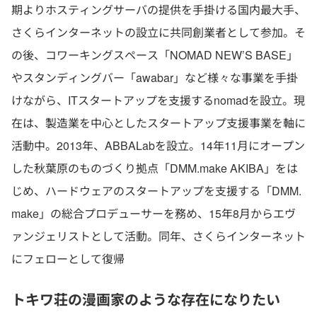
期よりホスティングサーバの提供を手掛ける国内最大手、
さくらインターネットの設立に共同創業者として参加。そ
の後、コワーキングスペース「NOMAD NEW’S BASE」
やスタンディングバー「awabar」など様々な事業を手掛
けながら、ITスタートアップを支援するnomadを設立。現
在は、製造業を中心としたスタートアップ支援事業を軸に
活動中。2013年、ABBALabを設立。14年11月にオープン
した秋葉原のものづくり拠点「DMM.make AKIBA」をは
じめ、ハードウェアのスタートアップを支援する「DMM.
make」の総合プロデューサーを務め、15年8月からエヴ
ァンジェリストとして活動。同年、さくらインターネット
にフェローとして復帰
トキワ荘の漫画家のような存在になりたい