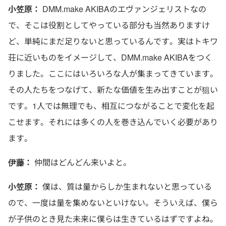
小笠原：
DMM.make AKIBAのエヴァンジェリストなの
で、そこは役割としてやっている部分も当然ありますけ
ど、単純にまだ足りないと思っているんです。実はトキワ
荘に近いものをイメージして、DMM.make AKIBAをつく
りました。ここにはいろいろな人が集まってきています。
その人たちをつなげて、新たな価値を生み出すことが狙い
です。1人では無理でも、相互につながることで変化を起
こせます。それには多くの人を巻き込んでいく必要があり
ます。
伊藤：
仲間はどんどん来いよと。
小笠原：
僕は、質は量からしか生まれないと思っている
ので、一度は量を集めないといけない。そういえば、僕ら
が子供のとき見た未来に僕らは生きているはずですよね。