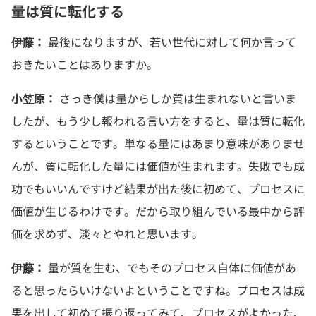
量は質に転化する
伊藤：
最後になりますが、若い世代に対して何か言って
おきたいことはありますか。
小笠原：
さっき僕は量からしか質は生まれないと言いま
したが、もう少し報われる言い方をすると、量は質に転化
するということです。単なる量にはあまり意味がありませ
んが、質に転化した量には価値が生まれます。失敗でも成
功でもいいんですけど結果が出た後に初めて、プロセスに
価値が生じるわけです。だから取り組んでいる最中から評
価を求めず、淡々とやれと思います。
伊藤：
量が質を生む、でもそのプロセス自体に価値があ
ると思ったらいけないよということですね。プロセスは成
果を出して初めて振り返ってみて、プロセスがよかった、