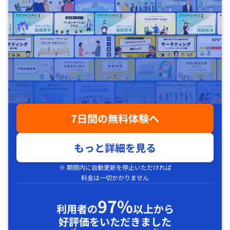
7日間の無料体験へ
もっと詳細を見る
※ 期間内に自動更新を停止いただければ
料金は一切かかりません
97%
利用者の
以上から
好評価をいただきました