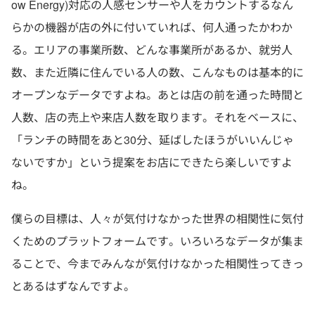
ow Energy)対応の人感センサーや人をカウントするなん
らかの機器が店の外に付いていれば、何人通ったかわか
る。エリアの事業所数、どんな事業所があるか、就労人
数、また近隣に住んでいる人の数、こんなものは基本的に
オープンなデータですよね。あとは店の前を通った時間と
人数、店の売上や来店人数を取ります。それをベースに、
「ランチの時間をあと30分、延ばしたほうがいいんじゃ
ないですか」という提案をお店にできたら楽しいですよ
ね。
僕らの目標は、人々が気付けなかった世界の相関性に気付
くためのプラットフォームです。いろいろなデータが集ま
ることで、今までみんなが気付けなかった相関性ってきっ
とあるはずなんですよ。