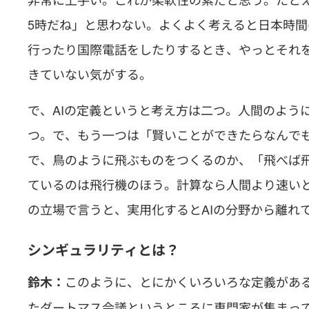
5時だね」と思わない。よくよく考えると日本時間
行ったり国際電話をしたりするとき、やっとそれを
きていない気がする。
で、AIの定義というと考え方は二つ。人間のよう
つ。で、もう一つは「賢いことができたらなんで
で、鳥のように飛ぶものをつくるのか、「飛べば
ているのは飛行機のほう。計算なら人間より速い
の立場で言うと、実用化するとAIの分野から離れ
シンギュラリティとは？
このように、とにかくいろいろな定義がある
鈴木：
たダートマス会議というところに専門家が集まっ