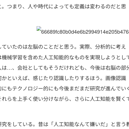
と。つまり、人や時代によっても定義は変わるのだと思
していたのは左脳のことだと思う。実際、分析的に考え
は機械学習を含めた人工知能的なものを実現しようとし
人は…、会社としてもそうだけれども、今後は右脳の部
何かといえば、感じたり認識したりするほう。画像認識
的にもテクノロジー的にも今後まだまだ研究が進んでい
それらを上手く使い分けながら、さらに人工知能を賢く
研究をしている。昔は「人工知能なんて嫌いだ」と言う