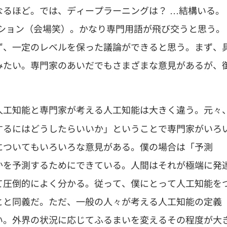
るほど。では、ディープラーニングは？ …結構いる。
ッション（会場笑）。かなり専門用語が飛び交うと思う。
ず、一定のレベルを保った議論ができると思う。まず、
みたい。専門家のあいだでもさまざまな意見があるが、
。
人工知能と専門家が考える人工知能は大きく違う。元々
するにはどうしたらいいか」ということで専門家がいろ
についてもいろいろな意見がある。僕の場合は「予測
かを予測するためにできている。人間はそれが極端に発
て圧倒的によく分かる。従って、僕にとって人工知能を
とと同義だ。ただ、一般の人々が考える人工知能の定義
い。外界の状況に応じてふるまいを変えるその程度が大