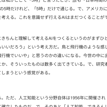
の5時だけれど、「5時」だけで通じる。で、アメリカ
考える。これを意識せず行えるAIはまだつくることが
にきちんと理解して考えるAIをつくるというのがまずひ
もいいだろう」という考え方だ。鳥と飛行機のような感
飛行機でいいや」と思うのかの違いになる。今世の中に
とか、そういったものは数多く出てきている。で、研究
てしまうという感覚がある。
。ただ、人工知能という分野自体は1956年に開催され
て確立したものだ。で、そのあと「人工知能、できるん