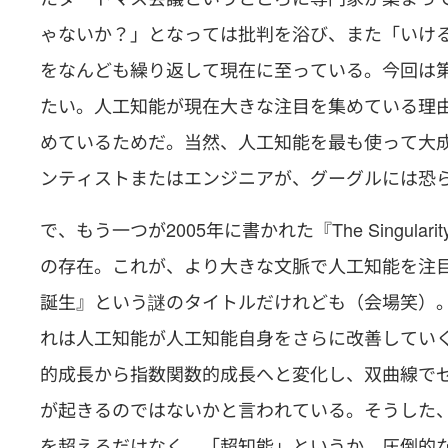
ゃないか？」となっては批判を浴び、また「いけ
をなんども繰り返して現在に至っている。今回は
たい。人工知能が現在大きな注目を集めている理
めているためだ。当然、人工知能を最も使って大
ンティストまたはエンジニアが、グーグルには恐
で、もう一つが2005年に書かれた『The Singularity is
の存在。これが、より大きな文脈で人工知能を注
誕生』という謎のタイトルだけれども（会場笑）
れは人工知能が人工知能自身をさらに改善してい
的成長から指数関数的成長へと変化し、双曲線で
が起きるのではないかと言われている。そうした
を超えるだけなく、「超知能」というか、圧倒的