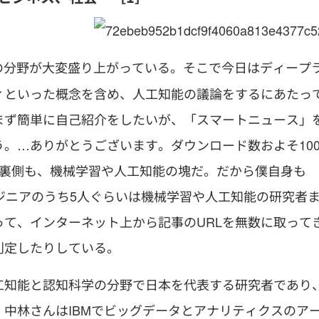
）の分野が大変盛り上がっている。そこで今日はディープ
ィといった概念を含め、人工知能の議論をするにあたっ
まず簡単に自己紹介をしたいが、「スマートニュース」
。…ありがとうございます。ダウンロード数およそ10
の裏側も、機械学習や人工知能の塊だ。だから僕自身も
ジニアのうち5人ぐらいは機械学習や人工知能の研究者
て、インターネット上から記事のURLを無数に取って
判定したりしている。
工知能と認知科学の分野で日本を代表する研究者であり
中林さんはIBMでビッグデータとアナリティクスのア