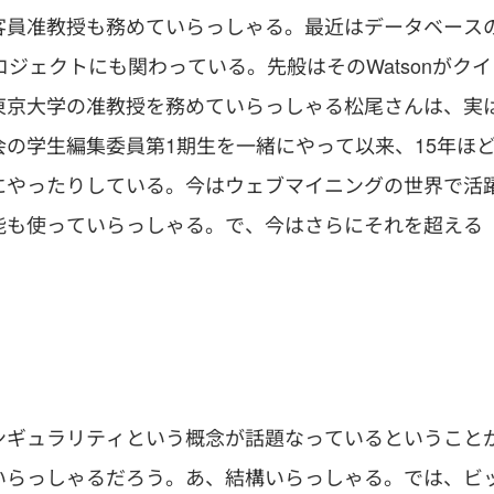
客員准教授も務めていらっしゃる。最近はデータベース
プロジェクトにも関わっている。先般はそのWatsonがクイ
東京大学の准教授を務めていらっしゃる松尾さんは、実
の学生編集委員第1期生を一緒にやって以来、15年ほ
にやったりしている。今はウェブマイニングの世界で活
能も使っていらっしゃる。で、今はさらにそれを超える
ンギュラリティという概念が話題なっているということ
いらっしゃるだろう。あ、結構いらっしゃる。では、ビ