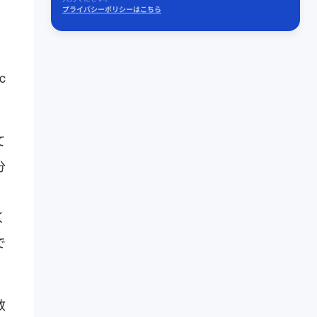
プライバシーポリシーはこちら
て
分
く
で
教