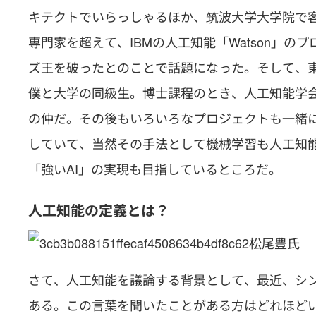
キテクトでいらっしゃるほか、筑波大学大学院で
専門家を超えて、IBMの人工知能「Watson」の
ズ王を破ったとのことで話題になった。そして、
僕と大学の同級生。博士課程のとき、人工知能学会
の仲だ。その後もいろいろなプロジェクトも一緒
していて、当然その手法として機械学習も人工知
「強いAI」の実現も目指しているところだ。
人工知能の定義とは？
松尾豊氏
さて、人工知能を議論する背景として、最近、シ
ある。この言葉を聞いたことがある方はどれほど