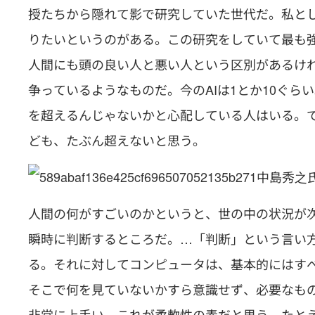
授たちから隠れて影で研究していた世代だ。私と
りたいというのがある。この研究をしていて最も
人間にも頭の良い人と悪い人という区別があるけれど
争っているようなものだ。今のAIは1とか10ぐら
を超えるんじゃないかと心配している人はいる。
ども、たぶん超えないと思う。
中島秀之
人間の何がすごいのかというと、世の中の状況が
瞬時に判断するところだ。…「判断」という言い
る。それに対してコンピュータは、基本的にはす
そこで何を見ていないかすら意識せず、必要なも
非常に上手い。これが柔軟性の素だと思う。たと