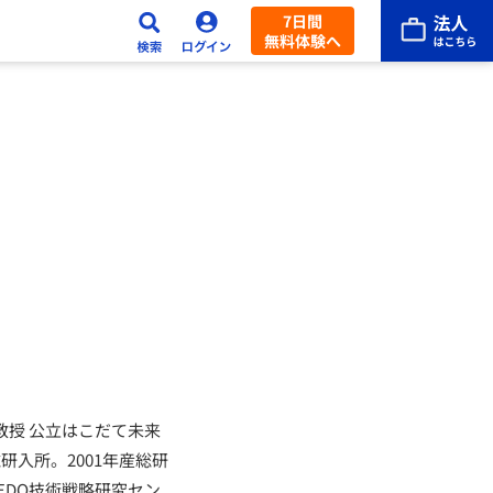
7日間
無料体験へ
教授 公立はこだて未来
研入所。2001年産総研
EDO技術戦略研究セン