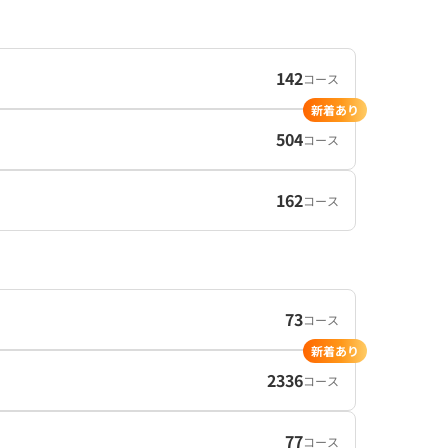
142
コース
新着あり
504
コース
162
コース
73
コース
新着あり
2336
コース
77
コース