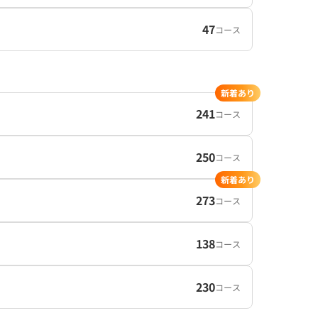
47
コース
新着あり
241
コース
250
コース
新着あり
273
コース
138
コース
230
コース