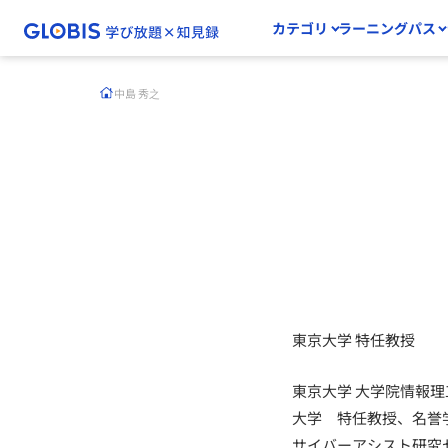
カテゴリ
ラーニングパス
中島 秀之
東京大学 特任教授
東京大学 大学院情報理
大学 特任教授、名誉学
サイバーアシスト研究セ