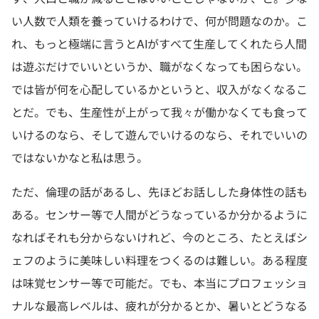
い人数で人類を養っていけるわけで、何が問題なのか。こ
れ、もっと極端に言うとAIがすべて生産してくれたら人間
は遊ぶだけでいいというか、職がなくなっても困らない。
では皆が何を心配しているかというと、収入がなくなるこ
とだ。でも、生産性が上がって我々が働かなくても食って
いけるのなら、そして遊んでいけるのなら、それでいいの
ではないかなと私は思う。
ただ、倫理の話があるし、先ほどお話しした身体性の話も
ある。センサー等で人間がどうなっているか分かるように
なればそれも分からないけれど、今のところ、たとえばシ
ェフのように美味しい料理をつくるのは難しい。ある程度
は味覚センサー等で可能だ。でも、本当にプロフェッショ
ナルな最高レベルは、疲れが分かるとか、暑いとどうなる