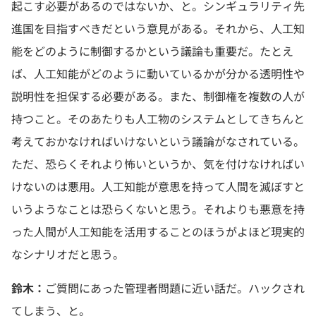
起こす必要があるのではないか、と。シンギュラリティ先
進国を目指すべきだという意見がある。それから、人工知
能をどのように制御するかという議論も重要だ。たとえ
ば、人工知能がどのように動いているかが分かる透明性や
説明性を担保する必要がある。また、制御権を複数の人が
持つこと。そのあたりも人工物のシステムとしてきちんと
考えておかなければいけないという議論がなされている。
ただ、恐らくそれより怖いというか、気を付けなければい
けないのは悪用。人工知能が意思を持って人間を滅ぼすと
いうようなことは恐らくないと思う。それよりも悪意を持
った人間が人工知能を活用することのほうがよほど現実的
なシナリオだと思う。
鈴木：
ご質問にあった管理者問題に近い話だ。ハックされ
てしまう、と。