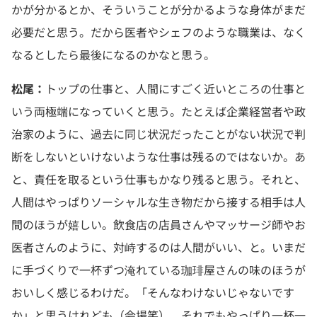
かが分かるとか、そういうことが分かるような身体がまだ
必要だと思う。だから医者やシェフのような職業は、なく
なるとしたら最後になるのかなと思う。
松尾：
トップの仕事と、人間にすごく近いところの仕事と
いう両極端になっていくと思う。たとえば企業経営者や政
治家のように、過去に同じ状況だったことがない状況で判
断をしないといけないような仕事は残るのではないか。あ
と、責任を取るという仕事もかなり残ると思う。それと、
人間はやっぱりソーシャルな生き物だから接する相手は人
間のほうが嬉しい。飲食店の店員さんやマッサージ師やお
医者さんのように、対峙するのは人間がいい、と。いまだ
に手づくりで一杯ずつ淹れている珈琲屋さんの味のほうが
おいしく感じるわけだ。「そんなわけないじゃないです
か」と思うけれども（会場笑）、それでもやっぱり一杯一