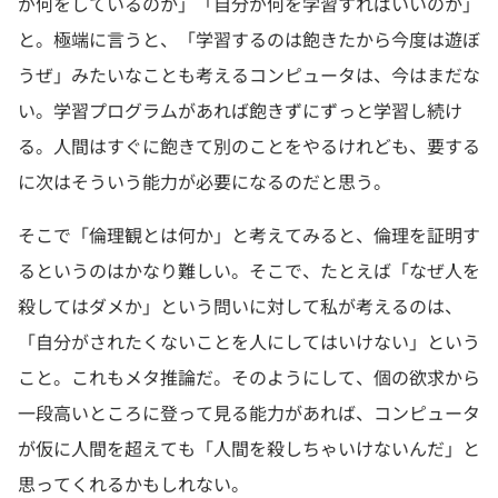
が何をしているのか」「自分が何を学習すればいいのか」
と。極端に言うと、「学習するのは飽きたから今度は遊ぼ
うぜ」みたいなことも考えるコンピュータは、今はまだな
い。学習プログラムがあれば飽きずにずっと学習し続け
る。人間はすぐに飽きて別のことをやるけれども、要する
に次はそういう能力が必要になるのだと思う。
そこで「倫理観とは何か」と考えてみると、倫理を証明す
るというのはかなり難しい。そこで、たとえば「なぜ人を
殺してはダメか」という問いに対して私が考えるのは、
「自分がされたくないことを人にしてはいけない」という
こと。これもメタ推論だ。そのようにして、個の欲求から
一段高いところに登って見る能力があれば、コンピュータ
が仮に人間を超えても「人間を殺しちゃいけないんだ」と
思ってくれるかもしれない。