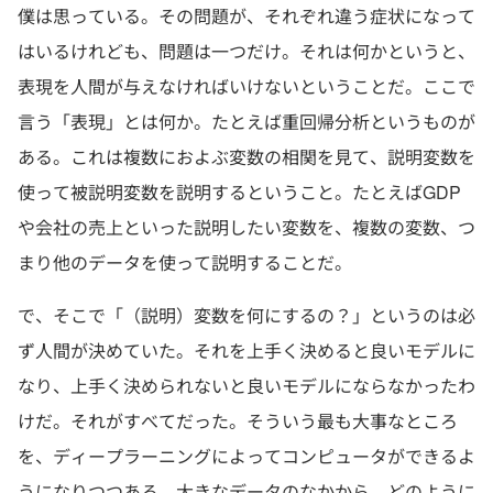
僕は思っている。その問題が、それぞれ違う症状になって
はいるけれども、問題は一つだけ。それは何かというと、
表現を人間が与えなければいけないということだ。ここで
言う「表現」とは何か。たとえば重回帰分析というものが
ある。これは複数におよぶ変数の相関を見て、説明変数を
使って被説明変数を説明するということ。たとえばGDP
や会社の売上といった説明したい変数を、複数の変数、つ
まり他のデータを使って説明することだ。
で、そこで「（説明）変数を何にするの？」というのは必
ず人間が決めていた。それを上手く決めると良いモデルに
なり、上手く決められないと良いモデルにならなかったわ
けだ。それがすべてだった。そういう最も大事なところ
を、ディープラーニングによってコンピュータができるよ
うになりつつある。大きなデータのなかから、どのように