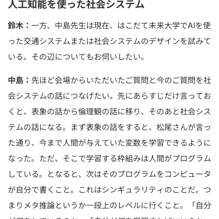
人工知能を使った社会システム
鈴木：
一方、中島先生は現在、はこだて未来大学でAIを使
った交通システムまたは社会システムのデザインを試みて
いる。その辺についてもお伺いしたい。
中島：
先ほど会場からいただいたご質問と今のご質問を社
会システムの話につなげたい。先にあらすじだけ言ってお
くと、表象の話から倫理観の話に移り、そのあと社会シス
テムの話になる。まず表象の話をすると、松尾さんが言っ
た通り、今まで人間が与えていた変数を学習できるように
なった。ただ、そこで学習する枠組みは人間がプログラム
している。となると、次はそのプログラムをコンピュータ
が自分で書くこと。これはシンギュラリティのことだ。つ
まりメタ推論というか一段上のレベルに行くこと。「自分