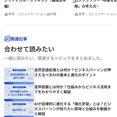
クリティカル・シンキング（論理思考
ロジックツリー ~物事を
編）
解」の考え方~
思考・コミュニケーション
中級
思考・コミュニケーション
関連記事
合わせて読みたい
一緒に読みたい、関連するトピックをまとめました｡
自然言語処理とは何か？ビジネスパーソンが押
さえるべきAIの基本と進化のポイント
音声認識とは何か？仕組みからビジネス活用ま
でをわかりやすく解説
AIが自律的に進化する「強化学習」とは？ビジ
ネスパーソンが知りたい意味と仕組みを動画か
ら解説