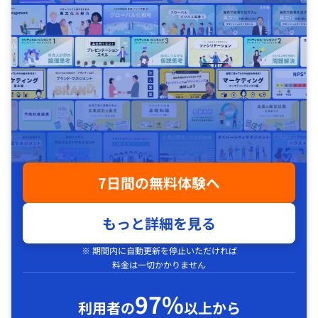
7日間の無料体験へ
もっと詳細を見る
※ 期間内に自動更新を停止いただければ
料金は一切かかりません
97%
利用者の
以上から