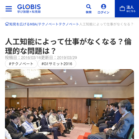
知見を広げる
MBA/テクノベート
テクノベート
人工知能によって仕事がなくなる？倫
人工知能によって仕事がなくなる？倫
理的な問題は？
投稿日：2016/03/16
更新日：2019/03/29
#テクノベート
#G1サミット2016