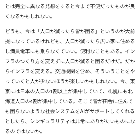
とは完全に異なる発想をすると今まで不便だったものが良
くなるかもしれない。
どうも、今は「人口が減ったら皆が困る」というのが大前
提になっているけれども、人口が減ったら広い家に住める
し満員電車にも乗らなくていい。便利なこともある。イン
フラのつくり方を変えずに人口が減ると困るだけだ。だか
らインフラを変える。交通機関を含め、そういうことをや
っていくと人が少ないほうが楽しいかもしれない。今、東
京には日本の人口の1割以上が集中していて、札幌にも北
海道人口の4割が集中している。そこで皆が田舎に住んで
も困らないような社会システムをAIがサポートしてくれる
としたら、シンギュラリティは非常にありがたいものにな
るのではないか。