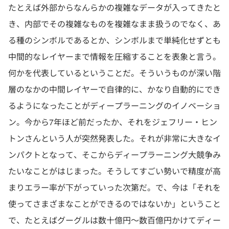
たとえば外部からなんらかの複雑なデータが入ってきたと
き、内部でその複雑なものを複雑なまま扱うのでなく、あ
る種のシンボルであるとか、シンボルまで単純化せずとも
中間的なレイヤーまで情報を圧縮することを表象と言う。
何かを代表しているということだ。そういうものが深い階
層のなかの中間レイヤーで自律的に、かなり自動的にでき
るようになったことがディープラーニングのイノベーショ
ン。今から7年ほど前だったか、それをジェフリー・ヒン
トンさんという人が突然発表した。それが非常に大きなイ
ンパクトとなって、そこからディープラーニング大競争み
たいなことがはじまった。そうしてすごい勢いで精度が高
まりエラー率が下がっていった次第だ。で、今は「それを
使ってさまざまなことができるのではないか」ということ
で、たとえばグーグルは数十億円～数百億円かけてディー