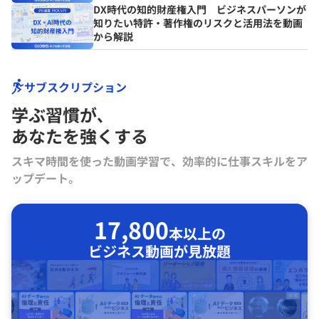
DX時代の知的財産権入門 ビジネスパーソンが
知りたい特許・著作権のリスクと活用法を動画
から解説
サブスクリプション
学ぶ習慣が､
あなたを強くする
スキマ時間を使った動画学習で、効率的に仕事スキルをア
ップデート。
17,800
本以上の
ビジネス動画が見放題