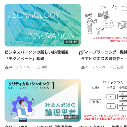
1:25:50
ビジネスパーソンの新しい必須知識
ディープラーニング ~機
「テクノベート」基礎
らすビジネスの可能性~
AI・テクノベート
中級
AI・テクノベート
初級
1:45:39