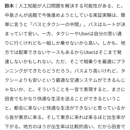
鈴木：
人工知能が人口問題を解決する可能性がある、と。
中島さんが函館で今後進めようとしている実証実験は、簡
単に言うと「バスとタクシーの中間」。バスはルートが決
まっていて安い。一方、タクシーやUberは自分の思い通
りに行くけれども一組しか乗せないから高い。しかも、地
方では配車できないケースもあるからUberはそこまで発
達しないかもしれない。ただ、そこで相乗りを最適にプラ
ンニングができたらどうだろう。バスより高いけれど、タ
クシーよりも安いという最適な交通システムができるんじ
ゃないか、と。そういうことを一言で表現すると、まさに
田舎でもかなり快適な生活を送ることができるというこ
と。都会に来ないと快適な生活ができないと思っているか
ら皆が東京に来る。そして東京に来れば来るほど出生率が
下がる。地方のほうが出生率は比較的高い。だから田舎で