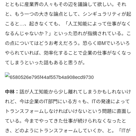
とともに産業界の人々もその辺を議論して欲しい。それ
と、もう一つの大きな論点として、シンギュラリティが起
こると…、起きなくても、「人工知能によって仕事がなく
なるんじゃないか？」といった恐れが指摘されている。こ
の点についてはどうお考えだろう。恐らくIBMでいろいろ
やられていれば、効率化することで企業の仕事がなくなっ
てしまうといった話もあると思うが。
中林：
話が人工知能から少し離れてしまうかもしれないけ
れど、今は企業のIT部門にいる方々も、ITの発達によって
トランスフォームしなければいけないという問題に直面し
ている。今までやってきた仕事が続けられなくなったと
き、どのようにトランスフォームしていくか、と。「ITが