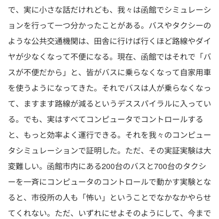
で、実に小さな話だけれども、我々は函館でシミュレーシ
ョンを行って一つ分かったことがある。バスやタクシーの
ような公共交通機関は、田舎に行けば行くほど路線やダイ
ヤが少なくなって不便になる。現在、函館ではそれで「バ
スが不便だから」と、皆がバスに乗らなくなって自家用車
を使うようになってきた。それでバスは人が乗らなくなっ
て、ますます路線が減るというデススパイラルに入ってい
る。でも、実はすべてコンピュータでコントロールする
と、もっと効率よく運行できる。それを我々のコンピュー
タシミュレーションで証明した。ただ、その実証実験は大
変難しい。函館市内にある200台のバスと700台のタクシ
ーを一斉にコンピュータのコントロールで動かす実験とな
ると、市役所の人も「怖い」ということでなかなかやらせ
てくれない。ただ、いずれにせよそのようにして、今まで