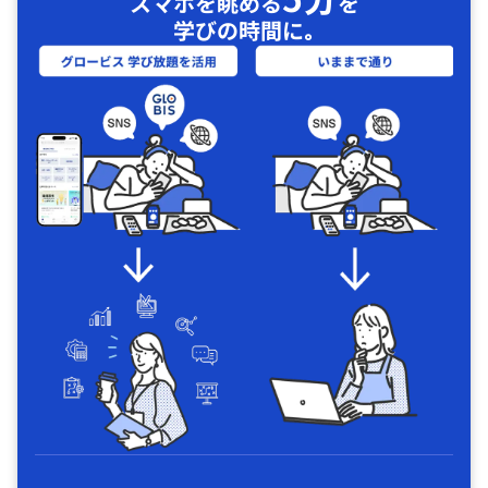
スマホを眺める
を
学びの時間に｡