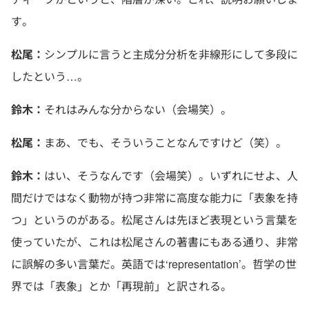
す。
松尾：
シンプルに言うと主成分分析を非線形にして多段に
したという…。
鈴木：
それはみんな分からない（会場笑）。
松尾：
まあ、でも、そういうことなんですけど（笑）。
鈴木：
はい、そうなんです（会場笑）。いずれにせよ、人
間だけではなく動物が持つ非常に高度な能力に「表象を持
つ」というのがある。松尾さんは先ほど表現という言葉を
使っていたが、これは松尾さんの著書にもある通り、非常
に誤解の多い言葉だ。英語では‘representation’。哲学の世
界では「表象」とか「再現前」と訳される。