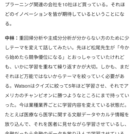
プラーニング関連の会社を10社ほど買っている。
それほ
どのイノベーションを皆が期待しているということにな
る。
中林：
重回帰分析や主成分分析が分からない方のために少
しテーマを変えて話してみたい。先ほど松尾先生が「今か
ら始めたら競争優位になる」とおっしゃっていたけれど
も、いかに学習を重ねて繰り返すかが大切。しかも、まだ
それほど万能ではないからテーマを絞っていく必要があ
る。Watsonはクイズに絞って5年ほど学習させ、それでア
メリカのチャンピオンに勝つようなところにまで持ってい
った。今は業種業界ごとに学習内容を変えている状態だ。
たとえば医療なら医学に関する文献データやカルテ情報を
放り込んで、それを医者に見せながら学習させているし、
金融だったら金融のデータを放り込んで学習させている。