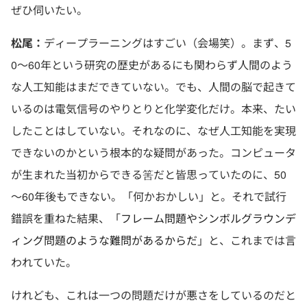
ぜひ伺いたい。
松尾：
ディープラーニングはすごい（会場笑）。まず、5
0～60年という研究の歴史があるにも関わらず人間のよう
な人工知能はまだできていない。でも、人間の脳で起きて
いるのは電気信号のやりとりと化学変化だけ。本来、たい
したことはしていない。それなのに、なぜ人工知能を実現
できないのかという根本的な疑問があった。コンピュータ
が生まれた当初からできる筈だと皆思っていたのに、50
～60年後もできない。「何かおかしい」と。それで試行
錯誤を重ねた結果、「
フレーム問題やシンボルグラウンデ
ィング問題のような難問がある
からだ
」と、これまでは言
われていた。
けれども、これは一つの問題だけが悪さをしているのだと