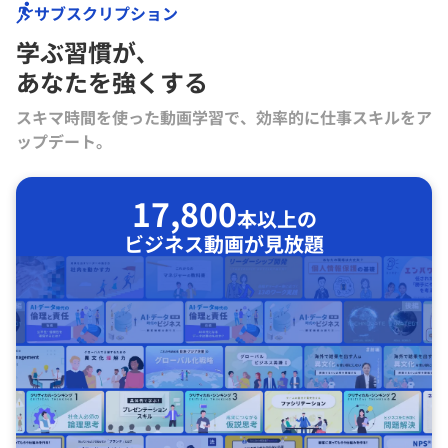
サブスクリプション
学ぶ習慣が､
あなたを強くする
スキマ時間を使った動画学習で、効率的に仕事スキルをア
ップデート。
17,800
本以上の
ビジネス動画が見放題