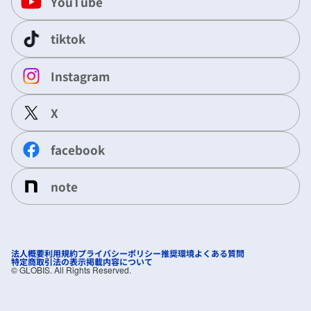
YouTube
tiktok
Instagram
X
facebook
note
法人概要
利用規約
プライバシーポリシー
推奨環境
よくある質問
特定商取引法の表示
掲載内容について
©︎ GLOBIS. All Rights Reserved.