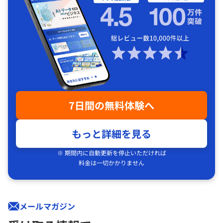
7日間の無料体験へ
もっと詳細を見る
※ 期間内に自動更新を停止いただければ
料金は一切かかりません
メールマガジン