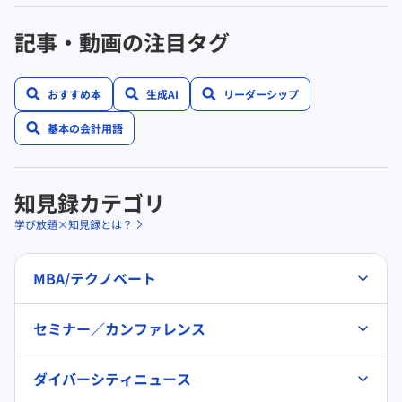
記事・動画の注目タグ
おすすめ本
生成AI
リーダーシップ
基本の会計用語
知見録カテゴリ
学び放題×知見録とは？
MBA/テクノベート
セミナー／カンファレンス
ダイバーシティニュース