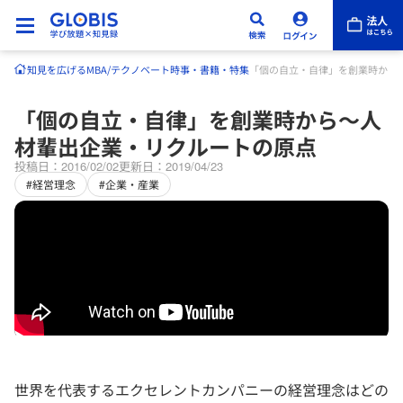
知見を広げる
MBA/テクノベート
時事・書籍・特集
「個の自立・自律」を創業時から
「個の自立・自律」を創業時から～人
材輩出企業・リクルートの原点
投稿日：2016/02/02
更新日：2019/04/23
#経営理念
#企業・産業
世界を代表するエクセレントカンパニーの経営理念はどの