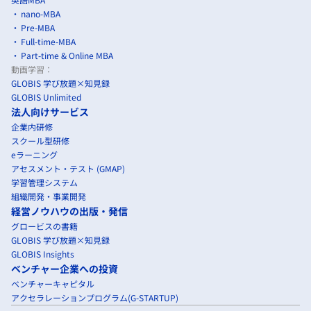
nano-MBA
Pre-MBA
Full-time-MBA
Part-time & Online MBA
動画学習：
GLOBIS 学び放題×知見録
GLOBIS Unlimited
法人向けサービス
企業内研修
スクール型研修
eラーニング
アセスメント・テスト (GMAP)
学習管理システム
組織開発・事業開発
経営ノウハウの出版・発信
グロービスの書籍
GLOBIS 学び放題×知見録
GLOBIS Insights
ベンチャー企業への投資
ベンチャーキャピタル
アクセラレーションプログラム(G-STARTUP)