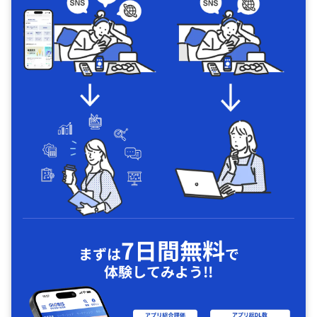
7日間無料
まずは
で
体験してみよう!!