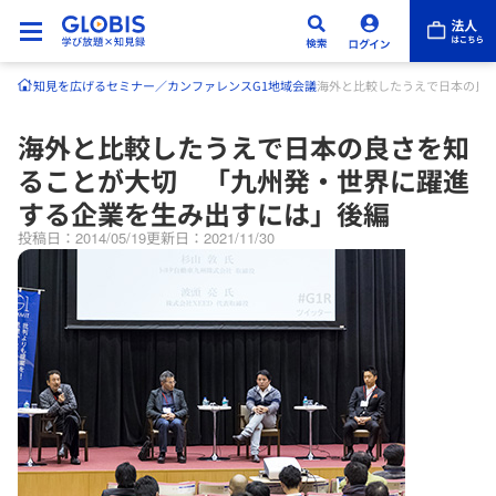
知見を広げる
セミナー／カンファレンス
G1地域会議
海外と比較したうえで日本の良
海外と比較したうえで日本の良さを知
ることが大切 「九州発・世界に躍進
する企業を生み出すには」後編
投稿日：2014/05/19
更新日：2021/11/30