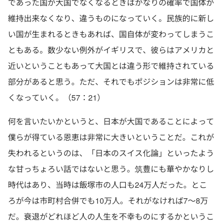
であった国が大国でなくなるときはかなりの確率で国体が
維持出来なくなり、違うものになっていく。民族的に新し
い国が生まれるときもあれば、国自体が変わってしまうこ
ともある。数少ない例外がイギリスで、彼らはアメリカと
近いということもあって大国とは違う形で維持されている
部分があると思う。ただ、それでもポジションは非常に低
くなっていく。（57：21）
何を言いたいかというと、日本が大国であることによって
僕らが得ている恩恵は非常に大きいということだ。これが
失われるというのは、「日本のスイス化論」といったよう
な甘っちょろい話ではないと思う。筑豊にも華やかなりし
時代はあり、当時は飯塚市の人口も24万人だった。とこ
ろが今は市町村合併でも10万人。それがなければ7〜8万
だ。衰退がどれほど人の人生を不幸ものにするかというこ