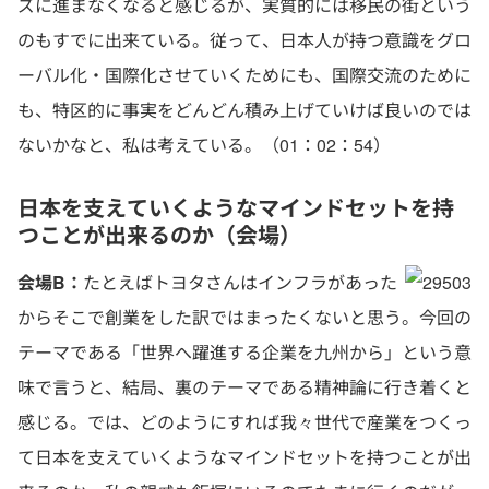
ズに進まなくなると感じるが、実質的には移民の街という
のもすでに出来ている。従って、日本人が持つ意識をグロ
ーバル化・国際化させていくためにも、国際交流のために
も、特区的に事実をどんどん積み上げていけば良いのでは
ないかなと、私は考えている。（01：02：54）
日本を支えていくようなマインドセットを持
つことが出来るのか（会場）
会場B：
たとえばトヨタさんはインフラがあった
からそこで創業をした訳ではまったくないと思う。今回の
テーマである「世界へ躍進する企業を九州から」という意
味で言うと、結局、裏のテーマである精神論に行き着くと
感じる。では、どのようにすれば我々世代で産業をつくっ
て日本を支えていくようなマインドセットを持つことが出