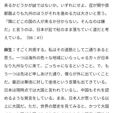
来るかどうかが鍵ではないか。いずれにせよ、霞が関や首
都圏よりも九州のほうがそれを進める力は大きいと思う。
「隣にどこの国の人が来るか分からない。そんなのは嫌
だ」と言うのは、日本が茹で蛙のまま落ちていく道だと考
えている。（56：41）
麻生：
すごく共感する。私はその道筋として二通りあると
思う。一つは海外の色々な地域にいらっしゃる方々が日本
なり九州なりに来て、ごっちゃになるということ。で、も
う一つは先ほど申しあげた通り、僕らが外に出ていくこと
だ。最近は華僑に対して倭僑という言葉も出てきている。
日本は現時点では大国と言われているし、中国もそれを認
めるような発言をしている。まあ、日本人が思っている以
上に大国だ。ただ、世界の歴史を見てみると、かつて大国