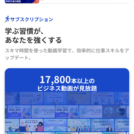
サブスクリプション
学ぶ習慣が､
あなたを強くする
スキマ時間を使った動画学習で、効率的に仕事スキルをア
ップデート。
17,800
本以上の
ビジネス動画が見放題