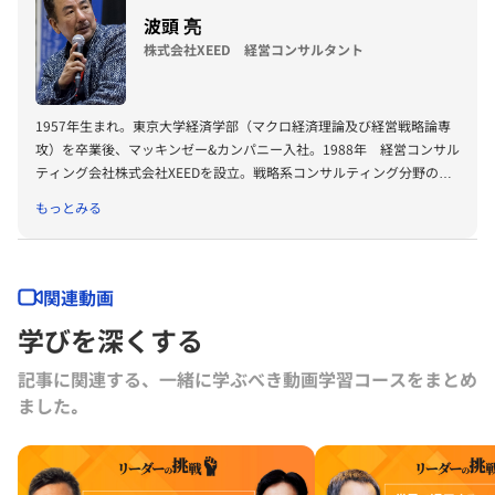
波頭 亮
株式会社XEED 経営コンサルタント
1957年生まれ。東京大学経済学部（マクロ経済理論及び経営戦略論専
攻）を卒業後、マッキンゼー&カンパニー入社。1988年 経営コンサル
ティング会社株式会社XEEDを設立。戦略系コンサルティング分野の第
一人者として幅広い分野活躍を続ける一方、明快で斬新なヴィジョンを
もっとみる
提起する論客としても注目されている
関連動画
学びを深くする
記事に関連する、一緒に学ぶべき動画学習コースをまとめ
ました｡