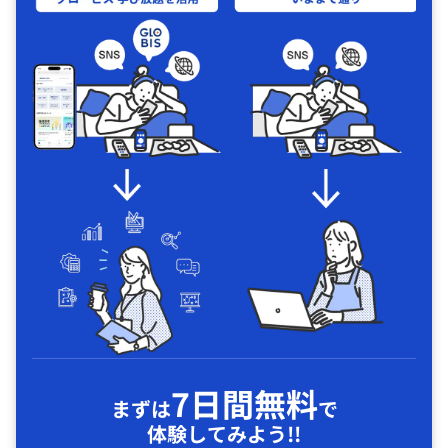
7日間無料
まずは
で
体験してみよう!!