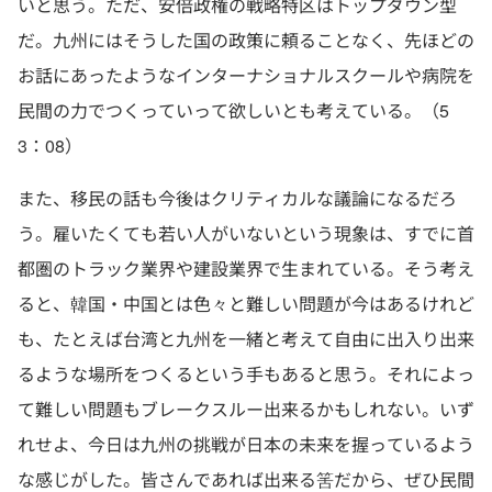
いと思う。ただ、安倍政権の戦略特区はトップダウン型
だ。九州にはそうした国の政策に頼ることなく、先ほどの
お話にあったようなインターナショナルスクールや病院を
民間の力でつくっていって欲しいとも考えている。（5
3：08）
また、移民の話も今後はクリティカルな議論になるだろ
う。雇いたくても若い人がいないという現象は、すでに首
都圏のトラック業界や建設業界で生まれている。そう考え
ると、韓国・中国とは色々と難しい問題が今はあるけれど
も、たとえば台湾と九州を一緒と考えて自由に出入り出来
るような場所をつくるという手もあると思う。それによっ
て難しい問題もブレークスルー出来るかもしれない。いず
れせよ、今日は九州の挑戦が日本の未来を握っているよう
な感じがした。皆さんであれば出来る筈だから、ぜひ民間