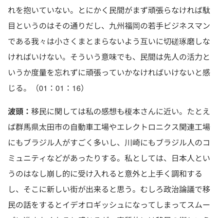
れを抱いていない。とにかく民間がまず頑張らなければ駄
目というのはその通りだし、九州福岡の若手ビジネスマン
である我々は小さくまとまらないよう互いに切磋琢磨しな
ければいけない。そういう意味でも、民間は先人の活力と
いうか度量を忘れずに頑張っていかなければいけないと感
じる。（01：01：16）
波頭：
移民に関しては私の感想も榎本さんに近い。たとえ
ば群馬県太田市の自動車工場やエレクトロニクス関連工場
にもブラジル人がすごく多いし、川崎にもブラジル人のコ
ミュニティなどがあったりする。私としては、日本人とい
うのはなし崩し的に受け入れると意外と上手く調和する
し、そこに新しい街が出来ると思う。むしろ政治論議で移
民の話をするとイデオロギッシュになってしまってスムー