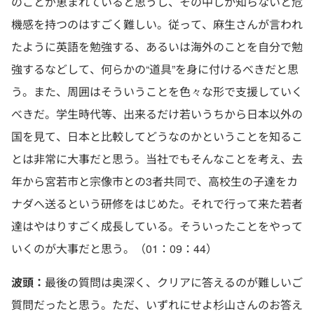
のことが恵まれていると思うし、その中しか知らないと危
機感を持つのはすごく難しい。従って、麻生さんが言われ
たように英語を勉強する、あるいは海外のことを自分で勉
強するなどして、何らかの“道具”を身に付けるべきだと思
う。また、周囲はそういうことを色々な形で支援していく
べきだ。学生時代等、出来るだけ若いうちから日本以外の
国を見て、日本と比較してどうなのかということを知るこ
とは非常に大事だと思う。当社でもそんなことを考え、去
年から宮若市と宗像市との3者共同で、高校生の子達をカ
ナダへ送るという研修をはじめた。それで行って来た若者
達はやはりすごく成長している。そういったことをやって
いくのが大事だと思う。（01：09：44）
波頭：
最後の質問は奥深く、クリアに答えるのが難しいご
質問だったと思う。ただ、いずれにせよ杉山さんのお答え