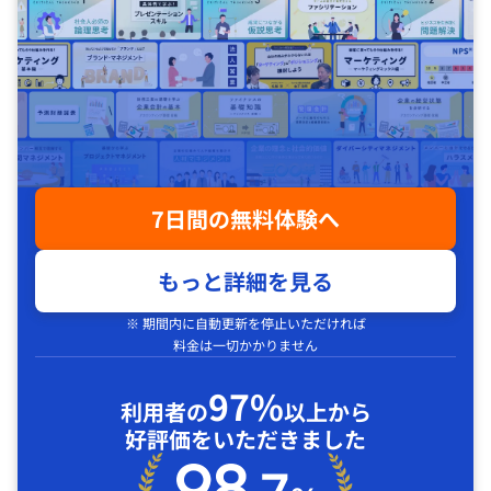
7日間の無料体験へ
もっと詳細を見る
※ 期間内に自動更新を停止いただければ
料金は一切かかりません
97%
利用者の
以上から
好評価をいただきました