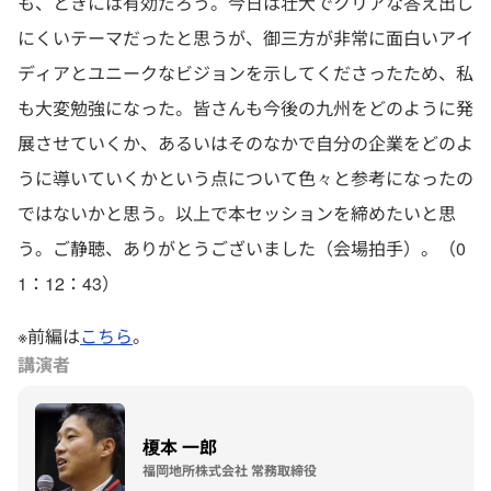
も、ときには有効だろう。今日は壮大でクリアな答え出し
にくいテーマだったと思うが、御三方が非常に面白いアイ
ディアとユニークなビジョンを示してくださったため、私
も大変勉強になった。皆さんも今後の九州をどのように発
展させていくか、あるいはそのなかで自分の企業をどのよ
うに導いていくかという点について色々と参考になったの
ではないかと思う。以上で本セッションを締めたいと思
う。ご静聴、ありがとうございました（会場拍手）。（0
1：12：43）
※前編は
こちら
。
講演者
榎本 一郎
福岡地所株式会社 常務取締役