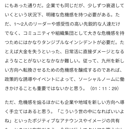
にもあった通りだ。企業でも同じだが、少しずつ衰退して
いくという状況下、明確な危機感を持つ必要がある。た
だ、1〜2人のリーダーや感受性の高い先鋭的な人達だけ
でなく、コミュニティや組織集団として大きな危機感を持
つためにはかなりタンジブルなインシデントが必要だ。た
とえば大金を失うといった、日常活に直接ダメージとなる
ようなことがないとなかなか難しい。従って、九州を新し
い方向へ転換させるための危機感を醸成するのであれば、
政策的な誘導やイベントによって、ソーシャルノームに働
きかけることも重要ではないかと思う。（01：11：29）
ただ、危機感を煽るほかにも企業や地域を新しい方向へ導
く手立てはあると思う。「こういう世の中になればいいよ
ね」といったポジティブなアナウンスやイメージの共有