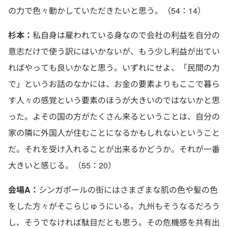
の力で色々動かしていただきたいと思う。（54：14）
杉本：
私自身は雇われている身なので会社の利益を自分の
意志だけで使う訳にはいかないが、もう少し利益が出てい
ればやっても良いかなと思う。いずれにせよ、「民間の力
で」というお話のなかには、お金の要素よりもここで暮ら
す人々の感覚という要素のほうが大きいのではないかと思
った。よその国の方がたくさん来るということは、自分の
家の隣に外国人が住むことになるかもしれないということ
だ。それを受け入れることが出来るかどうか。それが一番
大きいと感じる。（55：20）
会場A：
シンガポールの街にはさまざまな肌の色や髪の色
をした方々がそこらじゅうにいる。九州もそうなるだろう
し、そうでなければ駄目だとも思う。その危機感を共有出