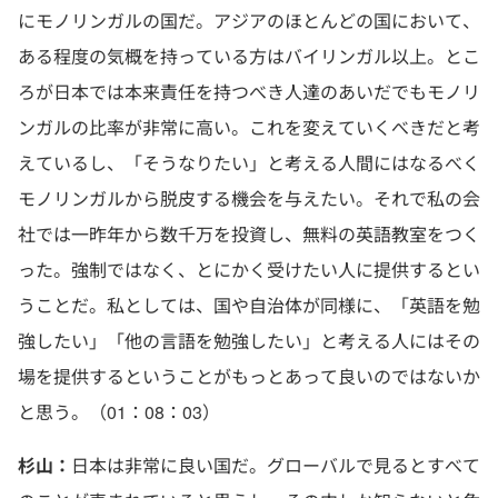
にモノリンガルの国だ。アジアのほとんどの国において、
ある程度の気概を持っている方はバイリンガル以上。とこ
ろが日本では本来責任を持つべき人達のあいだでもモノリ
ンガルの比率が非常に高い。これを変えていくべきだと考
えているし、「そうなりたい」と考える人間にはなるべく
モノリンガルから脱皮する機会を与えたい。それで私の会
社では一昨年から数千万を投資し、無料の英語教室をつく
った。強制ではなく、とにかく受けたい人に提供するとい
うことだ。私としては、国や自治体が同様に、「英語を勉
強したい」「他の言語を勉強したい」と考える人にはその
場を提供するということがもっとあって良いのではないか
と思う。（01：08：03）
杉山：
日本は非常に良い国だ。グローバルで見るとすべて