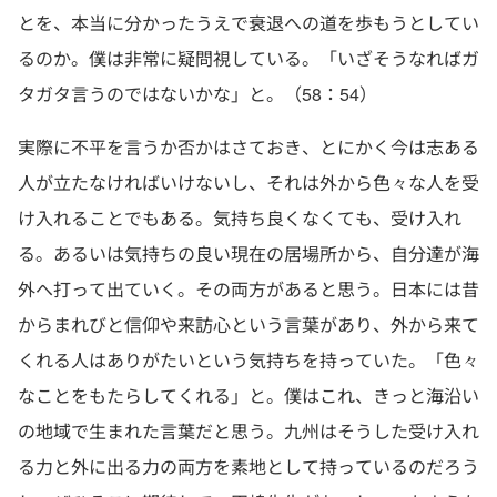
とを、本当に分かったうえで衰退への道を歩もうとしてい
るのか。僕は非常に疑問視している。「いざそうなればガ
タガタ言うのではないかな」と。（58：54）
実際に不平を言うか否かはさておき、とにかく今は志ある
人が立たなければいけないし、それは外から色々な人を受
け入れることでもある。気持ち良くなくても、受け入れ
る。あるいは気持ちの良い現在の居場所から、自分達が海
外へ打って出ていく。その両方があると思う。日本には昔
からまれびと信仰や来訪心という言葉があり、外から来て
くれる人はありがたいという気持ちを持っていた。「色々
なことをもたらしてくれる」と。僕はこれ、きっと海沿い
の地域で生まれた言葉だと思う。九州はそうした受け入れ
る力と外に出る力の両方を素地として持っているのだろう