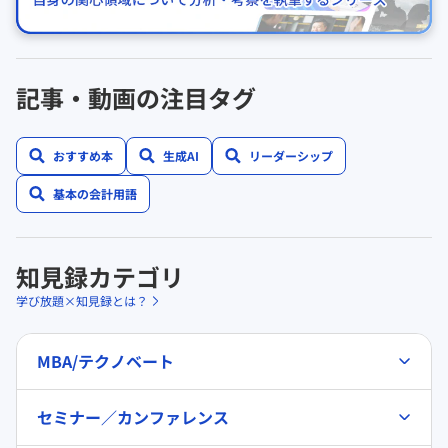
記事・動画の注目タグ
おすすめ本
生成AI
リーダーシップ
基本の会計用語
知見録カテゴリ
学び放題×知見録とは？
MBA/テクノベート
セミナー／カンファレンス