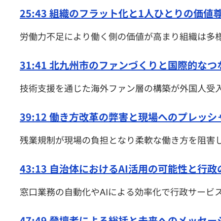
25:43 組織のフラット化と1人ひとりの価値
労働力不足により働く側の価値が高まり組織は多
31:41 北九州市のファンづくりと国際的なつ
技術支援を通じた海外ファン層の構築が外国人受
39:12 働き方改革の弊害と現場へのプレッシ
残業規制が現場の負担となり柔軟な働き方を阻害
43:13 自治体におけるAI活用の可能性と行
窓口業務の自動化やAIによる効率化で行政サービ
47:49 登壇者による総括と未来へのメッセー