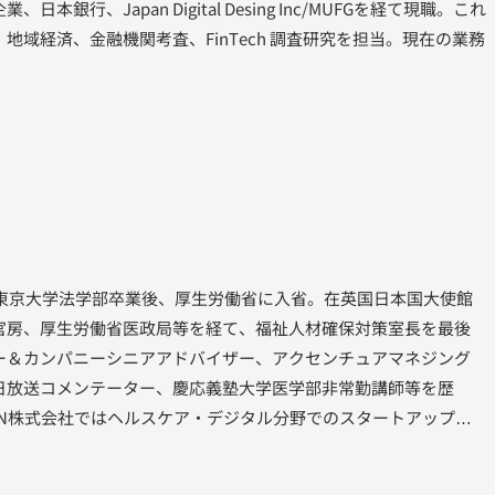
銀行、Japan Digital Desing Inc/MUFGを経て現職。これ
地域経済、金融機関考査、FinTech 調査研究を担当。現在の業務
。東京大学法学部卒業後、厚生労働省に入省。在英国日本国大使館
官房、厚生労働省医政局等を経て、福祉人材確保対策室長を最後
ー＆カンパニーシニアアドバイザー、アクセンチュアマネジング
日放送コメンテーター、慶応義塾大学医学部非常勤講師等を歴
JAPAN株式会社ではヘルスケア・デジタル分野でのスタートアップ支
九州市長就任。