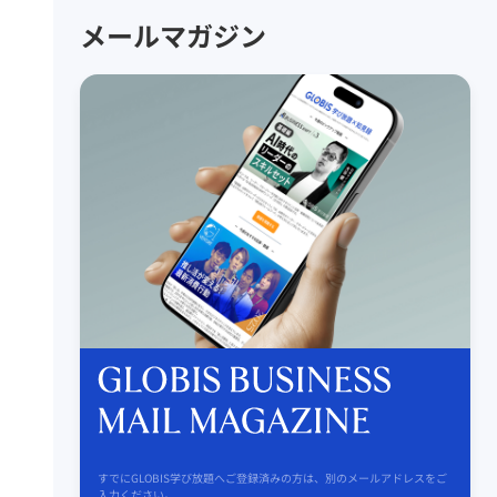
メールマガジン
すでにGLOBIS学び放題へご登録済みの方は、別のメールアドレスをご
入力ください。