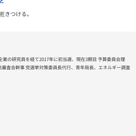
惹きつける。
企業の研究員を経て2017年に初当選、現在3期目 予算委員会理
法審査会幹事 党選挙対策委員長代行、青年局長、エネルギー調査