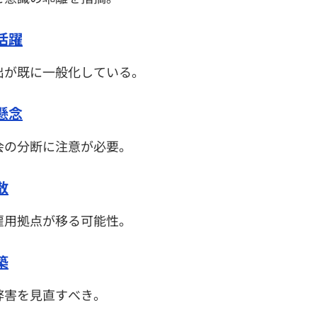
活躍
出が既に一般化している。
懸念
会の分断に注意が必要。
散
雇用拠点が移る可能性。
築
弊害を見直すべき。