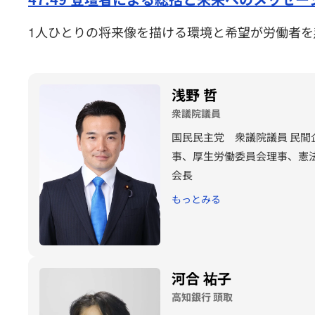
1人ひとりの将来像を描ける環境と希望が労働者を
浅野 哲
衆議院議員
国民民主党 衆議院議員 民間
事、厚生労働委員会理事、憲
会長
もっとみる
河合 祐子
高知銀行 頭取