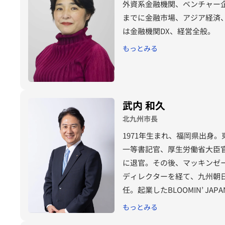
外資系金融機関、ベンチャー企業、日本
までに金融市場、アジア経済、
は金融機関DX、経営全般。
もっとみる
武内 和久
北九州市長
1971年生まれ、福岡県出身
一等書記官、厚生労働省大臣
に退官。その後、マッキンゼ
ディレクターを経て、九州朝
任。起業したBLOOMIN’ 
援等を行った。2023年2月北
もっとみる