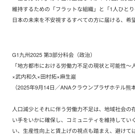
維持するための「フラットな組織」と「1人ひと
日本の未来を不安視するすべての方に届ける、希
G1九州2025 第3部分科会（政治）
「地方都市における労働力不足の現状と可能性〜
×武内和久×田村拓×麻生巖
（2025年9月14日／ANAクラウンプラザホテル
人口減少とそれに伴う労働力不足は、地域社会の
い手をいかに確保し、コミュニティを維持してい
い、生産性向上と賃上げの視点も踏まえ、避けて