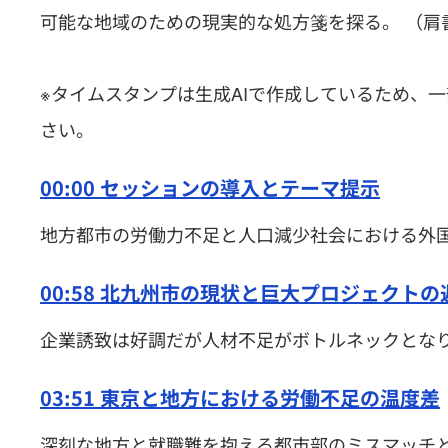
可能な地域のための現実的な処方箋を探る。 （肩
※タイムスタンプは生成AIで作成しているため、
さい。
00:00 セッションの導入とテーマ提示
地方都市の労働力不足と人口減少社会における外
00:58 北九州市の現状と巨大プロジェクトの
企業誘致は好調だが人材不足がボトルネックとな
03:51 東京と地方における労働不足の温度差
深刻な地方と就職難を抱える都市部のミスマッチ