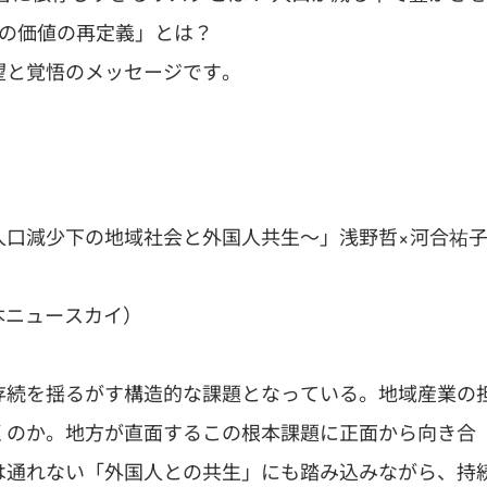
りの価値の再定義」とは？
望と覚悟のメッセージです。
人口減少下の地域社会と外国人共生〜」浅野哲×河合祐
熊本ニュースカイ）
存続を揺るがす構造的な課題となっている。地域産業の
くのか。地方が直面するこの根本課題に正面から向き合
は通れない「外国人との共生」にも踏み込みながら、持