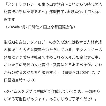
「アントレプレナーを生み出す教育～これからの時代の人
材育成の手法を考える～」漆紫穂子×水野雄介×山口文洋×
鈴木寛
（2024年7月7日開催／国立京都国際会館）
生成AIを含むテクノロジーの劇的な進化は教育と人材育成
の領域にも大きな変革をもたらしている。テクノロジーの
発展により職場や社会で求められるスキルも変化する中、
これからの時代の人材育成・教育はどうあるべきか。これ
からの教育のかたちを議論する。（肩書きは2024年7月7
日登壇当時のもの)
※タイムスタンプは生成AIで作成しているため、一部誤り
がある可能性があります。あらかじめご了承ください。