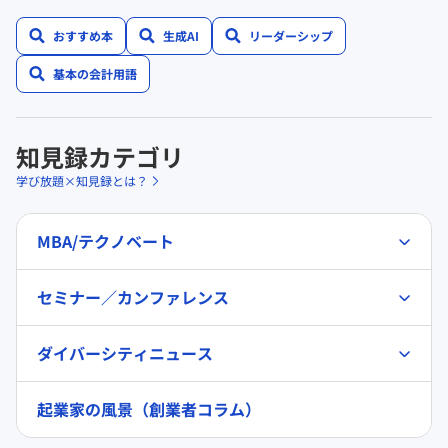
おすすめ本
生成AI
リーダーシップ
基本の会計用語
知見録カテゴリ
学び放題×知見録とは？
MBA/テクノベート
セミナー／カンファレンス
ダイバーシティニュース
起業家の風景（創業者コラム）