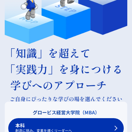
グロービス経営大学院（MBA）
本科
創造に挑み、変革を導くリーダーへ