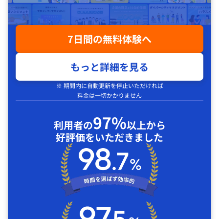
7日間の無料体験へ
もっと詳細を見る
※ 期間内に自動更新を停止いただければ
料金は一切かかりません
97%
利用者の
以上から
好評価をいただきました