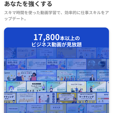
あなたを強くする
スキマ時間を使った動画学習で、効率的に仕事スキルをア
ップデート。
17,800
本以上の
ビジネス動画が見放題