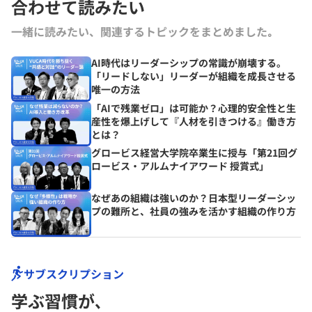
合わせて読みたい
一緒に読みたい、関連するトピックをまとめました｡
AI時代はリーダーシップの常識が崩壊する。
「リードしない」リーダーが組織を成長させる
唯一の方法
「AIで残業ゼロ」は可能か？心理的安全性と生
産性を爆上げして『人材を引きつける』働き方
とは？
グロービス経営大学院卒業生に授与「第21回グ
ロービス・アルムナイアワード 授賞式」
なぜあの組織は強いのか？日本型リーダーシッ
プの難所と、社員の強みを活かす組織の作り方
サブスクリプション
学ぶ習慣が､