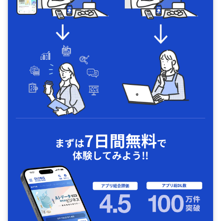
7日間無料
まずは
で
体験してみよう!!