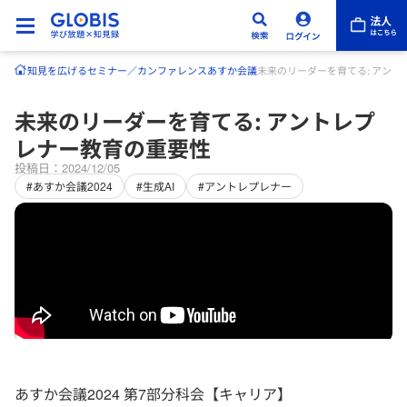
知見を広げる
セミナー／カンファレンス
あすか会議
未来のリーダーを育てる: アン
未来のリーダーを育てる: アントレプ
レナー教育の重要性
投稿日：2024/12/05
#あすか会議2024
#生成AI
#アントレプレナー
あすか会議2024 第7部分科会【キャリア】