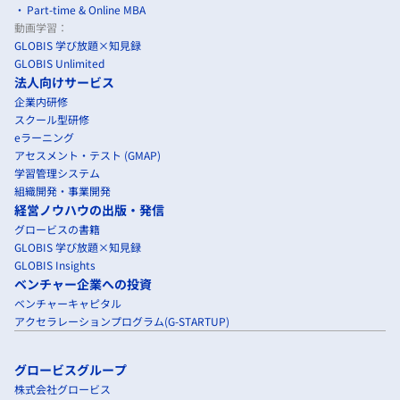
Part-time & Online MBA
動画学習：
GLOBIS 学び放題×知見録
GLOBIS Unlimited
法人向けサービス
企業内研修
スクール型研修
eラーニング
アセスメント・テスト (GMAP)
学習管理システム
組織開発・事業開発
経営ノウハウの出版・発信
グロービスの書籍
GLOBIS 学び放題×知見録
GLOBIS Insights
ベンチャー企業への投資
ベンチャーキャピタル
アクセラレーションプログラム(G-STARTUP)
グロービスグループ
株式会社グロービス