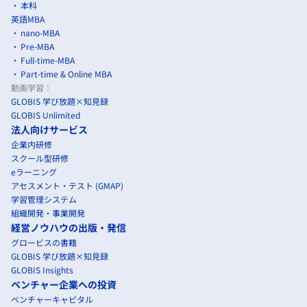
本科
英語MBA
nano-MBA
Pre-MBA
Full-time-MBA
Part-time & Online MBA
動画学習：
GLOBIS 学び放題×知見録
GLOBIS Unlimited
法人向けサービス
企業内研修
スクール型研修
eラーニング
アセスメント・テスト (GMAP)
学習管理システム
組織開発・事業開発
経営ノウハウの出版・発信
グロービスの書籍
GLOBIS 学び放題×知見録
GLOBIS Insights
ベンチャー企業への投資
ベンチャーキャピタル