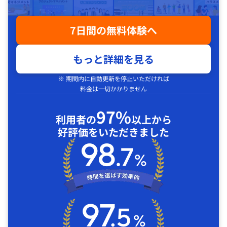
7日間の無料体験へ
もっと詳細を見る
※ 期間内に自動更新を停止いただければ
料金は一切かかりません
97%
利用者の
以上から
好評価をいただきました