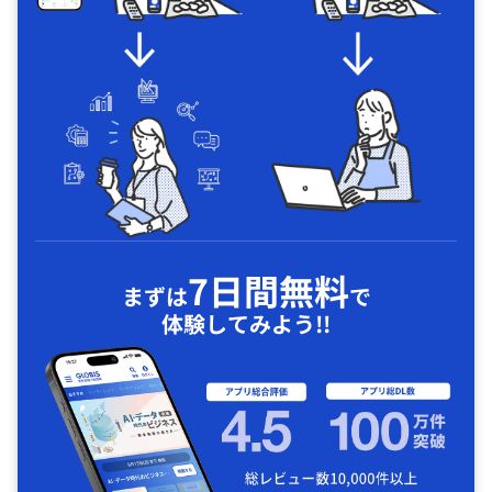
7日間無料
まずは
で
体験してみよう!!