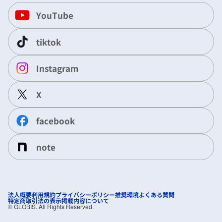
YouTube
tiktok
Instagram
X
facebook
note
法人概要
利用規約
プライバシーポリシー
推奨環境
よくある質問
特定商取引法の表示
掲載内容について
©︎ GLOBIS. All Rights Reserved.