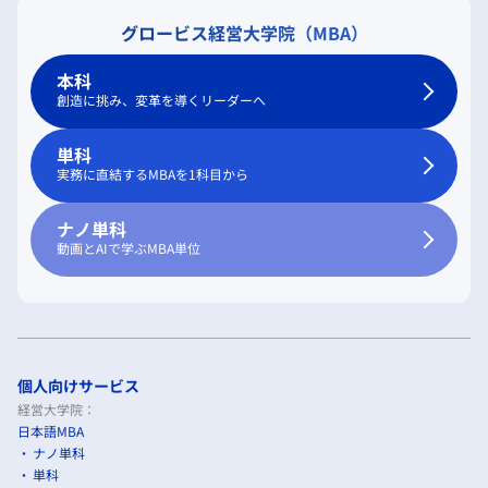
グロービス経営大学院（MBA）
本科
創造に挑み、変革を導くリーダーへ
単科
実務に直結するMBAを1科目から
ナノ単科
動画とAIで学ぶMBA単位
個人向けサービス
経営大学院：
日本語MBA
ナノ単科
単科