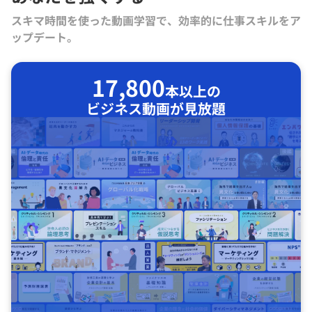
スキマ時間を使った動画学習で、効率的に仕事スキルをア
ップデート。
17,800
本以上の
ビジネス動画が見放題