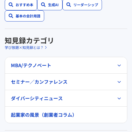
おすすめ本
生成AI
リーダーシップ
基本の会計用語
知見録カテゴリ
学び放題×知見録とは？
MBA/テクノベート
セミナー／カンファレンス
ダイバーシティニュース
起業家の風景（創業者コラム）