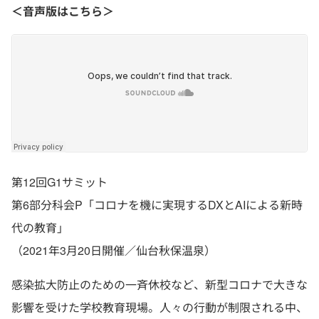
＜音声版はこちら＞
第12回G1サミット
第6部分科会P「コロナを機に実現するDXとAIによる新時
代の教育」
（2021年3月20日開催／仙台秋保温泉）
感染拡大防止のための一斉休校など、新型コロナで大きな
影響を受けた学校教育現場。人々の行動が制限される中、