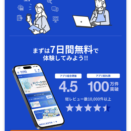
7日間無料
まずは
で
体験してみよう!!