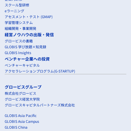
スクール型研修
eラーニング
アセスメント・テスト (GMAP)
学習管理システム
組織開発・事業開発
経営ノウハウの出版・発信
グロービスの書籍
GLOBIS 学び放題×知見録
GLOBIS Insights
ベンチャー企業への投資
ベンチャーキャピタル
アクセラレーションプログラム(G-STARTUP)
グロービスグループ
株式会社グロービス
グロービス経営大学院
グロービスキャピタルパートナーズ株式会社
GLOBIS Asia Pacific
GLOBIS Asia Campus
GLOBIS China