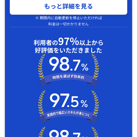
もっと詳細を見る
※ 期間内に自動更新を停止いただければ
料金は一切かかりません
97%
利用者の
以上から
好評価をいただきました