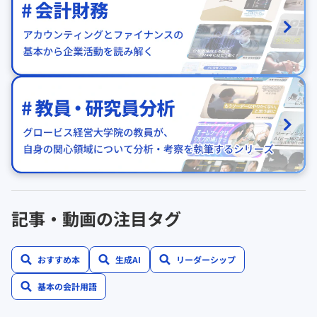
記事・動画の注目タグ
おすすめ本
生成AI
リーダーシップ
基本の会計用語