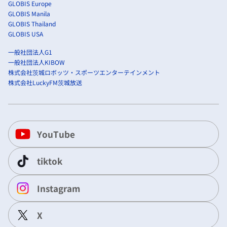
GLOBIS Europe
GLOBIS Manila
GLOBIS Thailand
GLOBIS USA
一般社団法人G1
一般社団法人KIBOW
株式会社茨城ロボッツ・スポーツエンターテインメント
株式会社LuckyFM茨城放送
YouTube
tiktok
Instagram
X