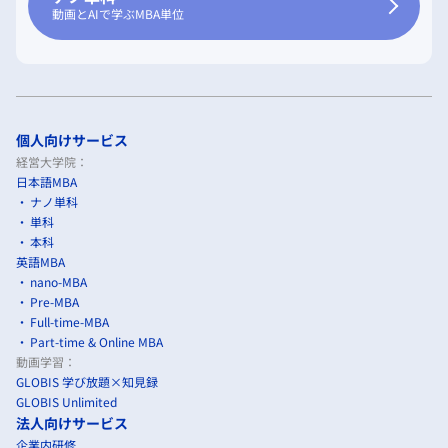
動画とAIで学ぶMBA単位
個人向けサービス
経営大学院：
日本語MBA
ナノ単科
単科
本科
英語MBA
nano-MBA
Pre-MBA
Full-time-MBA
Part-time & Online MBA
動画学習：
GLOBIS 学び放題×知見録
GLOBIS Unlimited
法人向けサービス
企業内研修