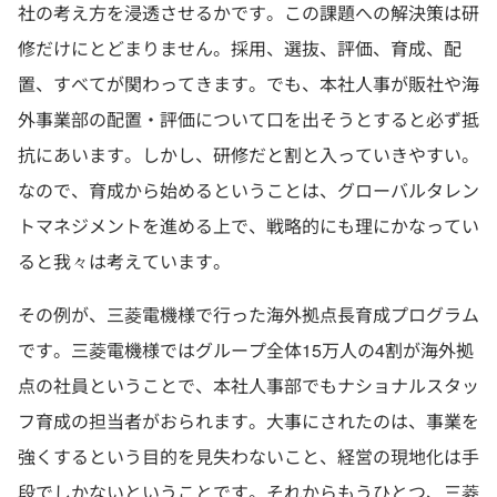
社の考え方を浸透させるかです。この課題への解決策は研
修だけにとどまりません。採用、選抜、評価、育成、配
置、すべてが関わってきます。でも、本社人事が販社や海
外事業部の配置・評価について口を出そうとすると必ず抵
抗にあいます。しかし、研修だと割と入っていきやすい。
なので、育成から始めるということは、グローバルタレン
トマネジメントを進める上で、戦略的にも理にかなってい
ると我々は考えています。
その例が、三菱電機様で行った海外拠点長育成プログラム
です。三菱電機様ではグループ全体15万人の4割が海外拠
点の社員ということで、本社人事部でもナショナルスタッ
フ育成の担当者がおられます。大事にされたのは、事業を
強くするという目的を見失わないこと、経営の現地化は手
段でしかないということです。それからもうひとつ、三菱