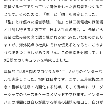
電機グループでやっていく覚悟をもった経営者をつくるこ
とです。そのために、「型」と「軸」を設定しました。
「型」とは優れた経営手腕、「軸」とは三菱電機の価値観
と共鳴し得る考え方です。日本人社員の場合は、先輩から
後輩に飲み会の席で語り継がれる文化みたいなものがあり
ますが、海外拠点の社員にそれを伝えるとなると、このよ
うな場をつくるしかありません。この要素を分解して、1
0日間のカリキュラムを構成しました。
具体的には5日間のプログラムを2回、3か月のインターバ
ルで実施しました。場所は日本です。まず、三菱電機の理
念・哲学を咀嚼・内面化する前半。そして後半は、リーダ
ーシップのベースをケースメソッドで学びます。インター
バルの期間には自らが属する拠点の課題を抽出し、自分が