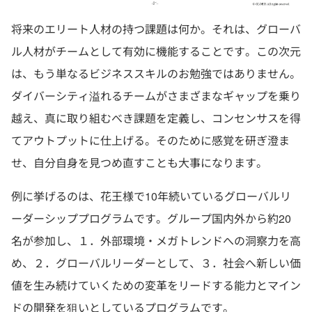
将来のエリート人材の持つ課題は何か。それは、グローバ
ル人材がチームとして有効に機能することです。この次元
は、もう単なるビジネススキルのお勉強ではありません。
ダイバーシティ溢れるチームがさまざまなギャップを乗り
越え、真に取り組むべき課題を定義し、コンセンサスを得
てアウトプットに仕上げる。そのために感覚を研ぎ澄ま
せ、自分自身を見つめ直すことも大事になります。
例に挙げるのは、花王様で10年続いているグローバルリ
ーダーシッププログラムです。グループ国内外から約20
名が参加し、１．外部環境・メガトレンドへの洞察力を高
め、２．グローバルリーダーとして、３．社会へ新しい価
値を生み続けていくための変革をリードする能力とマイン
ドの開発を狙いとしているプログラムです。