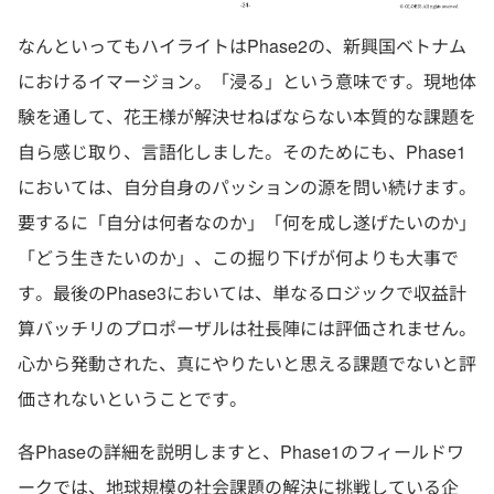
なんといってもハイライトはPhase2の、新興国ベトナム
におけるイマージョン。「浸る」という意味です。現地体
験を通して、花王様が解決せねばならない本質的な課題を
自ら感じ取り、言語化しました。そのためにも、Phase1
においては、自分自身のパッションの源を問い続けます。
要するに「自分は何者なのか」「何を成し遂げたいのか」
「どう生きたいのか」、この掘り下げが何よりも大事で
す。最後のPhase3においては、単なるロジックで収益計
算バッチリのプロポーザルは社長陣には評価されません。
心から発動された、真にやりたいと思える課題でないと評
価されないということです。
各Phaseの詳細を説明しますと、Phase1のフィールドワ
ークでは、地球規模の社会課題の解決に挑戦している企