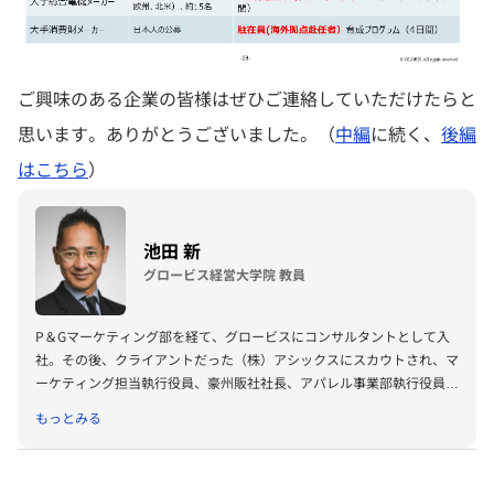
ご興味のある企業の皆様はぜひご連絡していただけたらと
思います。ありがとうございました。（
中編
に続く、
後編
はこちら
）
池田 新
グロービス経営大学院 教員
P＆Gマーケティング部を経て、グロービスにコンサルタントとして入
社。その後、クライアントだった（株）アシックスにスカウトされ、マ
ーケティング担当執行役員、豪州販社社長、アパレル事業部執行役員を
歴任した。後、米系スポーツ自転車メーカー、キャノンデール・ジャパ
もっとみる
ン社長を務める。現在グロービスにて、講師・教材開発に従事。