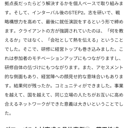
拠点長だったらどう解決するかを個人ベースで取り組みま
す。そして、インターバル後のSTEP2。志を研いで、戦
略構想力を高めて、最後に就任演説をするという形で締め
ます。クライアントの方が強調されていたのは、「何を教
えるか」ではなく、「会社として熱を伝える」ということ
でした。そこで、研修に経営トップも巻き込みました。こ
れは参加者のモチベーションアップにもつながりますし、
研修自体の箔づけにもつながります。また、アセスメント
的な側面もあり、経営陣への顔見せ的な意味合いもありま
す。結果何が残ったか。コミュニティができました。事業
を越えて、国を越えて、同じ立場の人たちがお互いに高め
合えるネットワークができた意義は大きいということでし
た。