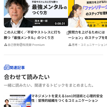
0:08:31
この人に聞く／不安やストレスに打ち
質問力を上げるためには
勝つ「最強メンタル」のつくり方
ーション」のステップを
みんなの相談室Premium
自己啓発
知見録 Premium
思考・コミュニケーション
関連記事
合わせて読みたい
一緒に読みたい、関連するトピックをまとめました｡
マネジメントを変える1on1対話術と心理的安全
性｜冒険的組織をつくるコミュニケーション