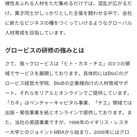
様性あふれる人材をただ集めるだけでは、混乱が広がるだ
け。異才同士がしっかりとした主張を闘わせる中で、会社
に新たなビジネスの種をつくっていけるようなグローバル
人材育成を目指しています。
グロービスの研修の強みとは
さて、我々グロービスは「ヒト・カネ・チエ」の3つの領
域でサービスを展開しております。具体的にはBtoCのグ
ロービス経営大学院、BtoBの企業様向けの人材育成サポ
ート。それらをリアルとオンラインでご提供しています。
「カネ」はベンチャーキャピタル事業、「チエ」領域では
出版・発信事業を紙とオンラインで提供しております。ま
た、当社の英語事業ですが、1996年のイギリス・レスタ
ー大学とのジョイントMBAから始まり、2006年にはグロ