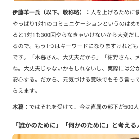
人を上げるために
伊藤羊一氏（以下、敬称略）：
やっぱり1対1のコミュニケーションというのはめ
ると1対1も300回やらなきゃいけないから大変
るので。もう1つはキーワードになりますけれど
です。「木暮さん、大丈夫だから」「紺野さん、
ね。大丈夫じゃないかもしれないし、実際には分
安心する。だから、元気づける意味でもそう言っ
らえます。
ではそれを受けて、今は直属の部下が500
木暮：
「誰かのために」「何かのために」と考える