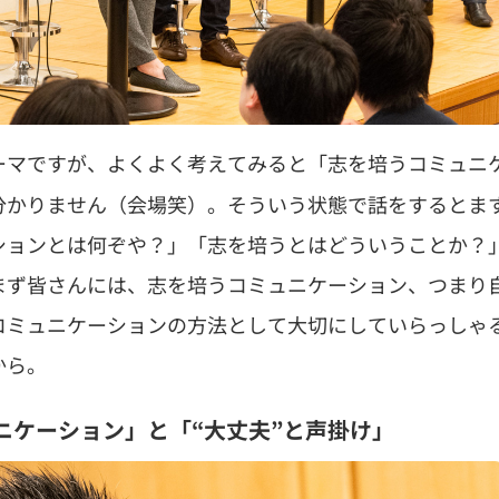
ーマですが、よくよく考えてみると「志を培うコミュニ
分かりません（会場笑）。そういう状態で話をするとま
ションとは何ぞや？」「志を培うとはどういうことか？
まず皆さんには、志を培うコミュニケーション、つまり
コミュニケーションの方法として大切にしていらっしゃ
から。
ニケーション」と「“大丈夫”と声掛け」