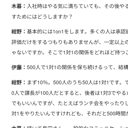
入社時はやる気に満ちていても、その後や
木暮：
すためにはどうしますか？
基本的には1on1をします。多くの人は承
紺野：
評価だけをするつもりもありませんが、一定以上の
ゃないですか。そこで1対1の関係をどれほど持つ
500人で1対1の関係を保ち続けるって、
伊藤：
まず10％。500人のうち50人は1対1で
紺野：
0人で課長が100人だとすると、後者は1対3でやる
でもいいんですが、たとえばランチ会をやったりし
対1をやりたいんですけれども、それだと500時