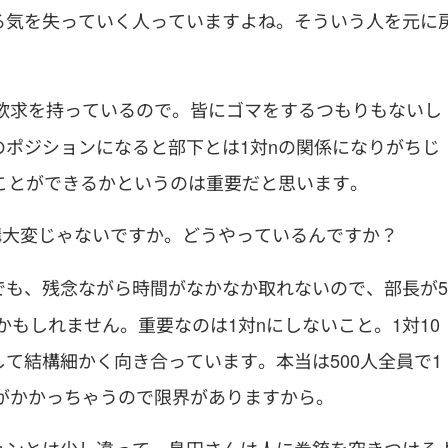
る気を失っていく人っていますよね。そういう人を元に
認欲求を持っているので。皆にゴマをするつもりもないし
ポジションになると部下とは1対nの関係になりがちじ
ことができるかというのは重要だと思います。
結構大変じゃないですか。どうやっているんですか？
す。でも、残念ながら時間がなかなか取れないので、部長が5
かもしれません。重要なのは1対nにしないこと。1対10
て結構細かく向き合っています。本当は500人全員で1
間がかかっちゃうので限界がありますから。