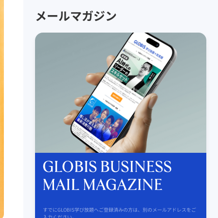
メールマガジン
すでにGLOBIS学び放題へご登録済みの方は、別のメールアドレスをご
入力ください。