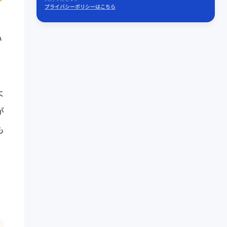
プライバシーポリシーはこちら
い
よ
が
も