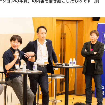
ーションの本質
」の内容を書き起こしたものです（前