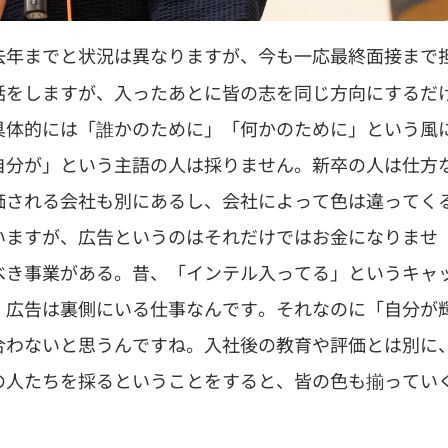
去年までと状況は異なりますが、今も一応最終面接まで
話をしますが、入ったあとに皆の志を同じ方向にするだ
具体的には「誰かのために」「何かのために」という風
自分が」という主語の人は採りません。新卒の人は仕方
価される会社も別にあるし、会社によって色は違ってく
いますが、広告というのはそれだけではお金になりませ
べき事業がある。昔、「インテル入ってる」というキャ
、広告は裏側にいる仕事なんです。それなのに「自分が
合わないと思うんですね。入社後の教育や評価とは別に
の人たちを採るということをすると、皆の色も揃ってい