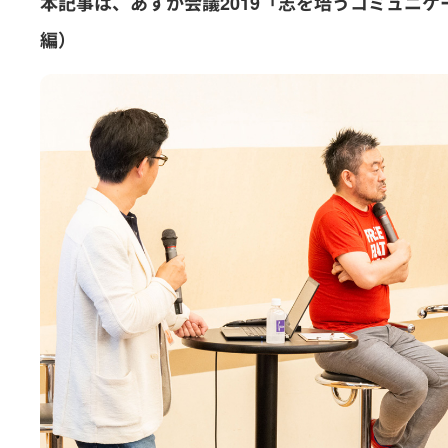
本記事は、あすか会議2019「
志を培うコミュニケ
編）