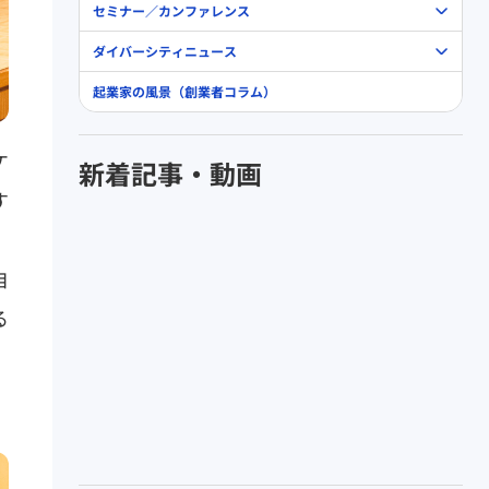
セミナー／カンファレンス
ダイバーシティニュース
起業家の風景（創業者コラム）
ケ
新着記事・動画
す
」
自
る