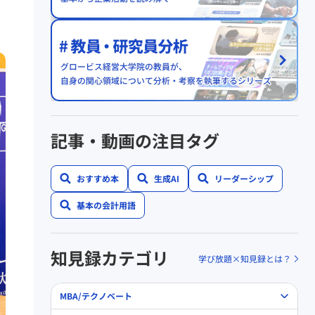
記事・動画の注目タグ
おすすめ本
生成AI
リーダーシップ
基本の会計用語
知見録カテゴリ
学び放題×知見録とは？
MBA/テクノベート